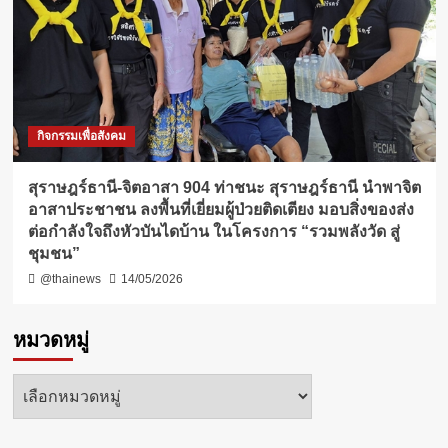
กิจกรรมเพื่อสังคม
สุราษฎร์ธานี-จิตอาสา 904 ท่าชนะ สุราษฎร์ธานี นำพาจิต
อาสาประชาชน ลงพื้นที่เยี่ยมผู้ป่วยติดเตียง มอบสิ่งของส่ง
ต่อกำลังใจถึงหัวบันไดบ้าน ในโครงการ “รวมพลังวัด สู่
ชุมชน”
@thainews
14/05/2026
หมวดหมู่
หมวด
หมู่