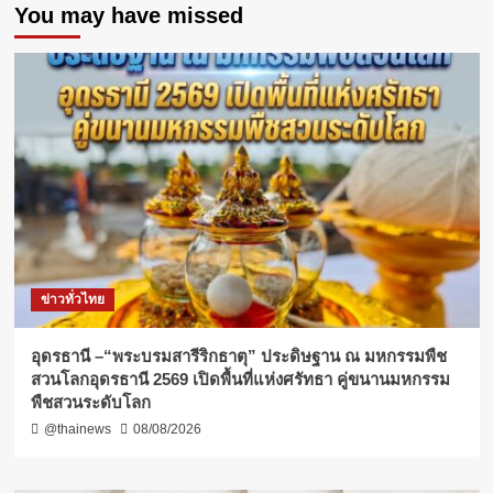
You may have missed
ข่าวทั่วไทย
อุดรธานี –“พระบรมสารีริกธาตุ” ประดิษฐาน ณ มหกรรมพืช
สวนโลกอุดรธานี 2569 เปิดพื้นที่แห่งศรัทธา คู่ขนานมหกรรม
พืชสวนระดับโลก
@thainews
08/08/2026