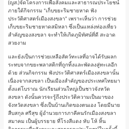
(ญส.)จัดโครงการเพื่อสังคมและสาธารณประโยชน์
ภายใต้กิจกรรม “เก็บขยะริมชายหาด ฟัง
ประวัติศาสตร์เมืองสงขลา” เพราะเห็นว่า การช่วย
เก็บขยะริมชายหาดสมิหลา ซึ่งเป็นแหล่งท่องเที่ยว
สำคัญของสงขลา จะทำให้เกิดภูมิทัศน์ที่ดี สะอาด
สวยงาม
และยังเป็นการช่วยเหลือสัตว์ทะเลที่อาจได้รับผลก
ระทบจากขยะพลาสติกที่ถูกทิ้งและพัดลงสู่ทะเลอีก
ด้วย ส่วนกิจกรรม ฟังประวัติศาสตร์เมืองสงขลานั้น
เนื่องจากสงขลา เป็นเมืองสำคัญของประเทศไทยมา
ตั้งแต่โบราณ นักเรียนส่วนใหญ่เป็นชาวจังหวัด
สงขลา ดังนั้นควรจะรู้ถึงประวัติความเป็นมาของ
จังหวัดสงขลา ซึ่งเป็นบ้านเกิดของตนเอง โดยมีนาย
สืบสกุล ศรีสุข ผู้อำนวยการภาคีคนรักเมืองสงขลา
สมาคม เป็นผู้บรรยาย ที่โรงสีแดง หับ โห้ หิ้น