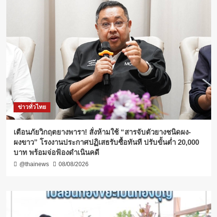
ข่าวทั่วไทย
เตือนภัยวิกฤตยางพารา! สั่งห้ามใช้ “สารจับตัวยางชนิดผง-
ผงขาว” โรงงานประกาศปฏิเสธรับซื้อทันที ปรับขั้นต่ำ 20,000
บาท พร้อมจ่อฟ้องดำเนินคดี
@thainews
08/08/2026