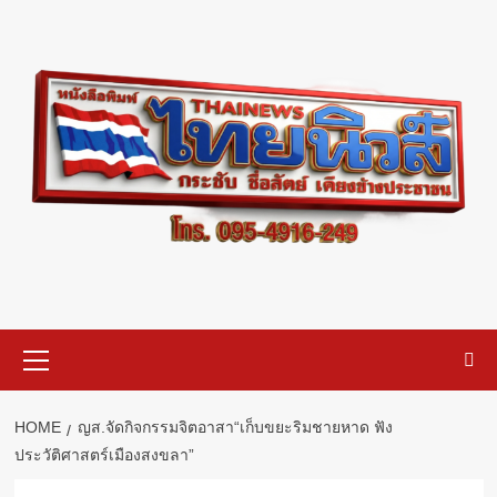
Skip
to
content
Primary
Menu
HOME
ญส.จัดกิจกรรมจิตอาสา“เก็บขยะริมชายหาด ฟัง
ประวัติศาสตร์เมืองสงขลา”