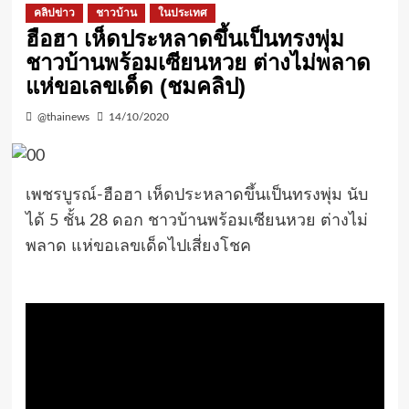
คลิปข่าว
ชาวบ้าน
ในประเทศ
ฮือฮา เห็ดประหลาดขึ้นเป็นทรงพุ่ม
ชาวบ้านพร้อมเซียนหวย ต่างไม่พลาด
แห่ขอเลขเด็ด (ชมคลิป)
@thainews
14/10/2020
เพชรบูรณ์-ฮือฮา เห็ดประหลาดขึ้นเป็นทรงพุ่ม นับ
ได้ 5 ชั้น 28 ดอก ชาวบ้านพร้อมเซียนหวย ต่างไม่
พลาด แห่ขอเลขเด็ดไปเสี่ยงโชค