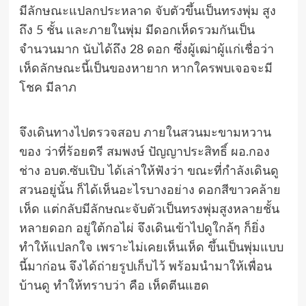
มีลักษณะแปลกประหลาด จับตัวขึ้นเป็นทรงพุ่ม สูง
ถึง 5 ชั้น และภายในพุ่ม มีดอกเห็ดรวมกันเป็น
จำนวนมาก นับได้ถึง 28 ดอก ซึ่งผู้เฒ่าผู้แก่เชื่อว่า
เห็ดลักษณะนี้เป็นของหายาก หากใครพบเจอจะมี
โชค มีลาภ
จึงเดินทางไปตรวจสอบ ภายในสวนมะขามหวาน
ของ ว่าที่ร้อยตรี สมพงษ์ ปัญญาประสิทธิ์ ผอ.กอง
ช่าง อบต.ซับเปิบ ได้เล่าให้ฟังว่า ขณะที่กำลังเดินดู
สวนอยู่นั้น ก็ได้เห็นอะไรบางอย่าง ดอกสีขาวคล้าย
เห็ด แต่กลับมีลักษณะจับตัวเป็นทรงพุ่มสูงหลายชั้น
หลายดอก อยู่ใต้กอไผ่ จึงเดินเข้าไปดูใกล้ๆ ก็ยิ่ง
ทำให้แปลกใจ เพราะไม่เคยเห็นเห็ด ขึ้นเป็นพุ่มแบบ
นี้มาก่อน จึงได้ถ่ายรูปเก็บไว้ พร้อมนำมาให้เพื่อน
บ้านดู ทำให้ทราบว่า คือ เห็ดตีนแฮด