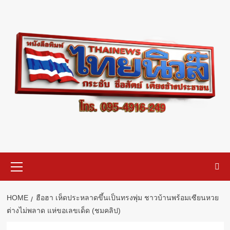
Skip
to
content
Primary
Menu
HOME
ฮือฮา เห็ดประหลาดขึ้นเป็นทรงพุ่ม ชาวบ้านพร้อมเซียนหวย
ต่างไม่พลาด แห่ขอเลขเด็ด (ชมคลิป)