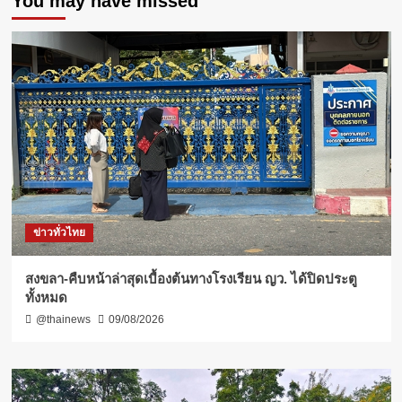
You may have missed
ข่าวทั่วไทย
สงขลา-คืบหน้าล่าสุดเบื้องต้นทางโรงเรียน ญว. ได้ปิดประตู
ทั้งหมด
@thainews
09/08/2026