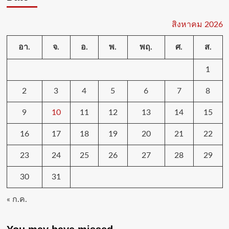
สิงหาคม 2026
อา.
จ.
อ.
พ.
พฤ.
ศ.
ส.
1
2
3
4
5
6
7
8
9
10
11
12
13
14
15
16
17
18
19
20
21
22
23
24
25
26
27
28
29
30
31
« ก.ค.