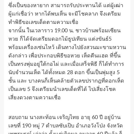
ซึ่งเป็นของหายาก สามารถรับประทานได้ แต่ผู้เฒ่า
ผู้แก่เชื่อว่า หากได้พบเห็น จะมีโชคลาภ จึงเตรียม
ทำพิธีขอเลขเด็ดตามความเชื่อ
จากนั้น ในเวลาราว 19.00 น. ชาวบ้านพร้อมเซียน
หวย ก็ได้จัดเตรียมดอกไม้ธูปเทียน แต่งขันธ์5
พร้อมเครื่องเซ่นไหว้ เดินทางไปยังสวนมะขามหวาน
ดังกล่าว เพื่อประกอบพิธีขอหวย เห็ดตีนแฮด ที่ขึ้น
เป็นทรงพุ่มอยู่ใต้กอไผ่ และเมื่อเสร็จพิธี ก็ได้ทำการ
นับจำนวนเห็ด ได้ทั้งหมด 28 ดอก ขึ้นเป็นพุ่มสูง 5
ชั้น และ บางคนก็เห็นคล้ายตัวเลขปรากฎที่ดอกเห็ด
เป็นเลข 5 จึงเตรียมนำเลขเด็ดที่ได้ ไปเสี่ยงโชค
เสี่ยงดวงตามความเชื่อ
สอบถาม นางสะท้อน เจริญไทย อายุ 60 ปี อยู่บ้าน
เลขที่ 190 หมู่ 7 ตำบลซับเปิบ อำเภอวังโป่ง จังหวัด