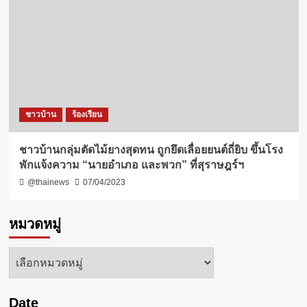
ชาวบ้าน
ร้องเรียน
ชาวบ้านกลุ่มตัดไม้ยางสุดทน ถูกยึดเลื่อยยนต์ถี่ยิบ ขึ้นโรง
พักแจ้งความ “นายอำเภอ และพวก” ที่สุราษฎร์ฯ
@thainews
07/04/2023
หมวดหมู่
หมวด
หมู่
Date