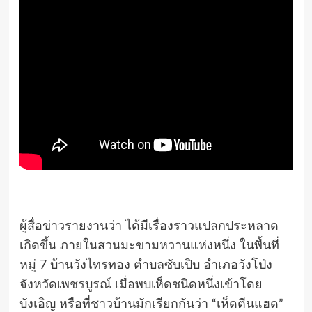
ผู้สื่อข่าวรายงานว่า ได้มีเรื่องราวแปลกประหลาด
เกิดขึ้น ภายในสวนมะขามหวานแห่งหนึ่ง ในพื้นที่
หมู่ 7 บ้านวังไทรทอง ตำบลซับเปิบ อำเภอวังโป่ง
จังหวัดเพชรบูรณ์ เมื่อพบเห็ดชนิดหนึ่งเข้าโดย
บังเอิญ หรือที่ชาวบ้านมักเรียกกันว่า “เห็ดตีนแฮด”