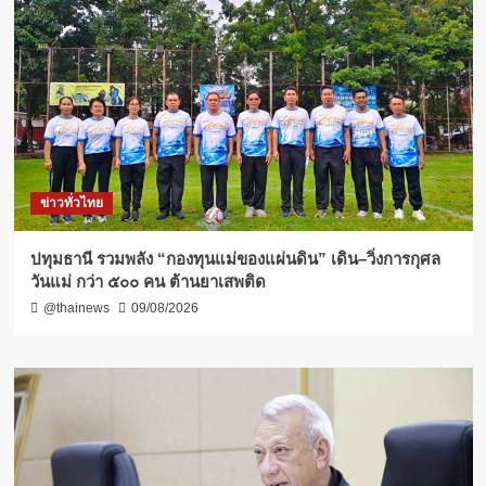
ข่าวทั่วไทย
ปทุมธานี รวมพลัง “กองทุนแม่ของแผ่นดิน” เดิน–วิ่งการกุศล
วันแม่ กว่า ๕๐๐ คน ต้านยาเสพติด
@thainews
09/08/2026