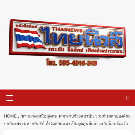
Skip
to
content
Primary
Menu
HOME
ชาวภาคเหนือสุดทน พวกจาบจ้วงสถาบัน รวมกันหลายองค์กร
ปกป้องพระมหากษัตริย์ ตั้งจังหวัดแพร่เป็นจุดศูนย์กลางสกัดม็อบล้มเจ้า