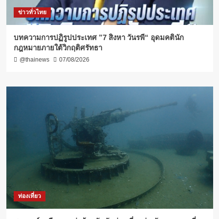
ข่าวทั่วไทย
บทความการปฏิรูปประเทศ ”7 สิงหา วันรพี“ อุดมคตินัก
กฎหมายภายใต้วิกฤติศรัทธา
@thainews
07/08/2026
ท่องเที่ยว