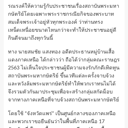
รณรงค์ให้ความรู้กับประชาชนเรื่องสถาบันพระมหา
กษัตริย์โดยเฉพาะพระราชกรณียกิจของพระบาท
สมเด็จพระเจ้าอยู่หัวทุกพระองค์ ว่าท่านทรง
เหน็ดเหนื่อยขนาดไหนกว่าจะทำให้ประชาชนอยู่ดี
กินดีจนมาถึงทุกวันนี้
ทาง นายสมชัย แสงทอง อดีตประธานหมู่บ้านเสื้อ
แดงภาคเหนือ ได้กล่าวว่า ถือได้ว่ากลุ่มคณะราษฎร
2563 ไม่เห็นใจประชาชนผู้มีความจงรักภักดีเทิดทูน
สถาบันพระมหากษัตริย์ ขึ้นเวทีแต่ละครั้งจาบจ้วง
และหวังล้มพระมหากษัตริย์ทำให้พวกเราทนไม่ได้
จึงรวมตัวกันมาประชุมเพื่อจะสร้างกลุ่มสกัดม็อบ
จากทางภาคเหนือที่จาบจ้วงสถาบันพระมหากษัตริย์
โดยใช้ “จังหวัดแพร่” เป็นศูนย์กลางของภาคเหนือ
และพวกเราขอยืนยันว่าในพื้นที่ภาคเหนือ 17