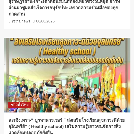
สุราษฎร์ธานี-เกาะเต่าต้อนรับนักท่องเที่ยวช่วงวันหยุด ยาวที่
ผ่านมาชูผลสำเร็จการอนุรักษ์ทะเลจากความร่วมมือของทุก
ภาคส่วน
@thainews
06/08/2026
ข่าวทั่วไทย
ฉะเชิงเทรา-​“ บูรพาพาวเวอร์ ” ส่งเสริมโรงเรียนสุขภาวะดีด้วย
จุลินทรีย์” ( Healthy school) เสริมความรู้เยาวชนจัดการสิ่ง
แวดล้อมปลอดภัยยั่งยืน