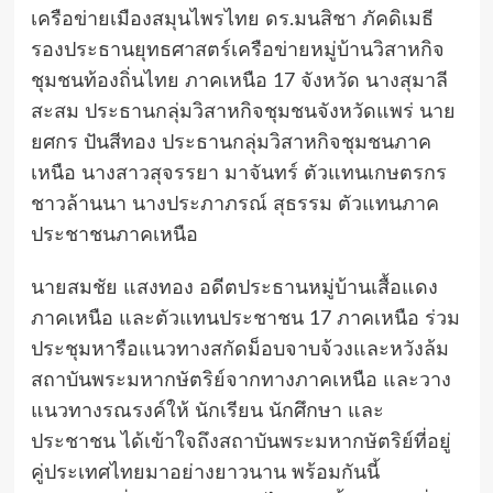
เครือข่ายเมืองสมุนไพรไทย ดร.มนสิชา ภัคดิเมธี
รองประธานยุทธศาสตร์เครือข่ายหมู่บ้านวิสาหกิจ
ชุมชนท้องถิ่นไทย ภาคเหนือ 17 จังหวัด นางสุมาลี
สะสม ประธานกลุ่มวิสาหกิจชุมชนจังหวัดแพร่ นาย
ยศกร ปันสีทอง ประธานกลุ่มวิสาหกิจชุมชนภาค
เหนือ นางสาวสุจรรยา มาจันทร์ ตัวแทนเกษตรกร
ชาวล้านนา นางประภาภรณ์ สุธรรม ตัวแทนภาค
ประชาชนภาคเหนือ
นายสมชัย แสงทอง อดีตประธานหมู่บ้านเสื้อแดง
ภาคเหนือ และตัวแทนประชาชน 17 ภาคเหนือ ร่วม
ประชุมหารือแนวทางสกัดม็อบจาบจ้วงและหวังล้ม
สถาบันพระมหากษัตริย์จากทางภาคเหนือ และวาง
แนวทางรณรงค์ให้ นักเรียน นักศึกษา และ
ประชาชน ได้เข้าใจถึงสถาบันพระมหากษัตริย์ที่อยู่
คู่ประเทศไทยมาอย่างยาวนาน พร้อมกันนี้