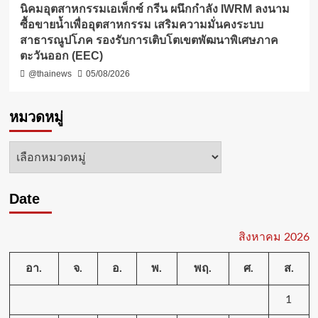
​นิคมอุตสาหกรรมเอเพ็กซ์ กรีน ผนึกกำลัง IWRM ลงนาม
ซื้อขายน้ำเพื่ออุตสาหกรรม เสริมความมั่นคงระบบ
สาธารณูปโภค รองรับการเติบโตเขตพัฒนาพิเศษภาค
ตะวันออก (EEC)
@thainews
05/08/2026
หมวดหมู่
หมวด
หมู่
Date
สิงหาคม 2026
อา.
จ.
อ.
พ.
พฤ.
ศ.
ส.
1