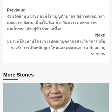
Post
Previous:
จังหวัดลำพูน ประกอบพิธีทำบุญตักบาตร พิธีวางพวงมาลา
navigation
และถวายบังคม เนื่องในวันคล้ายวันสวรรคตพระบาท
สมเด็จพระเจ้าอยู่หัว รัชกาลที่ ๙
Next:
มนร. พิธีลงนามโครงการพัฒนาบุคลากรสายวิชาการ เพื่อ
รองรับการเปิดหลักสูตรใหม่และทดแทนการเกษียณอายุ
ราชการ
More Stories