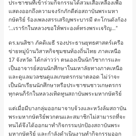
ประชาชนที่เข้าร่วมกิจกรรมได้สวมเสื้อเหลืองเพื่อ
แสดงออกถึงความจงรักภักดีต่อสถาบันพระมหา
กษัตริย์ ร้องเพลงสรรเสริญพระบารมี ตะโกนดังก้อง
‘…เรารักในหลวงขอให้พระองค์ทรงพระเจริญ…”
ดร.มนสิชา ภัคดิเมธี รองประธานยุทธศาสตร์เครือ
ข่ายหมู่บ้านวิสาหกิจชุมชนท้องถิ่นไทย ภาคเหนือ
17 จังหวัด ได้กล่าวว่า ตนเองเป็นนักวิชาการและ
เป็นอาจารย์สอนนักศึกษาในมหาลัยทางภาคเหนือ
และดูแลมวลชนดูแลเกษตรกรมาตลอด ไม่ว่าจะ
เป็นนักเรียนนักศึกษาหรือประชาชนชาวเกษตรกร
ทุกคนก็รักในหลวงเทิดทูนสถาบันพระมหากษัตริย์
แต่เมื่อมีบางกลุ่มออกมาจาบจ้วงและหวังล้มสถาบัน
พระมหากษัตริย์พวกตนและสมาชิกไม่สามารถที่จะ
ทนได้จึงได้ออกมาทำกิจกรรมปกป้องสถาบันพระ
มหากษัตริย์ และกำลังดำเนินงานทำกิจกรรมออก