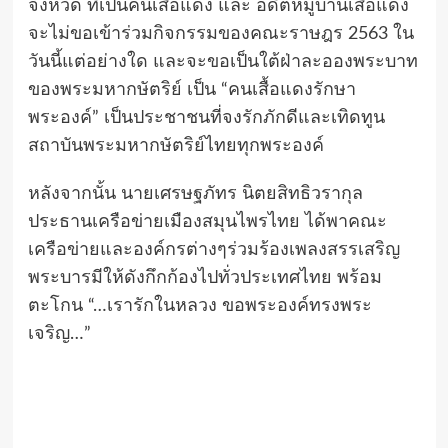
จังหวัด ที่เป็นคนเสื้อแดง และ อดีตหมู่บ้านเสื้อแดง
จะไม่ขอเข้าร่วมกิจกรรมของคณะราษฎร 2563 ใน
วันนี้แต่อย่างใด และจะขอเป็นใต้ฝ่าละอองพระบาท
ของพระมหากษัตริย์ เป็น “คนเสื้อแดงรักษา
พระองค์” เป็นประชาชนที่จงรักภักดีและเทิดทูน
สถาบันพระมหากษัตริย์ไทยทุกพระองค์
หลังจากนั้น นายเศรษฐภัทร นิตยสิทธิวรากุล
ประธานเครือข่ายเมืองสมุนไพรไทย ได้พาคณะ
เครือข่ายและองค์กรต่างๆร่วมร้องเพลงสรรเสริญ
พระบารมีให้ดังกึกก้องไปทั่วประเทศไทย พร้อม
ตะโกน “…เรารักในหลวง ขอพระองค์ทรงพระ
เจริญ…”