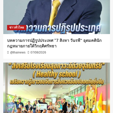
ข่าวทั่วไทย
บทความการปฏิรูปประเทศ ”7 สิงหา วันรพี“ อุดมคตินัก
กฎหมายภายใต้วิกฤติศรัทธา
@thainews
07/08/2026