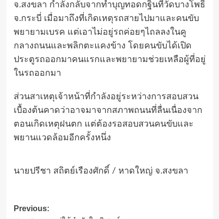
จ.สงขลา กำลังกลับจากทำบุญทอดกฐินที่วัดบางโพธิ์
จ.กระบี่ เมื่อมาถึงที่เกิดเหตุรถสายไปมาและคนขับ
พยายามเบรค แต่เอาไม่อยู่รถค่อยๆไถลลงในคู
กลางถนนและพลิกตะแคงข้าง โดยคนขับได้เปิด
ประตูรถออกมาคนแรกและพยายามช่วยเหลือผู้ที่อยู่
ในรถออกมา
ส่วนสาเหตุเจ้าหน้าที่กำลังอยู่ระหว่างการสอบสวน
เบื้องต้นคาดว่าอาจมาจากสภาพถนนที่ลื่นเนื่องจาก
ตอนเกิดเหตุฝนตก แต่ต้องรอสอบสวนคนขับและ
พยานแวดล้อมอีกครั้งหนึ่ง
นายปรีชา สถิตย์เรืองศักดิ์ / หาดใหญ่ จ.สงขลา
Post
Previous: