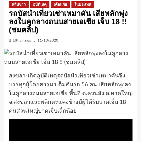
คลิปข่าว
อุบัติเหตุ
เตือนภัย
ในประเทศ
รถบัสนำเที่ยวเช่าเหมาคัน เสียหลักพุ่ง
ลงในคูกลางถนนสายเอเชีย เจ็บ 18 !!
(ชมคลิป)
@thainews
11/10/2020
สงขลา-เกิดอุบัติเหตุรถบัสนำเที่ยวเช่าเหมาคันซึ่ง
บรรทุกผู้โดยสารมาเต็มคันรถ 56 คน เสียหลักพุ่งลง
ในคูกลางถนนสายเอเชีย พื้นที่ ต.ควนลัง อ.หาดใหญ่
จ.สงขลาและพลิกตะแคงข้างมีผู้ได้รับบาดเจ็บ 18
คนส่วนใหญ่บาดเจ็บเล็กน้อย