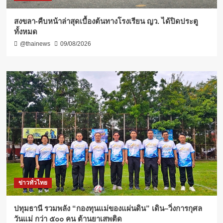
สงขลา-คืบหน้าล่าสุดเบื้องต้นทางโรงเรียน ญว. ได้ปิดประตู
ทั้งหมด
@thainews
09/08/2026
ข่าวทั่วไทย
ปทุมธานี รวมพลัง “กองทุนแม่ของแผ่นดิน” เดิน–วิ่งการกุศล
วันแม่ กว่า ๕๐๐ คน ต้านยาเสพติด