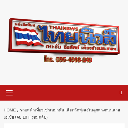
Skip
to
content
Primary
Menu
HOME
รถบัสนำเที่ยวเช่าเหมาคัน เสียหลักพุ่งลงในคูกลางถนนสาย
เอเชีย เจ็บ 18 !! (ชมคลิป)