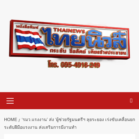
Skip
to
content
Primary
Menu
HOME
‘รมว.แรงงาน’ ส่ง ‘ผู้ช่วยรัฐมนตรีฯ ลุยระยอง เร่งขับเคลื่อนยก
ระดับฝีมือแรงงาน ส่งเสริมการมีงานทำ