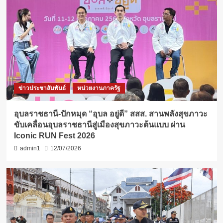
ข่าวประชาสัมพันธ์
หน่วยงานภาครัฐ
อุบลราชธานี-ปักหมุด “อุบล อยู่ดี” สสส. สานพลังสุขภาวะ
ขับเคลื่อนอุบลราชธานีสู่เมืองสุขภาวะต้นแบบ ผ่าน
Iconic RUN Fest 2026
admin1
12/07/2026