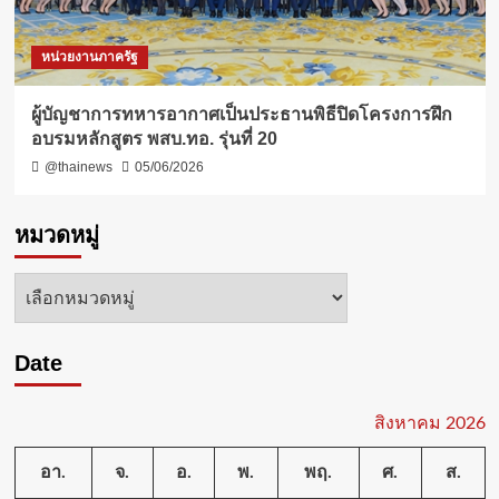
หน่วยงานภาครัฐ
ผู้บัญชาการทหารอากาศเป็นประธานพิธีปิดโครงการฝึก
อบรมหลักสูตร พสบ.ทอ. รุ่นที่ 20
@thainews
05/06/2026
หมวดหมู่
หมวด
หมู่
Date
สิงหาคม 2026
อา.
จ.
อ.
พ.
พฤ.
ศ.
ส.