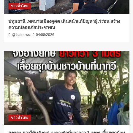
ข่าวทั่วไทย
ปทุมธานี เทศบาลเมืองคูคต เดินหน้าแก้ปัญหาผู้เร่ร่อน สร้าง
ความปลอดภัยประชาชน
@thainews
04/08/2026
ข่าวทั่วไทย
สงขลา-ผวาใต้หลังคา! จงอางยักษ์ยาวกว่า 3 เมตร เลื้อยซุกบ้าน