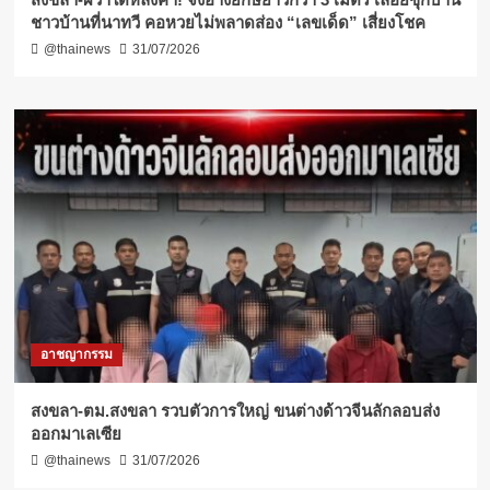
ชาวบ้านที่นาทวี คอหวยไม่พลาดส่อง “เลขเด็ด” เสี่ยงโชค
@thainews
31/07/2026
อาชญากรรม
สงขลา-ตม.สงขลา รวบตัวการใหญ่ ขนต่างด้าวจีนลักลอบส่ง
ออกมาเลเซีย
@thainews
31/07/2026