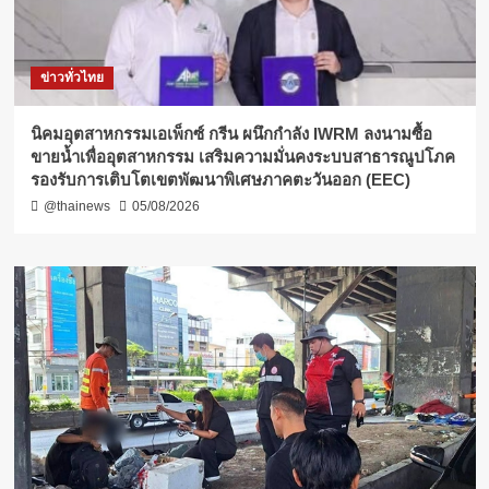
ข่าวทั่วไทย
​นิคมอุตสาหกรรมเอเพ็กซ์ กรีน ผนึกกำลัง IWRM ลงนามซื้อ
ขายน้ำเพื่ออุตสาหกรรม เสริมความมั่นคงระบบสาธารณูปโภค
รองรับการเติบโตเขตพัฒนาพิเศษภาคตะวันออก (EEC)
@thainews
05/08/2026