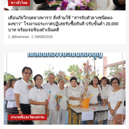
ข่าวทั่วไทย
เตือนภัยวิกฤตยางพารา! สั่งห้ามใช้ “สารจับตัวยางชนิดผง-
ผงขาว” โรงงานประกาศปฏิเสธรับซื้อทันที ปรับขั้นต่ำ 20,000
บาท พร้อมจ่อฟ้องดำเนินคดี
@thainews
08/08/2026
ประเพณีและวัฒนธรรม