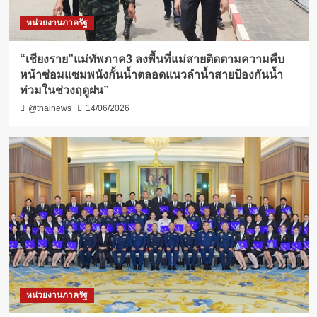
หน่วยงานภาครัฐ
“เชียงราย”แม่ทัพภาค3 ลงพื้นที่แม่สายติดตามความคืบ
หน้าซ่อมแซมพนังกั้นน้ำตลอดแนวลำน้ำสายป้องกันน้ำ
ท่วมในช่วงฤดูฝน”
@thainews
14/06/2026
หน่วยงานภาครัฐ