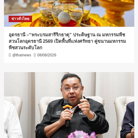
ข่าวทั่วไทย
อุดรธานี –“พระบรมสารีริกธาตุ” ประดิษฐาน ณ มหกรรมพืช
สวนโลกอุดรธานี 2569 เปิดพื้นที่แห่งศรัทธา คู่ขนานมหกรรม
พืชสวนระดับโลก
@thainews
08/08/2026