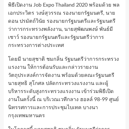
พิธีเปิดงาน Job Expo Thailand 2020 พร้อมด้วย พล
เอกประวิตร วงษ์สุวรรณ รองนายกรัฐมนตรี, นาย
ดอน ปรมัตถ์วินัย รองนายกรัฐมนตรีและรัฐมนตรี
ว่าการกระทรวงพลังงาน, นายสุพัฒนพงษ์ พันธ์มี
เชาว์ รองนายกรัฐมนตรีและรัฐมนตรีว่าการ
กระทรวงการต่างประเทศ
โดยมี นายสุชาติ ชมกลิ่น รัฐมนตรีว่าการกระทรวง
แรงงาน ให้การต้อนรับและกล่าวรายงาน
วัตถุประสงค์การจัดงาน พร้อมด้วยคณะรัฐมนตรี
นายสุทธิ สุโกศล ปลัดกระทรวงแรงงาน และผู้
บริหารระดับสูงกระทรวงแรงงาน เข้าร่วมพิธีเปิด
งานในครั้งนี้ ณ บริเวณเวทีกลาง ฮอลล์ 98-99 ศูนย์
นิทรรศการและการประชุมไบเทค บางนา
กรุงเทพมหานคร