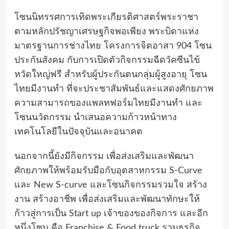
โซนนิทรรศการเทิดพระเกียรติศาสตร์พระราชา
ตามหลักปรัชญาเศรษฐกิจพอเพียง พระบิดาแห่ง
มาตรฐานการช่างไทย โครงการจิตอาสา 904 โซน
ประกันสังคม กับการเปิดตัวกิจกรรมฉีดวัคซีนไข้
หวัดใหญ่ฟรี สำหรับผู้ประกันตนกลุ่มผู้สูงอายุ โซน
ไทยมีงานทำ ที่จะประชาสัมพันธ์และแสดงศักยภาพ
ความสามารถของแพลทฟอร์มไทยมีงานทำ และ
โซนนวัตกรรม นำเสนอความก้าวหน้าทาง
เทคโนโลยีในปัจจุบันและอนาคต
นอกจากนี้ยังมีกิจกรรม เพื่อส่งเสริมและพัฒนา
ศักยภาพให้พร้อมรับมือกับอุตสาหกรรม S-Curve
และ New S-curve และโซนกิจกรรมรวมใจ สร้าง
งาน สร้างอาชีพ เพื่อส่งเสริมและพัฒนาทักษะให้
ก้าวสู่การเป็น Start up เจ้าของของกิจการ และอีก
หนึ่งโซน คือ Franchise & Food truck รวมธุรกิจ