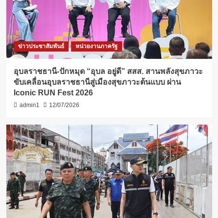
ข่าวประชาสัมพันธ์
หน่วยงานภาครัฐ
อุบลราชธานี-ปักหมุด “อุบล อยู่ดี” สสส. สานพลังสุขภาวะ
ขับเคลื่อนอุบลราชธานีสู่เมืองสุขภาวะต้นแบบ ผ่าน
Iconic RUN Fest 2026
admin1
12/07/2026