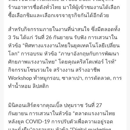
ร้านอาหารชื่อดังทั่วไทย มาให้ผู้เข้าชมงานได้เลือก
ซื้อเลือกชิมและเลือกเจรจาธุรกิจกันได้อีกด้วย
สำหรับกิจกรรมภายในงานที่น่าสนใจ ซึ่งมีตลอดทั้ง
3 วัน ได้แก่ วันที่ 26 กันยายน รับฟัง การเสวนาใน
หัวข้อ “ทิศทางแรงงานไทยในยุคเทคโนโลยีเปลี่ยน
โลก” การอบรม หัวข้อ “ภาษาอังกฤษกับการพัฒนา
ศักยภาพแรงงานไทย” โดยคุณคริสโตเฟอร์ ไรท์”
กิจกรรมโซนรวมใจ สร้างงาน สร้างอาชีพ
Workshop ทำหมูกรอบ, ซาลาเปา, การดัดลวด, การ
ทำน้ำหอม ลิปสติก
มินิคอนเสิร์ตจากคุณเบิ้ล ปทุมราช วันที่ 27
กันยายน การเสวนาในหัวข้อ “ตลาดแรงงานไทย
หลังยุค COVID-19 การปรับตัวเพื่อความอยู่รอด
และยั่งยืน”การอบรม หัวข้อ “Digital marketing