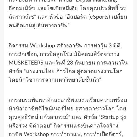
อีคอมเมิร์ซ และโซเชียลมีเดีย โดยคุณประสิทธิ์ วร
ฉัตราวณิช” และ หัวข้อ “อีสปอร์ต (eSports) เปลี่ยน
คนติดเกมสู่เส้นทางอาชีพ”
กิจกรรม Workshop สร้างอาชีพ การทำวุ้น 3 มิติ,
การถักเชือก, การบิดลูกโป่ง มินิคอนเสิร์ตจากวง
MUSKETEERS และวันที่ 28 กันยายน การเสวนาใน
หัวข้อ “แรงงานไทย ก้าวไกล สู่ตลาดแรงงานโลก
โดยนักวิชาการจากมหาวิทยาลัยชั้นนำ”
การอบรมพัฒนาทักษะอาชีพและเตรียมความพร้อม
หัวข้อ“อาชีพดีไซน์เนอร์ไทย สู่สายตาชาวโลก โดย
คุณสุทธิรัตน์ แก้วอาภรณ์” และ หัวข้อ “Startup รุ่ง
หรือร่วง มีคำตอบ” กิจกรรมแรงบันดาลใจสร้าง
อาชีพ Workshop การทำกาแฟ, การทำเป็ดกีตาร์,