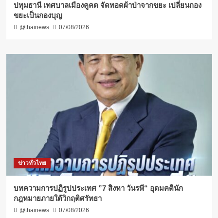
ปทุมธานี เทศบาลเมืองคูคต จัดทอดผ้าป่าจากขยะ เปลี่ยนกอง
ขยะเป็นกองบุญ
@thainews
07/08/2026
ข่าวทั่วไทย
บทความการปฏิรูปประเทศ ”7 สิงหา วันรพี“ อุดมคตินัก
กฎหมายภายใต้วิกฤติศรัทธา
@thainews
07/08/2026