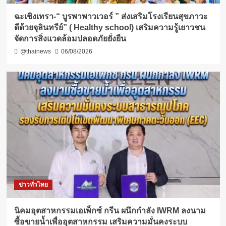
ฉะเชิงเทรา-​“ บูรพาพาวเวอร์ ” ส่งเสริมโรงเรียนสุขภาวะ
ดีด้วยจุลินทรีย์” ( Healthy school) เสริมความรู้เยาวชน
จัดการสิ่งแวดล้อมปลอดภัยยั่งยืน
@thainews
06/08/2026
ข่าวทั่วไทย
​นิคมอุตสาหกรรมเอเพ็กซ์ กรีน ผนึกกำลัง IWRM ลงนาม
ซื้อขายน้ำเพื่ออุตสาหกรรม เสริมความมั่นคงระบบ