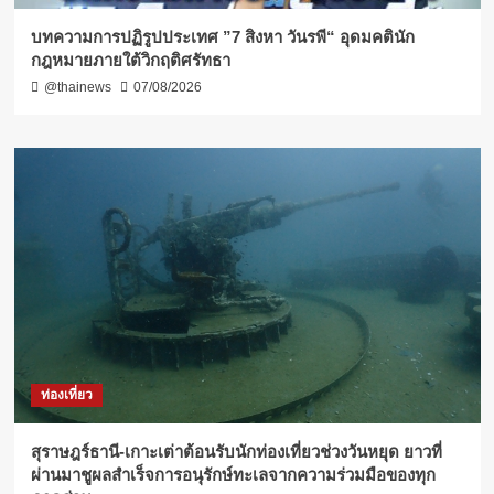
บทความการปฏิรูปประเทศ ”7 สิงหา วันรพี“ อุดมคตินัก
กฎหมายภายใต้วิกฤติศรัทธา
@thainews
07/08/2026
ท่องเที่ยว
สุราษฎร์ธานี-เกาะเต่าต้อนรับนักท่องเที่ยวช่วงวันหยุด ยาวที่
ผ่านมาชูผลสำเร็จการอนุรักษ์ทะเลจากความร่วมมือของทุก