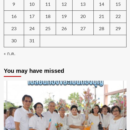
9
10
11
12
13
14
15
16
17
18
19
20
21
22
23
24
25
26
27
28
29
30
31
« ก.ค.
You may have missed