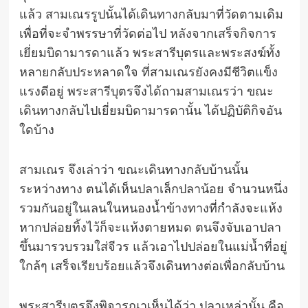
แล้ว สามเณรรูปนั้นได้เดินทางกลับมาที่วัดตามเดิม
เพื่อที่จะจำพรรษาที่วัดต่อไป หลังจากเสร็จกิจการ
เยี่ยมบิดามารดาแล้ว พระสารีบุตรและพระสงฆ์ทั้ง
หลายกลับประหลาดใจ ที่สามเณรยังคงมีชีวิตแข็ง
แรงดีอยู่ พระสารีบุตรจึงได้ถามสามเณรว่า ขณะ
เดินทางกลับไปเยี่ยมบิดามารดานั้น ได้ปฏิบัติกิจอัน
ใดบ้าง
สามเณร จึงเล่าว่า ขณะเดินทางกลับบ้านนั้น
ระหว่างทาง ตนได้เห็นปลาเล็กปลาน้อย จำนวนหนึ่ง
รวมกันอยู่ในเลนในหนองน้ำข้างทางที่กำลังจะแห้ง
หากปล่อยทิ้งไว้ก็จะแห้งตายหมด ตนจึงจับเอาปลา
ขึ้นมารวบรวมใส่จีวร แล้วเอาไปปล่อยในแม่น้ำที่อยู่
ใกล้ๆ เสร็จเรียบร้อยแล้วจึงเดินทางต่อเพื่อกลับบ้าน
พระสารีบุตรจึงพิจารณาเห็นได้ว่า ปลาเหล่านั้น คือ