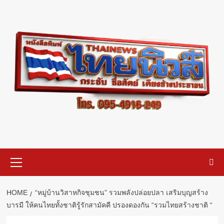
Skip
to
content
Primary
Menu
HOME
“หมู่บ้านวิสาหกิจชุมชน” รวมพลังปล่อยปลา เสริมบุญสร้าง
บารมี ให้คนไทยทั้งชาติรู้รักสามัคคี ปรองดองกัน “รวมไทยสร้างชาติ “