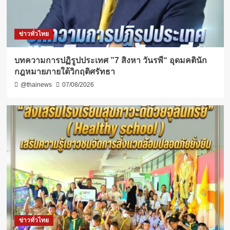
ข่าวทั่วไทย
บทความการปฏิรูปประเทศ ”7 สิงหา วันรพี“ อุดมคตินัก
กฎหมายภายใต้วิกฤติศรัทธา
@thainews
07/08/2026
ข่าวทั่วไทย