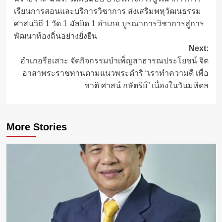
navigation
เรียนการสอนและบริการวิชาการ ส่งเสริมพหุวัฒนธรรม
ศาสนวิถี 1 วัด 1 มัสยิด 1 อำเภอ บูรณาการวิชาการสู่การ
พัฒนาท้องถิ่นอย่างยั่งยืน
Next:
อำเภอรือเสาะ จัดกิจกรรมบำเพ็ญสาธารณประโยชน์ จิต
อาสาพระราชทานตามแนวพระดำริ “เราทำความดี เพื่อ
ชาติ ศาสน์ กษัตริย์” เนื่องในวันมหิดล
More Stories