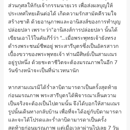
ส่วนกุศลให้กับเจ้ากรรมนายเวร เพื่อส่งผลบุญให้
ประเทศไทยเดินต่อได้ เกิดความรักสามัคคีรวมใจ
สร้างชาติ ด้วยอานุภาพและอานิสงส์ของการทําบุญ
ปล่อยปลา เพราะว่า”อานิสงส์การปล่อยปลา นั้นได้
เขียนเอาไว้ในคัมภีร์ว่า “…เมื่อพระพุทธเจ้ายังทรง
ดำรงพระชนม์ชีพอยู่ พระสารีบุตรซึ่งเป็นอัครสาวก
เบื้องขวาของพระพุทธเจ้า ท่านมีศิษย์เป็นสามเณร
อยู่รูปหนึ่ง ด้วยชะตาชีวิตจะต้องมรณภาพในอีก 7
วันข้างหน้าจะเป็นที่น่าเวทนานัก
หากสามเณรมิได้ร่ำลาบิดามารดาเป็นครั้งสุดท้าย
ก่อนมรณภาพ พระสารีบุตรได้พิจารณาเห็นความ
เป็นจริงจะต้องเป็นไปตามนั้น จึงได้บอกให้สามเณร
รูปนั้นเดินทางกลับบ้าน เพื่อที่จะได้อยู่กับบิดามารดา
และจะได้โปรดและร่ำลาบิดามารดาเป็นครั้ง
สุดท้ายก่อนมรณภาพ แต่เมื่อเวลาผ่านไปเลย 7 วัน