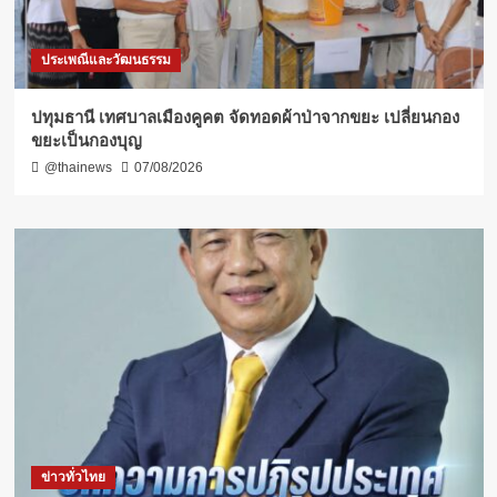
ประเพณีและวัฒนธรรม
ปทุมธานี เทศบาลเมืองคูคต จัดทอดผ้าป่าจากขยะ เปลี่ยนกอง
ขยะเป็นกองบุญ
@thainews
07/08/2026
ข่าวทั่วไทย