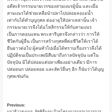
อดีตเจ้ากรรมนายเวรของสามเณรผู้นั้น และเมื่อ
สามเณรได้ช่วยเหลือนำปลาไปปล่อยลงแม่น้ำ
เท่ากับได้ทำบุญกุศล ต่ออายุให้ปลาเหล่านั้น เจ้า
กรรมนายเวรจึงได้อโหสิกรรมให้กับสามเณร
เป็นการตอบแทน พระสารีบุตรจึงกล่าวว่า การให้
ชีวิตกับผู้อื่น เป็นการสร้างกุศลที่ต่อชีวิตให้เราได้
ยืนยาวต่อไป ผู้คนทั่วไปเมื่อได้ทราบเรื่องราวจึงได้
ปฏิบัติจนเป็นประเพณีสืบมาถึงกาลปัจจุบัน แต่ใน
ปัจจุบัน มิได้ปล่อยแต่ปลาเพียงอย่างเดียว มีการ
ปล่อยนก ปล่อยหอย และสัตว์อื่นๆ อีก ก็นับว่าได้บุญ
กุศลเช่นกัน
Post
Previous:
นราธิวาส-มนร. จัดพิธีมอบ ป้ายโครงการบูรณาการการ