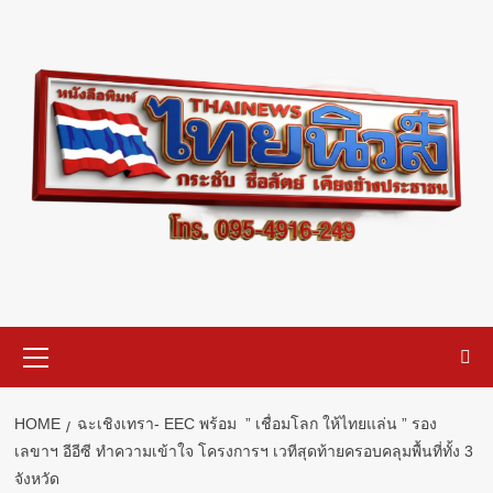
Skip
to
content
Primary
Menu
HOME
ฉะเชิงเทรา- EEC พร้อม ” เชื่อมโลก ให้ไทยแล่น ” รอง
เลขาฯ อีอีซี ทำความเข้าใจ โครงการฯ เวทีสุดท้ายครอบคลุมพื้นที่ทั้ง 3
จังหวัด