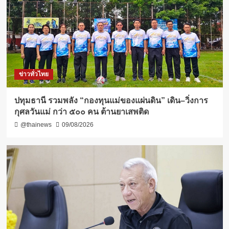
ข่าวทั่วไทย
ปทุมธานี รวมพลัง “กองทุนแม่ของแผ่นดิน” เดิน–วิ่งการ
กุศลวันแม่ กว่า ๕๐๐ คน ต้านยาเสพติด
@thainews
09/08/2026