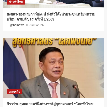
ข่าวทั่วไทย
สงขลา-รองนายกฯ พิพัฒน์ นั่งหัวโต๊ะนำประชุมเตรียมความ
พร้อม ครม.สัญจร ครั้งที่ 1/2569
@thainews
09/08/2026
เศรษฐกิจ
ก้าวข้ามยุทธศาสตร์พึ่งต่างชาติสู่ยุทธศาสตร์ “โลกพึ่งไทย”