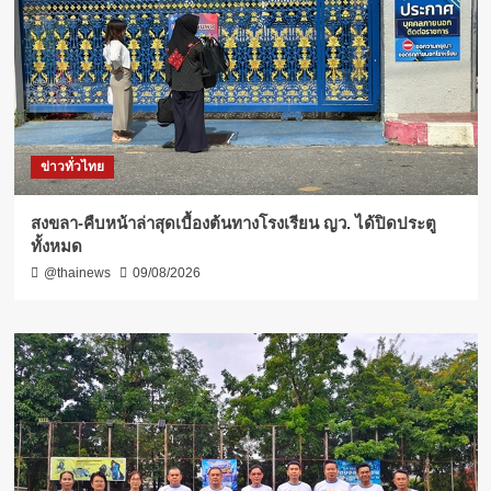
ข่าวทั่วไทย
สงขลา-คืบหน้าล่าสุดเบื้องต้นทางโรงเรียน ญว. ได้ปิดประตู
ทั้งหมด
@thainews
09/08/2026