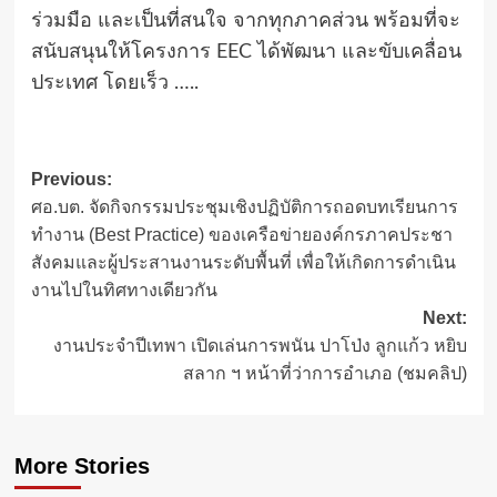
ร่วมมือ และเป็นที่สนใจ จากทุกภาคส่วน พร้อมที่จะ
สนับสนุนให้โครงการ EEC ได้พัฒนา และขับเคลื่อน
ประเทศ โดยเร็ว …..
Post
Previous:
ศอ.บต. จัดกิจกรรมประชุมเชิงปฏิบัติการถอดบทเรียนการ
navigation
ทำงาน (Best Practice) ของเครือข่ายองค์กรภาคประชา
สังคมและผู้ประสานงานระดับพื้นที่ เพื่อให้เกิดการดำเนิน
งานไปในทิศทางเดียวกัน
Next:
งานประจำปีเทพา เปิดเล่นการพนัน ปาโป่ง ลูกแก้ว หยิบ
สลาก ฯ หน้าที่ว่าการอำเภอ (ชมคลิป)
More Stories