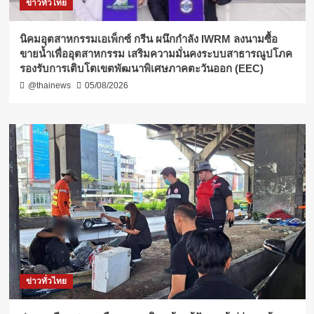
ข่าวทั่วไทย
​นิคมอุตสาหกรรมเอเพ็กซ์ กรีน ผนึกกำลัง IWRM ลงนามซื้อ
ขายน้ำเพื่ออุตสาหกรรม เสริมความมั่นคงระบบสาธารณูปโภค
รองรับการเติบโตเขตพัฒนาพิเศษภาคตะวันออก (EEC)
@thainews
05/08/2026
ข่าวทั่วไทย