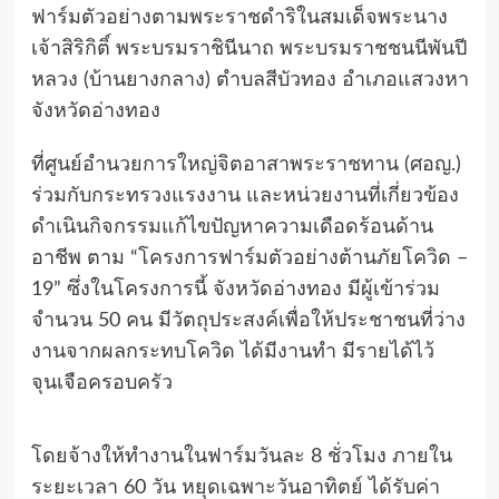
ฟาร์มตัวอย่างตามพระราชดำริในสมเด็จพระนาง
เจ้าสิริกิติ์ พระบรมราชินีนาถ พระบรมราชชนนีพันปี
หลวง (บ้านยางกลาง) ตำบลสีบัวทอง อำเภอแสวงหา
จังหวัดอ่างทอง
ที่ศูนย์อำนวยการใหญ่จิตอาสาพระราชทาน (ศอญ.)
ร่วมกับกระทรวงแรงงาน และหน่วยงานที่เกี่ยวข้อง
ดำเนินกิจกรรมแก้ไขปัญหาความเดือดร้อนด้าน
อาชีพ ตาม “โครงการฟาร์มตัวอย่างต้านภัยโควิด –
19” ซึ่งในโครงการนี้ จังหวัดอ่างทอง มีผู้เข้าร่วม
จำนวน 50 คน มีวัตถุประสงค์เพื่อให้ประชาชนที่ว่าง
งานจากผลกระทบโควิด ได้มีงานทำ มีรายได้ไว้
จุนเจือครอบครัว
โดยจ้างให้ทำงานในฟาร์มวันละ 8 ชั่วโมง ภายใน
ระยะเวลา 60 วัน หยุดเฉพาะวันอาทิตย์ ได้รับค่า