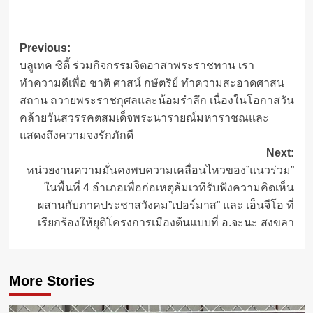
Post
Previous:
บลูเทค ซิตี้ ร่วมกิจกรรมจิตอาสาพระราชทาน เรา
navigation
ทำความดีเพื่อ ชาติ ศาสน์ กษัตริย์ ทำความสะอาดศาสน
สถาน ถวายพระราชกุศลและน้อมรำลึก เนื่องในโอกาสวัน
คล้ายวันสวรรคตสมเด็จพระนารายณ์มหาราชณและ
แสดงถึงความจงรักภักดี
Next:
หน่วยงานความมั่นคงพบความเคลื่อนไหวของ”แนวร่วม”
ในพื้นที่ 4 อำเภอเพื่อก่อเหตุล้มเวทีรับฟังความคิดเห็น
ผสานกับภาคประชาสวังคม”เปอร์มาส” และ เอ็นจีโอ ที่
เรียกร้องให้ยุติโครงการเมืองต้นแบบที่ อ.จะนะ สงขลา
More Stories