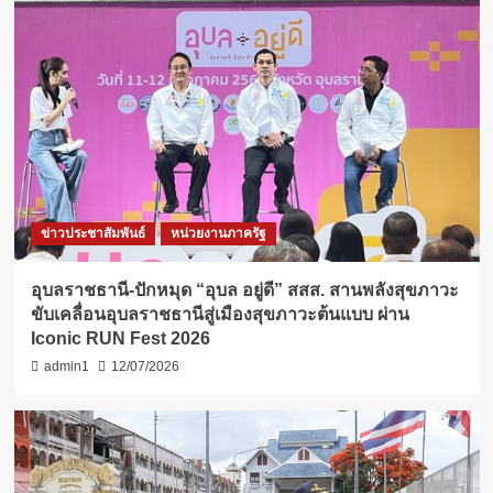
ข่าวประชาสัมพันธ์
หน่วยงานภาครัฐ
อุบลราชธานี-ปักหมุด “อุบล อยู่ดี” สสส. สานพลังสุขภาวะ
ขับเคลื่อนอุบลราชธานีสู่เมืองสุขภาวะต้นแบบ ผ่าน
Iconic RUN Fest 2026
admin1
12/07/2026