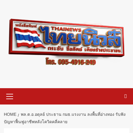
Skip
to
content
Primary
Menu
HOME
พล.ต.อ.อดุลย์ ประธาน กมธ.แรงงาน ลงพื้นที่อ่างทอง รับฟัง
ปัญหาฟื้นฟูอาชีพหลังโควิดคลี่คลาย