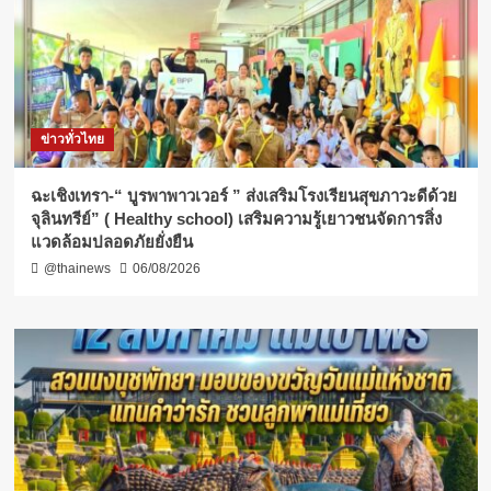
ข่าวทั่วไทย
ฉะเชิงเทรา-​“ บูรพาพาวเวอร์ ” ส่งเสริมโรงเรียนสุขภาวะดีด้วย
จุลินทรีย์” ( Healthy school) เสริมความรู้เยาวชนจัดการสิ่ง
แวดล้อมปลอดภัยยั่งยืน
@thainews
06/08/2026