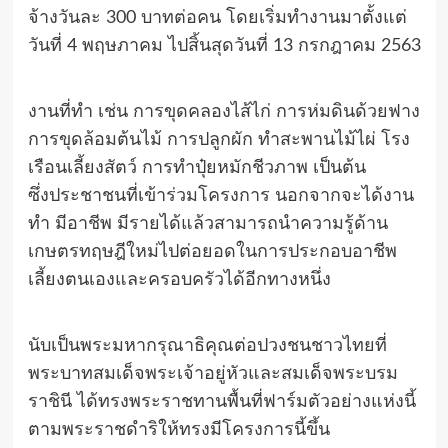
จ้างวันละ 300 บาทต่อคน โดยเริ่มทำงานมาตั้งแต่
วันที่ 4 พฤษภาคม ไปสิ้นสุดวันที่ 13 กรกฎาคม 2563
งานที่ทำ เช่น การขุดคลองไส้ไก่ การห่มดินด้วยฟาง
การขุดล้อมต้นไม้ การปลูกผัก ทำสะพานไม้ไผ่ โรง
เรือนเลี้ยงสัตว์ การทำปุ๋ยหมักชีวภาพ เป็นต้น
ซึ่งประชาชนที่เข้าร่วมโครงการ นอกจากจะได้งาน
ทำ มีอาชีพ มีรายได้แล้วสามารถนำความรู้ด้าน
เกษตรทฤษฎีใหม่ไปต่อยอดในการประกอบอาชีพ
เลี้ยงตนเองและครอบครัวได้อีกทางหนึ่ง
นับเป็นพระมหากรุณาธิคุณต่อปวงชนชาวไทยที่
พระบาทสมเด็จพระเจ้าอยู่หัวและสมเด็จพระบรม
ราชินี ได้ทรงพระราชทานพื้นที่ฟาร์มตัวอย่างแห่งนี้
ตามพระราชดำริให้ทรงมีโครงการนี้ขึ้น