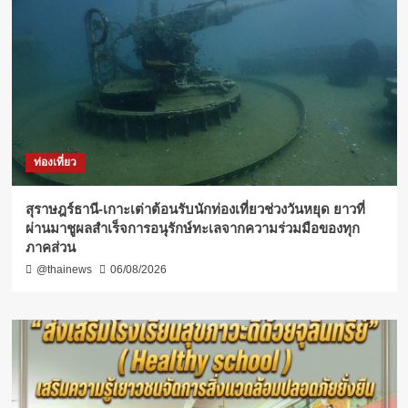
ท่องเที่ยว
สุราษฎร์ธานี-เกาะเต่าต้อนรับนักท่องเที่ยวช่วงวันหยุด ยาวที่
ผ่านมาชูผลสำเร็จการอนุรักษ์ทะเลจากความร่วมมือของทุก
ภาคส่วน
@thainews
06/08/2026