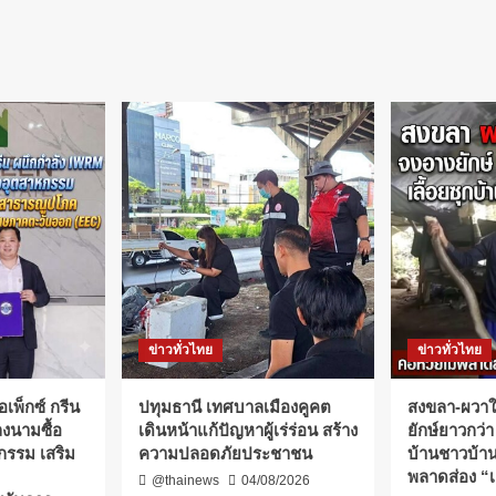
ข่าวทั่วไทย
ข่าวทั่วไทย
เพ็กซ์ กรีน
ปทุมธานี เทศบาลเมืองคูคต
สงขลา-ผวาใ
งนามซื้อ
เดินหน้าแก้ปัญหาผู้เร่ร่อน สร้าง
ยักษ์ยาวกว่า
กรรม เสริม
ความปลอดภัยประชาชน
บ้านชาวบ้าน
พลาดส่อง “เ
@thainews
04/08/2026