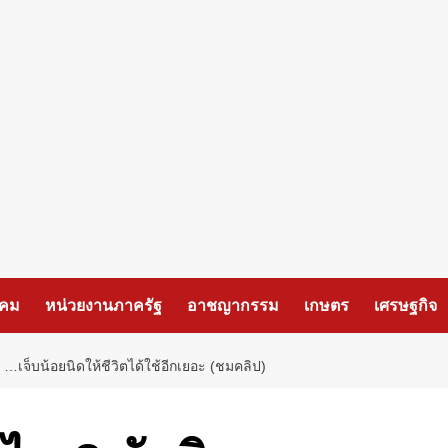
งคม
หน่วยงานภาครัฐ
อาชญากรรม
เกษตร
เศรษฐกิจ
จ็บน้อยนิดให้ชีวิตได้ใช้อีกเยอะ (ชมคลิป)