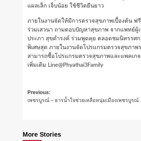
แผลเล็ก เจ็บน้อย ใช้ชีวิตยืนยาว
ภายในงานจัดให้มีการตรวจสุขภาพเบื้องต้น ฟรี
ร่วมเสวนา ถามตอบปัญหาสุขภาพ จากแพทย์ผู้เ
ประภา สุขดำรงค์ ร่วมพูดคุย ตลอดชมนิทรรศ
พิเศษสุด ภายในงานจัดโปรแกรมตรวจสุขภาพรา
สามารถซื้อโปรแกรมตรวจสุขภาพและแพคเกจผ่า
เพิ่มเติม Line@Phyathai3Family
Post
Previous:
เพชรบูรณ์ – ธารน้ำใจช่วยเหลือหนุ่มเมืองเพชรบูรณ์
navigation
More Stories