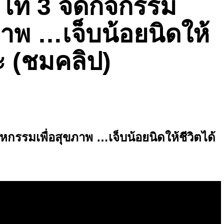
ท 3 จัดกิจกรรม
าพ …เจ็บน้อยนิดให้
อะ (ชมคลิป)
รรมเพื่อสุขภาพ …เจ็บน้อยนิดให้ชีวิตได้