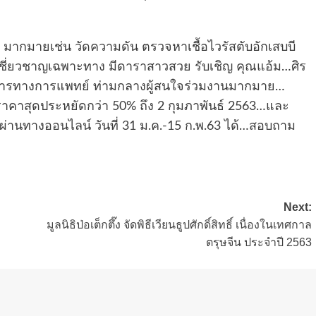
 มากมายเช่น วัดความดัน ตรวจหาเชื้อไวรัสตับอักเสบบี
ชี่ยวชาญเฉพาะทาง มีดาราสาวสวย รับเชิญ คุณแอ้ม…ศิร
การทางการแพทย์ ท่ามกลางผู้สนใจร่วมงานมากมาย…
คาสุดประหยัดกว่า 50% ถึง 2 กุมภาพันธ์ 2563…และ
นทางออนไลน์ วันที่ 31 ม.ค.-15 ก.พ.63 ได้…สอบถาม
Next:
มูลนิธิป่อเต็กตึ๊ง จัดพิธีเวียนธูปศักดิ์สิทธิ์ เนื่องในเทศกาล
ตรุษจีน ประจำปี 2563