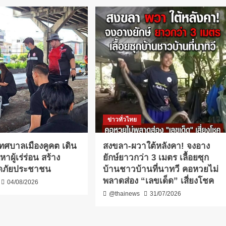
ข่าวทั่วไทย
เทศบาลเมืองคูคต เดิน
สงขลา-ผวาใต้หลังคา! จงอาง
าผู้เร่ร่อน สร้าง
ยักษ์ยาวกว่า 3 เมตร เลื้อยซุก
ดภัยประชาชน
บ้านชาวบ้านที่นาทวี คอหวยไม่
พลาดส่อง “เลขเด็ด” เสี่ยงโชค
04/08/2026
@thainews
31/07/2026