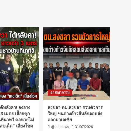
อาชญากรรม
ต้หลังคา! จงอาง
สงขลา-ตม.สงขลา รวบตัวการ
 3 เมตร เลื้อยซุก
ใหญ่ ขนต่างด้าวจีนลักลอบส่ง
ที่นาทวี คอหวยไม่
ออกมาเลเซีย
ลขเด็ด” เสี่ยงโชค
@thainews
31/07/2026