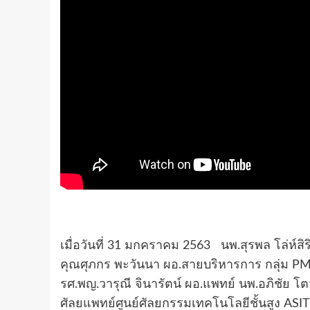
เมื่อวันที่ 31 มกคราคม 2563 นพ.สุรพล โล่ห์
คุณศุภกร พะวันนา ผอ.สายบริหารการ กลุ่ม PM
รศ.พญ.วารุณี จินารัตน์ ผอ.แพทย์ นพ.อภิชัย 
ศัลยแพทย์ศูนย์ศัลยกรรมเทคโนโลยีชั้นสูง ASIT