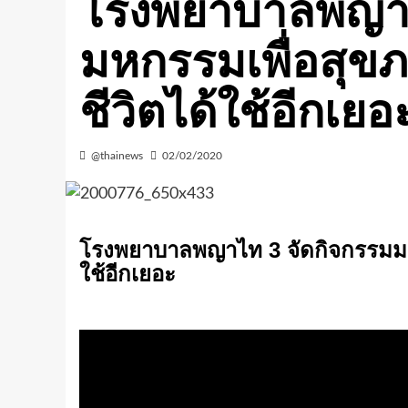
โรงพยาบาลพญาไ
มหกรรมเพื่อสุขภ
ชีวิตได้ใช้อีกเย
@thainews
02/02/2020
โรงพยาบาลพญาไท 3 จัดกิจกรรมมหก
ใช้อีกเยอะ