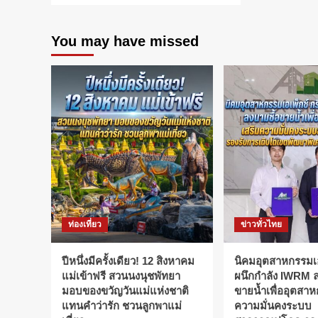
You may have missed
ท่องเที่ยว
ข่าวทั่วไทย
ปีหนึ่งมีครั้งเดียว! 12 สิงหาคม
​นิคมอุตสาหกรรมเอ
แม่เข้าฟรี สวนนงนุชพัทยา
ผนึกกำลัง IWRM ล
มอบของขวัญวันแม่แห่งชาติ
ขายน้ำเพื่ออุตสาห
แทนคำว่ารัก ชวนลูกพาแม่
ความมั่นคงระบบ