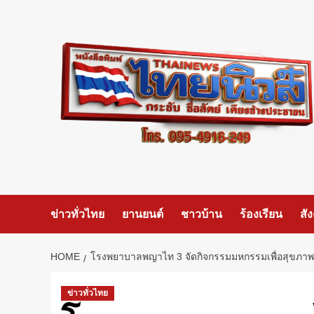
Skip
to
content
ข่าวทั่วไทย
ยานยนต์
ชาวบ้าน
ร้องเรียน
สั
HOME
โรงพยาบาลพญาไท 3 จัดกิจกรรมมหกรรมเพื่อสุขภาพ …เ
ข่าวทั่วไทย