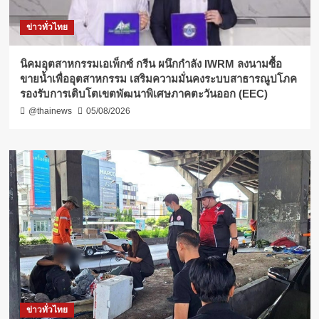
ข่าวทั่วไทย
​นิคมอุตสาหกรรมเอเพ็กซ์ กรีน ผนึกกำลัง IWRM ลงนามซื้อ
ขายน้ำเพื่ออุตสาหกรรม เสริมความมั่นคงระบบสาธารณูปโภค
รองรับการเติบโตเขตพัฒนาพิเศษภาคตะวันออก (EEC)
@thainews
05/08/2026
ข่าวทั่วไทย