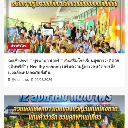
ข่าวทั่วไทย
ฉะเชิงเทรา-​“ บูรพาพาวเวอร์ ” ส่งเสริมโรงเรียนสุขภาวะดีด้วย
จุลินทรีย์” ( Healthy school) เสริมความรู้เยาวชนจัดการสิ่ง
แวดล้อมปลอดภัยยั่งยืน
@thainews
06/08/2026