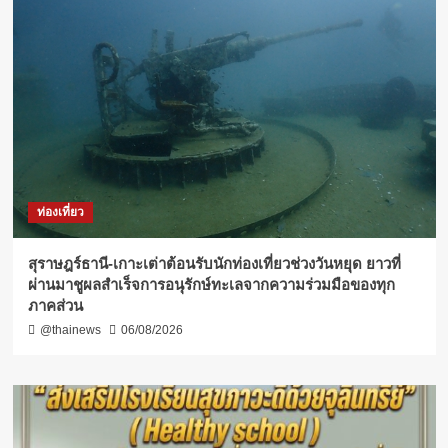
ท่องเที่ยว
สุราษฎร์ธานี-เกาะเต่าต้อนรับนักท่องเที่ยวช่วงวันหยุด ยาวที่
ผ่านมาชูผลสำเร็จการอนุรักษ์ทะเลจากความร่วมมือของทุก
ภาคส่วน
@thainews
06/08/2026