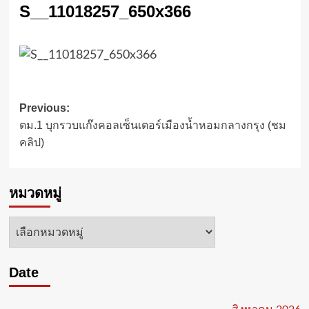
S__11018257_650x366
Post
Previous:
ตม.1 บุกรวบแก๊งคอลเซ็นเตอร์เมืองน้ำหอมกลางกรุง (ชม
navigation
คลิป)
หมวดหมู่
หมวด
หมู่
Date