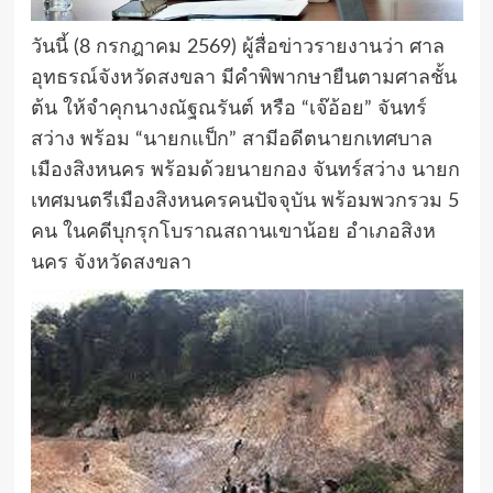
วันนี้ (8 กรกฎาคม 2569) ผู้สื่อข่าวรายงานว่า ศาล
อุทธรณ์จังหวัดสงขลา มีคำพิพากษายืนตามศาลชั้น
ต้น ให้จำคุกนางณัฐณรันต์ หรือ “เจ๊อ้อย” จันทร์
สว่าง พร้อม “นายกแป็ก” สามีอดีตนายกเทศบาล
เมืองสิงหนคร พร้อมด้วยนายกอง จันทร์สว่าง นายก
เทศมนตรีเมืองสิงหนครคนปัจจุบัน พร้อมพวกรวม 5
คน ในคดีบุกรุกโบราณสถานเขาน้อย อำเภอสิงห
นคร จังหวัดสงขลา