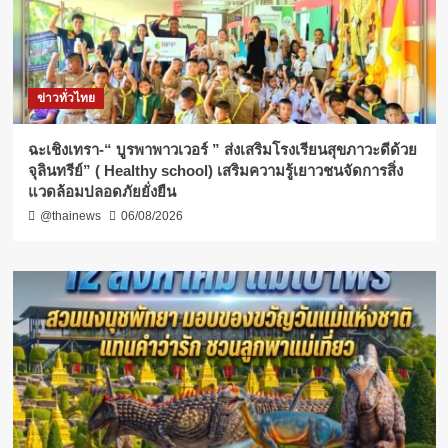
ข่าวทั่วไทย
ฉะเชิงเทรา-​“ บูรพาพาวเวอร์ ” ส่งเสริมโรงเรียนสุขภาวะดีด้วย
จุลินทรีย์” ( Healthy school) เสริมความรู้เยาวชนจัดการสิ่ง
แวดล้อมปลอดภัยยั่งยืน
@thainews
06/08/2026