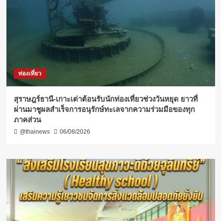
ท่องเที่ยว
สุราษฎร์ธานี-เกาะเต่าต้อนรับนักท่องเที่ยวช่วงวันหยุด ยาวที่
ผ่านมาชูผลสำเร็จการอนุรักษ์ทะเลจากความร่วมมือของทุก
ภาคส่วน
@thainews
06/08/2026