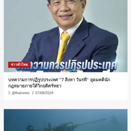
ข่าวทั่วไทย
บทความการปฏิรูปประเทศ ”7 สิงหา วันรพี“ อุดมคตินัก
กฎหมายภายใต้วิกฤติศรัทธา
@thainews
07/08/2026