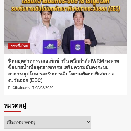
ข่าวทั่วไทย
​นิคมอุตสาหกรรมเอเพ็กซ์ กรีน ผนึกกำลัง IWRM ลงนาม
ซื้อขายน้ำเพื่ออุตสาหกรรม เสริมความมั่นคงระบบ
สาธารณูปโภค รองรับการเติบโตเขตพัฒนาพิเศษภาค
ตะวันออก (EEC)
@thainews
05/08/2026
หมวดหมู่
หมวด
หมู่