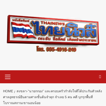
Skip
to
content
Primary
Menu
HOME
สงขลา-“นายกกอง” และครอบครัวกําลังใจดีได้ประกันตัวหลัง
ศาลอุทธรณ์ยืนตามศาลชั้นต้นจําคุก จําเลย 5 คน คดี บุกรุกพื้นที่
โบราณสถานเขานอนน้อย