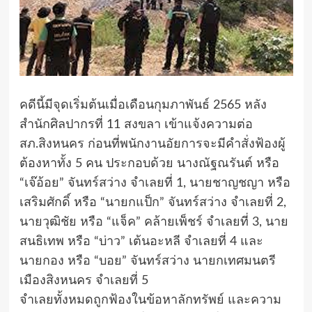
คดีนี้มีจุดเริ่มต้นเมื่อเดือนกุมภาพันธ์ 2565 หลัง
สำนักศิลปากรที่ 11 สงขลา เข้าแจ้งความต่อ
สภ.สิงหนคร ก่อนที่พนักงานอัยการจะมีคำสั่งฟ้องผู้
ต้องหาทั้ง 5 คน ประกอบด้วย นางณัฐณรันต์ หรือ
“เจ๊อ้อย” จันทร์สว่าง จำเลยที่ 1, นายชาญชญา หรือ
เสริมศักดิ์ หรือ “นายกแป็ก” จันทร์สว่าง จำเลยที่ 2,
นายวุฒิชัย หรือ “แจ็ค” คล้ายเพ็ชร์ จำเลยที่ 3, นาย
สนธิเทพ หรือ “บ่าว” เต้นอะหลี จำเลยที่ 4 และ
นายกอง หรือ “บอย” จันทร์สว่าง นายกเทศมนตรี
เมืองสิงหนคร จำเลยที่ 5
จำเลยทั้งหมดถูกฟ้องในข้อหาลักทรัพย์ และความ