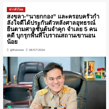
ข่าวทั่วไทย
สงขลา-“นายกกอง” และครอบครัวกํา
ลังใจดีได้ประกันตัวหลังศาลอุทธรณ์
ยืนตามศาลชั้นต้นจําคุก จําเลย 5 คน
คดี บุกรุกพื้นที่โบราณสถานเขานอน
น้อย
@thainews
08/07/2026