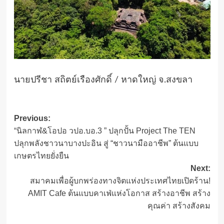
นายปรีชา สถิตย์เรืองศักดิ์ / หาดใหญ่ จ.สงขลา
Post
Previous:
“นิลกาฬ&โอปอ วปอ.บอ.3 ” ปลุกปั้น Project The TEN
navigation
ปลุกพลังชาวนาบางปะอิน สู่ “ชาวนามืออาชีพ” ต้นแบบ
เกษตรไทยยั่งยืน
Next:
สมาคมเพื่อผู้บกพร่องทางจิตแห่งประเทศไทยเปิดร้าน!
AMIT Cafe ต้นแบบคาเฟ่แห่งโอกาส สร้างอาชีพ สร้าง
คุณค่า สร้างสังคม