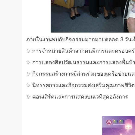
ภายในงานพบกับกิจกรรมมากมายตลอด 3 วันเต
✨ การจำหน่ายสินค้าจากคนพิการและครอบครัว
✨ การแสดงศิลปวัฒนธรรมและการแสดงพื้นบ้
✨ กิจกรรมสร้างการมีส่วนร่วมของเครือข่ายแ
✨ นิทรรศการและกิจกรรมส่งเสริมคุณภาพชีวิ
✨ คอนเสิร์ตและการแสดงบนเวทีสุดอลังการ