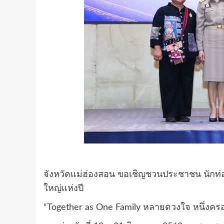
จังหวัดแม่ฮ่องสอน ขอเชิญชวนประชาชน นักท่องเ
ใหญ่แห่งปี
“Together as One Family หลายดวงใจ หนึ่งครอ