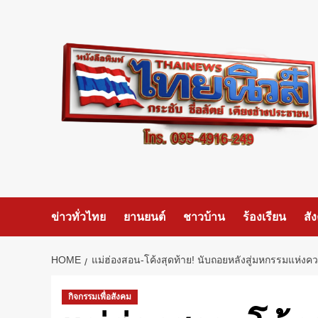
Skip
to
content
ข่าวทั่วไทย
ยานยนต์
ชาวบ้าน
ร้องเรียน
สั
HOME
แม่ฮ่องสอน-โค้งสุดท้าย! นับถอยหลังสู่มหกรรมแห่งควา
กิจกรรมเพื่อสังคม