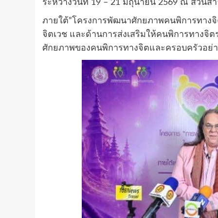
ระหว่างวันที่ 19 – 21 มิถุนายน 2569 ณ สว
ภายใต้”โครงการพัฒนาศักยภาพคนพิการทางจิตภ
จิตเวช และด้านการส่งเสริมให้คนพิการทางจิตร
ศักยภาพของคนพิการทางจิตและครอบครัวอย่าง