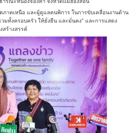
นสาธารณะหนองจองคำ จังหวัดแม่ฮ่องสอน
าคเหนือ และผู้ดูแลคนพิการ ในการขับเคลื่อนงานด้าน
วมทั้งครอบครัว ให้ยั่งยืน และมั่นคง” และการแสดง
สร้างสรรค์