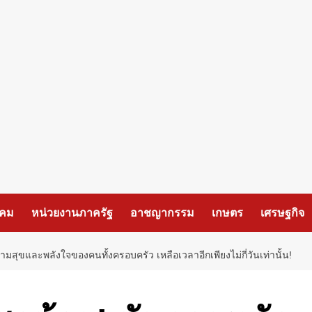
งคม
หน่วยงานภาครัฐ
อาชญากรรม
เกษตร
เศรษฐกิจ
มสุขและพลังใจของคนทั้งครอบครัว เหลือเวลาอีกเพียงไม่กี่วันเท่านั้น!