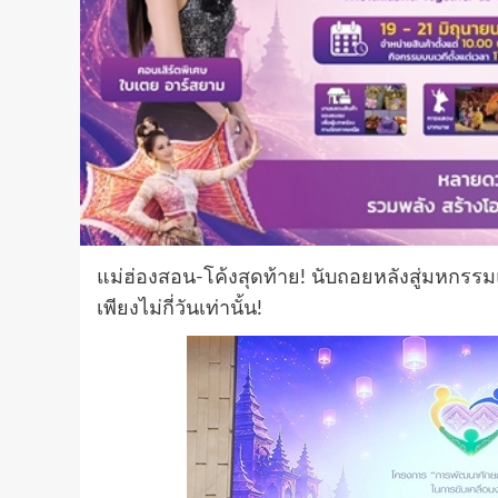
แม่ฮ่องสอน-โค้งสุดท้าย! นับถอยหลังสู่มหกร
เพียงไม่กี่วันเท่านั้น!