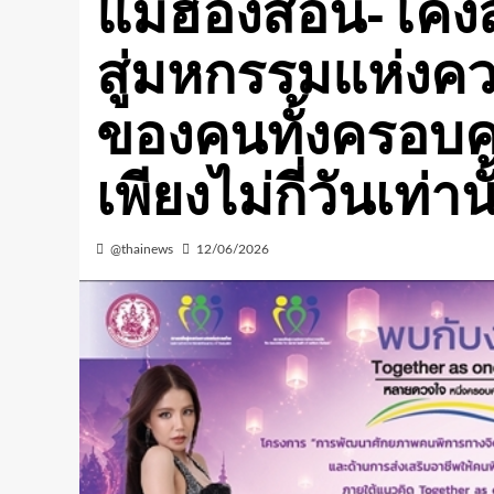
แม่ฮ่องสอน-โค้ง
สู่มหกรรมแห่งค
ของคนทั้งครอบคร
เพียงไม่กี่วันเท่าน
@thainews
12/06/2026