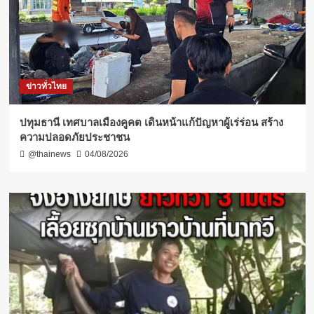
ข่าวทั่วไทย
ปทุมธานี เทศบาลเมืองคูคต เดินหน้าแก้ปัญหาผู้เร่ร่อน สร้าง
ความปลอดภัยประชาชน
@thainews
04/08/2026