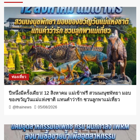
ท่องเที่ยว
ปีหนึ่งมีครั้งเดียว! 12 สิงหาคม แม่เข้าฟรี สวนนงนุชพัทยา มอบ
ของขวัญวันแม่แห่งชาติ แทนคำว่ารัก ชวนลูกพาแม่เที่ยว
@thainews
05/08/2026