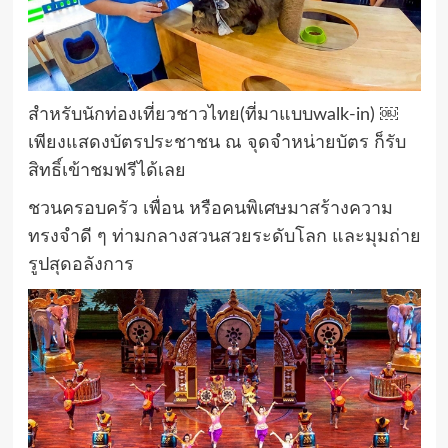
สำหรับนักท่องเที่ยวชาวไทย(ที่มาแบบwalk-in) ￼
เพียงแสดงบัตรประชาชน ณ จุดจำหน่ายบัตร ก็รับ
สิทธิ์เข้าชมฟรีได้เลย
ชวนครอบครัว เพื่อน หรือคนพิเศษมาสร้างความ
ทรงจำดี ๆ ท่ามกลางสวนสวยระดับโลก และมุมถ่าย
รูปสุดอลังการ