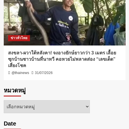
ข่าวทั่วไทย
สงขลา-ผวาใต้หลังคา! จงอางยักษ์ยาวกว่า 3 เมตร เลื้อย
ซุกบ้านชาวบ้านที่นาทวี คอหวยไม่พลาดส่อง “เลขเด็ด”
เสี่ยงโชค
@thainews
31/07/2026
หมวดหมู่
หมวด
หมู่
Date