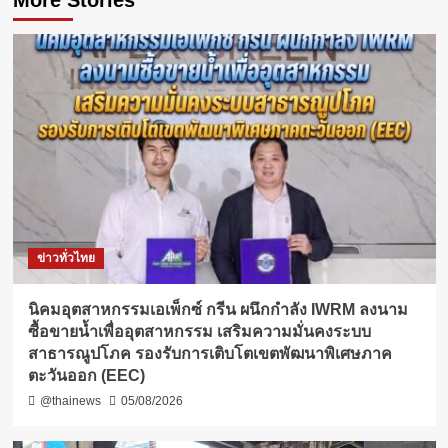
ข่าวทั่วไทย
​นิคมอุตสาหกรรมเอเพ็กซ์ กรีน ผนึกกำลัง IWRM ลงนาม
ซื้อขายน้ำเพื่ออุตสาหกรรม เสริมความมั่นคงระบบ
สาธารณูปโภค รองรับการเติบโตเขตพัฒนาพิเศษภาค
ตะวันออก (EEC)
@thainews
05/08/2026