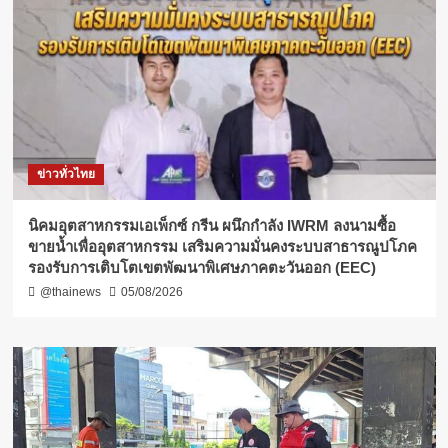
ข่าวทั่วไทย
​นิคมอุตสาหกรรมเอเพ็กซ์ กรีน ผนึกกำลัง IWRM ลงนามซื้อ
ขายน้ำเพื่ออุตสาหกรรม เสริมความมั่นคงระบบสาธารณูปโภค
รองรับการเติบโตเขตพัฒนาพิเศษภาคตะวันออก (EEC)
@thainews
05/08/2026