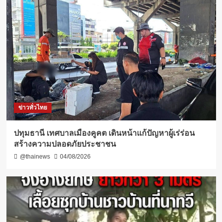
ข่าวทั่วไทย
ปทุมธานี เทศบาลเมืองคูคต เดินหน้าแก้ปัญหาผู้เร่ร่อน
สร้างความปลอดภัยประชาชน
@thainews
04/08/2026