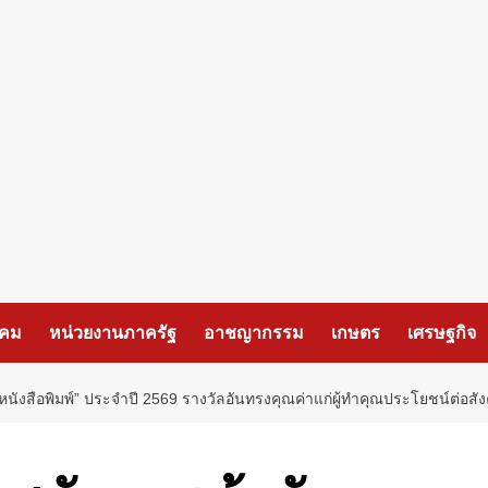
งคม
หน่วยงานภาครัฐ
อาชญากรรม
เกษตร
เศรษฐกิจ
นังสือพิมพ์” ประจำปี 2569 รางวัลอันทรงคุณค่าแก่ผู้ทำคุณประโยชน์ต่อ