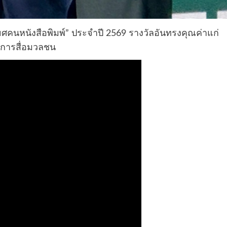
ยศคนหนังสือพิมพ์” ประจำปี 2569 รางวัลอันทรงคุณค่าแก่
งการสื่อมวลชน