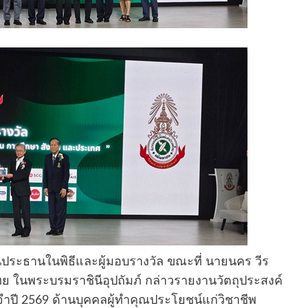
นประธานในพิธีและผู้มอบรางวัล ขณะที่ นายนคร วีร
ย ในพระบรมราชินีอุปถัมภ์ กล่าวรายงานวัตถุประสงค์
ะจำปี 2569 ด้านบุคคลผู้ทำคุณประโยชน์แก่วิชาชีพ