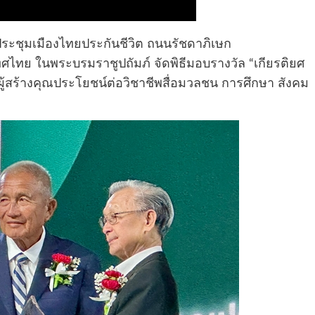
ประชุมเมืองไทยประกันชีวิต ถนนรัชดาภิเษก
ไทย ในพระบรมราชูปถัมภ์ จัดพิธีมอบรางวัล “เกียรติยศ
ลผู้สร้างคุณประโยชน์ต่อวิชาชีพสื่อมวลชน การศึกษา สังคม