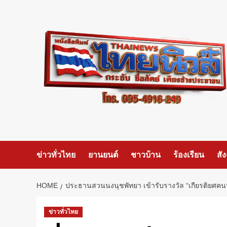
Skip
to
content
ข่าวทั่วไทย
ยานยนต์
ชาวบ้าน
ร้องเรียน
สั
HOME
ประธานสวนนงนุชพัทยา เข้ารับรางวัล “เกียรติยศคนห
ข่าวทั่วไทย