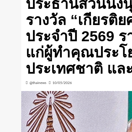
ประธานสวนนงนุช
รางวัล “เกียรติย
ประจำปี 2569 รา
แก่ผู้ทำคุณประโ
ประเทศชาติ แล
@thainews
10/05/2026