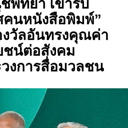
พัทยา เข้ารับ
ศคนหนังสือพิมพ์”
งวัลอันทรงคุณค่า
ยชน์ต่อสังคม
ะวงการสื่อมวลชน