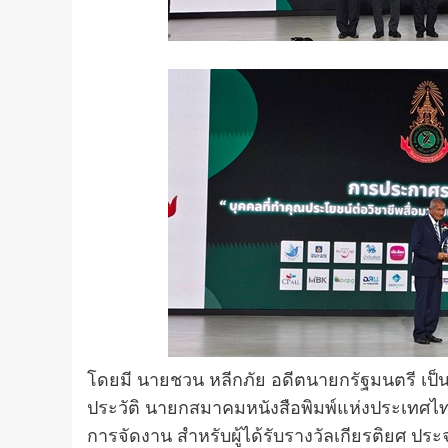
โดยมี นายชวน หลีกภัย อดีตนายกรัฐมนตรี เป็
ประวัติ นายกสมาคมหนังสือพิมพ์แห่งประเทศไท
การจัดงาน สำหรับผู้ได้รับรางวัลเกียรติยศ ปร