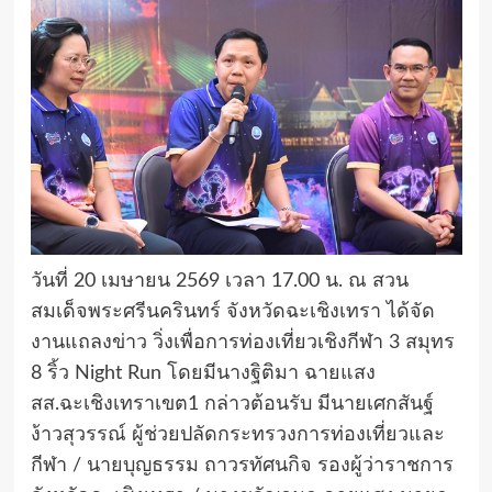
วันที่ 20 เมษายน 2569 เวลา 17.00 น. ณ สวน
สมเด็จพระศรีนครินทร์ จังหวัดฉะเชิงเทรา ได้จัด
งานแถลงข่าว วิ่งเพื่อการท่องเที่ยวเชิงกีฬา 3 สมุทร
8 ริ้ว Night Run โดยมีนางฐิติมา ฉายแสง
สส.ฉะเชิงเทราเขต1 กล่าวต้อนรับ มีนายเศกสันฐ์
ง้าวสุวรรณ์ ผู้ช่วยปลัดกระทรวงการท่องเที่ยวและ
กีฬา / นายบุญธรรม ถาวรทัศนกิจ รองผู้ว่าราชการ