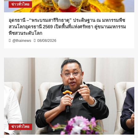
ข่าวทั่วไทย
อุดรธานี –“พระบรมสารีริกธาตุ” ประดิษฐาน ณ มหกรรมพืช
สวนโลกอุดรธานี 2569 เปิดพื้นที่แห่งศรัทธา คู่ขนานมหกรรม
พืชสวนระดับโลก
@thainews
08/08/2026
ข่าวทั่วไทย