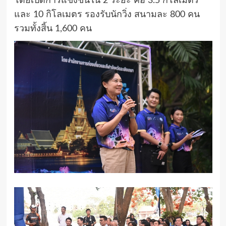
โดยเปิดการแข่งขันใน 2 ระยะ คือ 3.5 กิโลเมตร
และ 10 กิโลเมตร รองรับนักวิ่ง สนามละ 800 คน
รวมทั้งสิ้น 1,600 คน