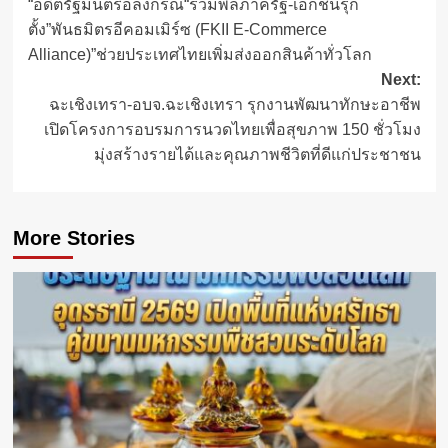
“อดีตรัฐมนตรีอลงกรณ์“รวมพลภาครัฐ-เอกชนรุก
navigation
ตั้ง”พันธมิตรอีคอมเมิร์ซ (FKII E-Commerce
Alliance)”ช่วยประเทศไทยเพิ่มส่งออกสินค้าทั่วโลก
Next:
ฉะเชิงเทรา-อบจ.ฉะเชิงเทรา รุกงานพัฒนาทักษะอาชีพ
เปิดโครงการอบรมการนวดไทยเพื่อสุขภาพ 150 ชั่วโมง
มุ่งสร้างรายได้และคุณภาพชีวิตที่ดีแก่ประชาชน
More Stories