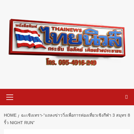
Skip
to
content
Primary
Menu
HOME
ฉะเชิงเทรา-“แถลงข่าววิ่งเพื่อการท่องเที่ยวเชิงกีฬา 3 สมุทร 8
ริ้ว NIGHT RUN”