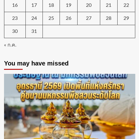
16
17
18
19
20
21
22
23
24
25
26
27
28
29
30
31
« ก.ค.
You may have missed