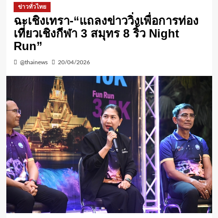
ข่าวทั่วไทย
ฉะเชิงเทรา-“แถลงข่าววิ่งเพื่อการท่อง
เที่ยวเชิงกีฬา 3 สมุทร 8 ริ้ว Night
Run”
@thainews
20/04/2026