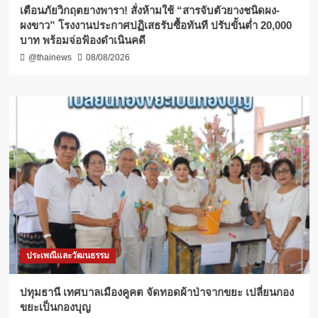
เตือนภัยวิกฤตยางพารา! สั่งห้ามใช้ “สารจับตัวยางชนิดผง-
ผงขาว” โรงงานประกาศปฏิเสธรับซื้อทันที ปรับขั้นต่ำ 20,000
บาท พร้อมจ่อฟ้องดำเนินคดี
@thainews
08/08/2026
ประเพณีและวัฒนธรรม
ปทุมธานี เทศบาลเมืองคูคต จัดทอดผ้าป่าจากขยะ เปลี่ยนกอง
ขยะเป็นกองบุญ