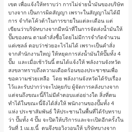
เขต เพื่อแจ้งให้ทราบว่า การไม่จ่ายน้ำมันของบริษัท
บางจาก เป็นการผิดสัญญา เพราะในสัญญาไม่ได้มี
การ จำกัดโค้วต้าในการขายในแต่ละเดือน แต่
เขียนว่าบริษัทบางจากมีหน้าที่ในการจัดส่งน้ำมันให้
ปั๊มของตน ตามคำสั่งซื้อโดยไม่มีการจำกัดจำนวน
แต่เซลล์ ตอบว่าช่วยอะไรไม่ได้ เพราะเป็นคำสั่ง
จากสำนักงานใหญ่ ให้หยุดการส่งน้ำมันให้ปั๊มทั้ง 4
ปั๊ม และเมื่อเช้าวันนี้ ตนได้แจ้งให้ พลังงานจังหวัด
สงขลาทราบถึงความเดือดร้อนของประชาชนเพื่อ
ขอความช่วยเหลือ โดย พลังงานจังหวัดได้รับเรื่อง
ไว้และรับปากว่าจะไปคุยกับ ผู้จัดการคลังบางจาก
แต่จนถึงขณะนี้ก็ไม่มีคำตอบแต่อย่างใด สิ่งที่ตน
ทำได้ในขณะนี้จึงได้สั่งให้ พนักงานของปั๊มทั้ง 4
แห่ง ประชาสัมพันธ์ ให้ประชานในพื้นที่ได้รับทราบ
ว่า ปั๊มทั้ง 4 ปั๊ม จะปิดให้บริการและจะเปิดอีกครั้งใน
วันที่ 1 เม.ย.นี้ ตนจึงขอวิงวอนให้ บริษัทบางจาก