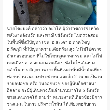
นายไชยยงค์ กล่าวว่า อย่าให้ ผู้ว่าราชการจังหวัด
พลังงานจังหวัด และพาณิชย์จังหวัด ไปตรวจสอบ
ในพื้นที่ซึ่งมีปัญหา เช่น อ.สะเดา อ.หาดใหญ่
อ.รัตภูมิ ที่มีปัญหาความเดือดร้อนสูง ไม่ใช่ไปตรวจ
อำเภอรอบนอก ที่ไม่ใช่โซนอุตสาหกรรม และไม่ใช่
เขตเมือง อ. อ.จะนะ.ควนเนียง ซึ่งไม่ใช่เส้นทาง
หลักในการ สัญจร เพราะพื้นที่เหล่านั้นมีน้ำมันเพียง
พอกับจำนวนของประชาชน และอีก 2 วัน จะเป็นวัน
รายอปอซอ หรือ วันออกบวช ของผู้นับถือศาสนา
อิสลาม จะมีผู้เดินทางเป็นจำนวนมากใน 5 จังหวัด
ชายแดนภาคใต้ ถามว่า หน่วยงานที่เกี่ยวข้องมีการ
วางแผน ในการ บริหารน้ำมัน ให้เพียงพอกับการ