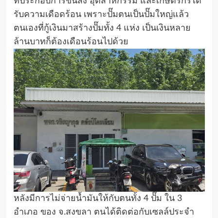
ที่ประกอบการขนส่ง อุตสาหกรรม และเกษตรกรได้
รับความเดือดร้อน เพราะปั๊มตนเป็นปั๊มใหญ่แล้ว
ตนเองที่กู้เงินมาสร้างปั๊มทั้ง 4 แห่ง เป็นเงินหลาย
ล้านบาทก็ต้องเดือนร้อนไปด้วย
หลังมีการไม่จ่ายน้ำมันให้กับตนทั้ง 4 ปั๊ม ใน 3
อำเภอ ของ จ.สงขลา ตนได้ติดต่อกับเซลล์ประจำ