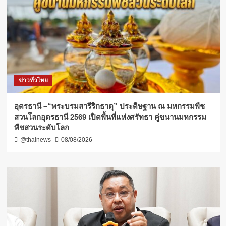
ข่าวทั่วไทย
อุดรธานี –“พระบรมสารีริกธาตุ” ประดิษฐาน ณ มหกรรมพืช
สวนโลกอุดรธานี 2569 เปิดพื้นที่แห่งศรัทธา คู่ขนานมหกรรม
พืชสวนระดับโลก
@thainews
08/08/2026