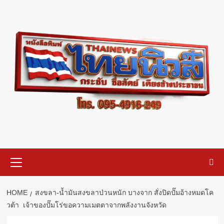
Skip
to
content
Primary
Menu
HOME
สงขลา-น้ำมันสงขลาป่วนหนัก บางจาก สั่งปิดปั๊มอ้างหมดโค
วต้า เจ้าของปั๊มโร่ขอความเมตตาจากพลังงานจังหวัด