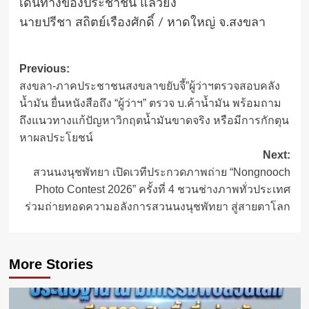
เดินทางของประชาชน แล้วยัง
นายปรีชา สถิตย์เรืองศักดิ์ / หาดใหญ่ จ.สงขลา
Post
Previous:
สงขลา-ภาคประชาชนสงขลาขยับจี้”ผู้ว่าฯตรวจสอบคลัง
navigation
น้ำมัน ยื่นหนังสือถึง “ผู้ว่าฯ” ตรวจ บ.ค้าน้ำมัน พร้อมถาม
ถึงแนวทางแก้ปัญหาวิกฤตน้ำมันขาดจริง หรือมีการกักตุน
หาผลประโยชน์
Next:
สวนนงนุชพัทยา เปิดเวทีประกวดภาพถ่าย “Nongnooch
Photo Contest 2026” ครั้งที่ 4 ชวนช่างภาพทั่วประเทศ
ร่วมถ่ายทอดความอลังการสวนนงนุชพัทยา สู่สายตาโลก
More Stories