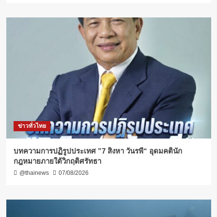
ข่าวทั่วไทย
บทความการปฏิรูปประเทศ ”7 สิงหา วันรพี“ อุดมคตินัก
กฎหมายภายใต้วิกฤติศรัทธา
@thainews
07/08/2026