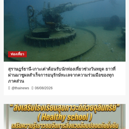
ท่องเที่ยว
สุราษฎร์ธานี-เกาะเต่าต้อนรับนักท่องเที่ยวช่วงวันหยุด ยาวที่
ผ่านมาชูผลสำเร็จการอนุรักษ์ทะเลจากความร่วมมือของทุก
ภาคส่วน
@thainews
06/08/2026