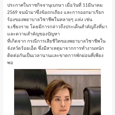
ประกาศ​ในราชกิจจานุเบกษา​ เมื่อวันที่​ 11​มีนาคม​
2569​ จนนำมาซึ่งข้อถกเถียง​ และการออกมาเรียก
ร้องของพยาบาลวิชาชีพ​ในหลายๆ​ แห่ง​ เช่น​
จ.เชียงราย​ โดยมีการกล่าวถึงประเด็นสำคัญ​ถึงที่มา
และความสำคัญของปัญหา
ที่​เกิดจาก​ กรณีการเสียชีวิตของพยาบาลวิชาชีพใน
จังหวัดร้อยเอ็ด ซึ่งมีสาเหตุมาจากการทำงานหนัก
ติดต่อกันเป็นเวลานานและขาดการพักผ่อนที่เพียง
พอ