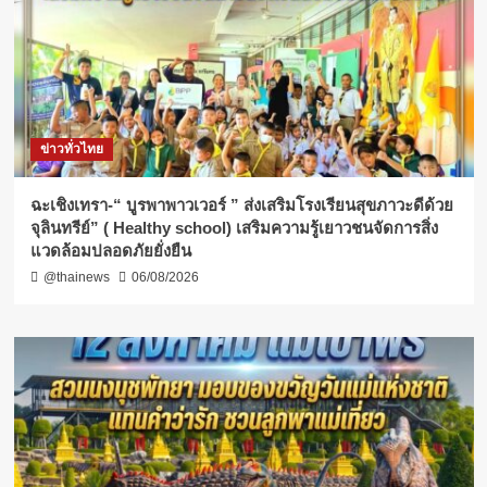
ข่าวทั่วไทย
ฉะเชิงเทรา-​“ บูรพาพาวเวอร์ ” ส่งเสริมโรงเรียนสุขภาวะดีด้วย
จุลินทรีย์” ( Healthy school) เสริมความรู้เยาวชนจัดการสิ่ง
แวดล้อมปลอดภัยยั่งยืน
@thainews
06/08/2026