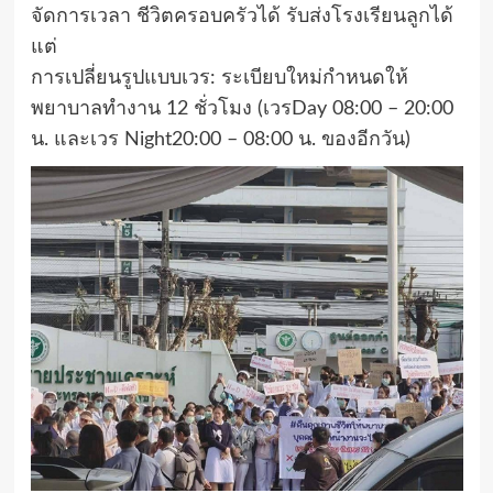
จัดการเวลา​ ชีวิตครอบครัว​ได้​ รับส่ง​โรงเรียนลูกได้​
แต่
​การเปลี่ยนรูปแบบเวร: ระเบียบใหม่กำหนดให้
พยาบาลทำงาน 12 ชั่วโมง (เวรDay 08:00 – 20:00
น. และ​เวร Night​20:00 – 08:00 น. ของอีกวัน)