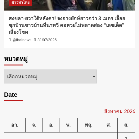
ข่าวทั่วไทย
สงขลา-ผวาใต้หลังคา! จงอางยักษ์ยาวกว่า 3 เมตร เลื้อย
ซุกบ้านชาวบ้านที่นาทวี คอหวยไม่พลาดส่อง “เลขเด็ด”
เสี่ยงโชค
@thainews
31/07/2026
หมวดหมู่
หมวด
หมู่
Date
สิงหาคม 2026
อา.
จ.
อ.
พ.
พฤ.
ศ.
ส.
1