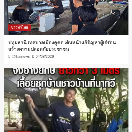
ข่าวทั่วไทย
ปทุมธานี เทศบาลเมืองคูคต เดินหน้าแก้ปัญหาผู้เร่ร่อน
สร้างความปลอดภัยประชาชน
@thainews
04/08/2026