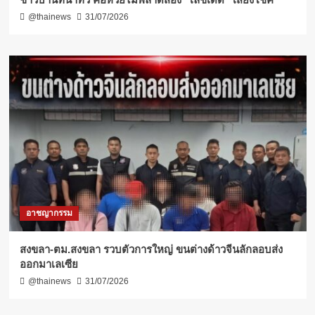
@thainews
31/07/2026
อาชญากรรม
สงขลา-ตม.สงขลา รวบตัวการใหญ่ ขนต่างด้าวจีนลักลอบส่ง
ออกมาเลเซีย
@thainews
31/07/2026