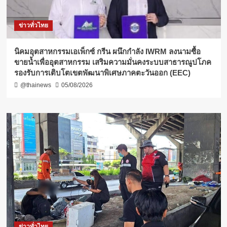
ข่าวทั่วไทย
​นิคมอุตสาหกรรมเอเพ็กซ์ กรีน ผนึกกำลัง IWRM ลงนามซื้อ
ขายน้ำเพื่ออุตสาหกรรม เสริมความมั่นคงระบบสาธารณูปโภค
รองรับการเติบโตเขตพัฒนาพิเศษภาคตะวันออก (EEC)
@thainews
05/08/2026
ข่าวทั่วไทย