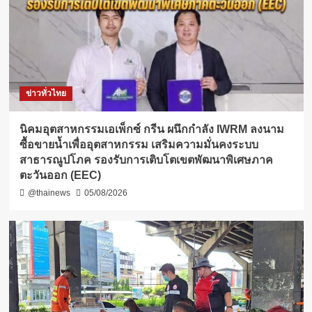
ข่าวทั่วไทย
​นิคมอุตสาหกรรมเอเพ็กซ์ กรีน ผนึกกำลัง IWRM ลงนาม
ซื้อขายน้ำเพื่ออุตสาหกรรม เสริมความมั่นคงระบบ
สาธารณูปโภค รองรับการเติบโตเขตพัฒนาพิเศษภาค
ตะวันออก (EEC)
@thainews
05/08/2026