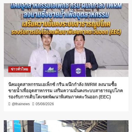
ข่าวทั่วไทย
​นิคมอุตสาหกรรมเอเพ็กซ์ กรีน ผนึกกำลัง IWRM ลงนามซื้อ
ขายน้ำเพื่ออุตสาหกรรม เสริมความมั่นคงระบบสาธารณูปโภค
รองรับการเติบโตเขตพัฒนาพิเศษภาคตะวันออก (EEC)
@thainews
05/08/2026