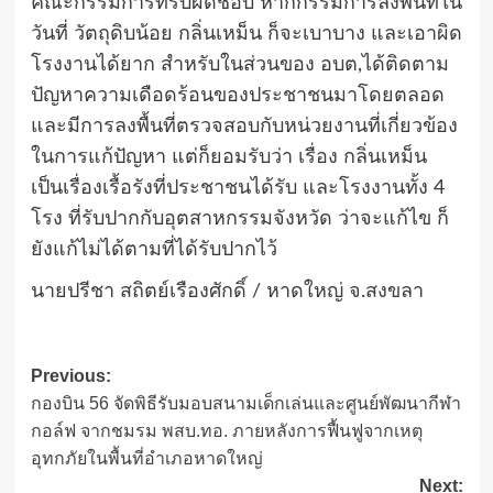
คณะกรรมการที่รับผิดชอบ หากกรรมการลงพื้นที่ใน
วันที่ วัตถุดิบน้อย กลิ่นเหม็น ก็จะเบาบาง และเอาผิด
โรงงานได้ยาก สำหรับในส่วนของ อบต,ได้ติดตาม
ปัญหาความเดือดร้อนของประชาชนมาโดยตลอด
และมีการลงพื้นที่ตรวจสอบกับหน่วยงานที่เกี่ยวข้อง
ในการแก้ปัญหา แต่ก็ยอมรับว่า เรื่อง กลิ่นเหม็น
เป็นเรื่องเรื้อรังที่ประชาชนได้รับ และโรงงานทั้ง 4
โรง ที่รับปากกับอุตสาหกรรมจังหวัด ว่าจะแก้ไข ก็
ยังแก้ไม่ได้ตามที่ได้รับปากไว้
นายปรีชา สถิตย์เรืองศักดิ์ / หาดใหญ่ จ.สงขลา
Post
Previous:
กองบิน 56 จัดพิธีรับมอบสนามเด็กเล่นและศูนย์พัฒนากีฬา
navigation
กอล์ฟ จากชมรม พสบ.ทอ. ภายหลังการฟื้นฟูจากเหตุ
อุทกภัยในพื้นที่อำเภอหาดใหญ่
Next: