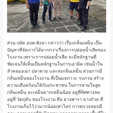
ส่วน ปลัด อบต.พังลา กล่าวว่า เรื่องกลิ่นเหม็น เป็น
ปัญหาที่จัดการได้ยากกว่าเรื่องการปล่อยน้ำเสียของ
โรงงาน เพราะการปล่อยน้ำเสีย จะมีหลักฐานที่
ชัดเจนให้เห็นเป็นหลักฐานในการเอาผิด เช่นน้ำใน
ลำคลองเน่า ปลาตาย และส่งกลิ่นเหม็น ส่วนการมี
กลิ่นเหม็นของโรงงาน ที่เป็นมลภาวะ รบกวน สร้าง
ความเดือดร้อนให้กับประชาชน ในการหายใจสูด
กลิ่นเหม็น จะเหม็นมากเหม็นน้อย อยู่ที่ทิศทางลม
อยู่ที่ วัตถุดิบ ของโรงงาน คือ ยางพารา ยางถ้วย ที่
โรงงานเก็บไว้ว่ามากน้อยเท่าไหร่ การตรวจสอบมี