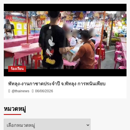
ร้องเรียน
พัทลุง-งานกาชาดประจำปี จ.พัทลุง การพนันเพียบ
@thainews
06/06/2026
หมวดหมู่
หมวด
หมู่