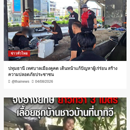
ข่าวทั่วไทย
ปทุมธานี เทศบาลเมืองคูคต เดินหน้าแก้ปัญหาผู้เร่ร่อน สร้าง
ความปลอดภัยประชาชน
@thainews
04/08/2026