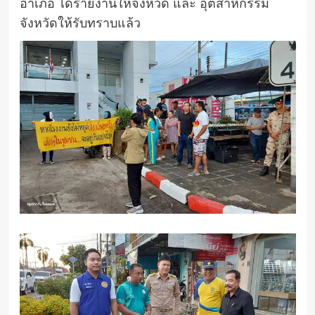
อำเภอ ได้รายงานให้จังหวัด และ อุตสาหกรรม
จังหวัดให้รับทราบแล้ว