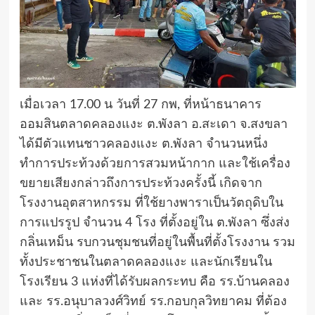
เมื่อเวลา 17.00 น วันที่ 27 กพ, ที่หน้าธนาคาร
ออมสินตลาดคลองแงะ ต.พังลา อ.สะเดา จ.สงขลา
ได้มีตัวแทนชาวคลองแงะ ต.พังลา จำนวนหนึ่ง
ทำการประท้วงด้วยการสวมหน้ากาก และใช้เครื่อง
ขยายเสียงกล่าวถึงการประท้วงครั้งนี้ เกิดจาก
โรงงานอุตสาหกรรม ที่ใช้ยางพาราเป็นวัตถุดิบใน
การแปรรูป จำนวน 4 โรง ที่ตั้งอยู่ใน ต.พังลา ซึ่งส่ง
กลิ่นเหม็น รบกวนชุมชนที่อยู่ในพื้นที่ตั้งโรงงาน รวม
ทั้งประชาชนในตลาดคลองแงะ และนักเรียนใน
โรงเรียน 3 แห่งที่ได้รับผลกระทบ คือ รร.บ้านคลอง
และ รร.อนุบาลวงศ์วิทย์ รร.กอบกุลวิทยาคม ที่ต้อง