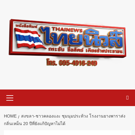
Skip
to
content
Primary
Menu
HOME
สงขลา-ชาวคลองแงะ ชุมนุมประท้วง โรงงานยางพาราส่ง
กลิ่นเหม็น 20 ปีที่ยังแก้ปัญหาไม่ได้