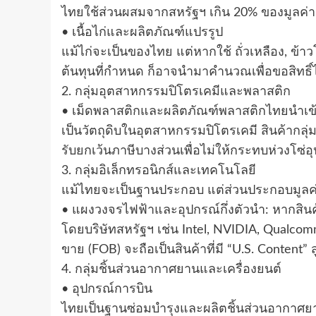
ไทยใช้ส่วนผสมจากสหรัฐฯ เกิน 20% ของมูลค่าสิ
• เนื้อไก่และผลิตภัณฑ์แปรรูป
แม้ไก่จะเป็นของไทย แต่หากใช้ ถั่วเหลือง, ข
ต้นทุนที่กำหนด ก็อาจนำมาคำนวณเพื่อขอสิทธิ์
2. กลุ่มอุตสาหกรรมปิโตรเคมีและพลาสติก
• เม็ดพลาสติกและผลิตภัณฑ์พลาสติกไทยนำเข้
เป็นวัตถุดิบในอุตสาหกรรมปิโตรเคมี สินค้ากลุ่มพ
รับยกเว้นภาษีบางส่วนเพื่อไม่ให้กระทบห่วงโซ่
3. กลุ่มอิเล็กทรอนิกส์และเทคโนโลยี
แม้ไทยจะเป็นฐานประกอบ แต่ส่วนประกอบมูลค
• แผงวงจรไฟฟ้าและอุปกรณ์กึ่งตัวนำ: หากสินค้
โดยบริษัทสหรัฐฯ เช่น Intel, NVIDIA, Qual
ขาย (FOB) จะถือเป็นสินค้าที่มี “U.S. Content” 
4. กลุ่มชิ้นส่วนอากาศยานและเครื่องยนต์
• อุปกรณ์การบิน
ไทยเป็นฐานซ่อมบำรุงและผลิตชิ้นส่วนอากาศยา