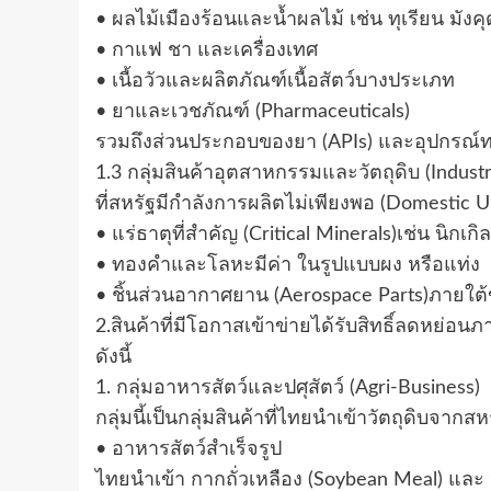
• ผลไม้เมืองร้อนและน้ำผลไม้ เช่น ทุเรียน มัง
• กาแฟ ชา และเครื่องเทศ
• เนื้อวัวและผลิตภัณฑ์เนื้อสัตว์บางประเภท
• ยาและเวชภัณฑ์ (Pharmaceuticals)
รวมถึงส่วนประกอบของยา (APIs) และอุปกรณ์ท
1.3 กลุ่มสินค้าอุตสาหกรรมและวัตถุดิบ (Industr
ที่สหรัฐมีกำลังการผลิตไม่เพียงพอ (Domestic Una
• แร่ธาตุที่สำคัญ (Critical Minerals)เช่น นิกเ
• ทองคำและโลหะมีค่า ในรูปแบบผง หรือแท่ง
• ชิ้นส่วนอากาศยาน (Aerospace Parts)ภายใต
2.สินค้าที่มีโอกาสเข้าข่ายได้รับสิทธิ์ลดหย่อนภ
ดังนี้
1. กลุ่มอาหารสัตว์และปศุสัตว์ (Agri-Business)
กลุ่มนี้เป็นกลุ่มสินค้าที่ไทยนำเข้าวัตถุดิบจา
• อาหารสัตว์สำเร็จรูป
ไทยนำเข้า กากถั่วเหลือง (Soybean Meal) และ