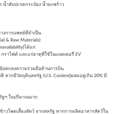
คุด น้ำสับปะรดกระป๋อง น้ำมะพร้าว
างการแพทย์ที่จำเป็น
ial & Raw Materials)
vailability)ได้แก่
กิล กราไฟต์ และแร่ธาตุที่ใช้ในแบตเตอรี่ EV
้ข้อตกลงความร่วมมือด้านการบิน
าษี หากมีวัตถุดิบสหรัฐ (U.S. Content)ผสมอยู่เกิน 20% มี
กสหรัฐฯ ในปริมาณมาก
 ข้าวโพดเลี้ยงสัตว์ จากสหรัฐ หากการผลิตอาหารสัตว์ใน