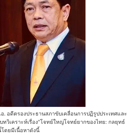
อ. อดีตรองประธานสภาขับเคลื่อนการปฏิรูปประเทศและ
ทวิเคราะห์เรื่อง“โจทย์ใหญ่โจทย์ยากของไทย: กลยุทธ์
ดยมีเนื้อหาดังนี้