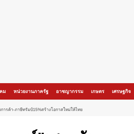
งคม
หน่วยงานภาครัฐ
อาชญากรรม
เกษตร
เศรษฐกิจ
การค้า-ภาษีทรัมป์15%สร้างโอกาสใหม่ให้ไทย