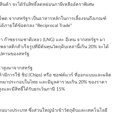
นค้า จะได้รับสิทธิ์ลดหย่อนภาษีเหลืออัตราพิเศษ
้าวโพด จากสหรัฐฯ เป็นอาหารหลักในการเลี้ยงจนถึงเกณฑ์
ได้ภายใต้ข้อตกลง “Reciprocal Trade”
า ก๊าซธรรมชาติเหลว (LNG) และ อีเทน จากสหรัฐฯ มา
ลาสติกสำเร็จรูปที่มีต้นทุนวัตถุดิบเหล่านี้เกิน 20% จะได้
อุปทานของสหรัฐ
่าสูงมาจากสหรัฐ
ามีการใช้ ชิป (Chips) หรือ ซอฟต์แวร์ ที่ออกแบบและผลิต
commมาประกอบในไทย และมีมูลค่ารวมเกิน 20% ของราคา
สูงและมีสิทธิ์ได้รับยกเว้นภาษี 15%
นบางประเภท ซึ่งส่วนใหญ่นำเข้าวัตถุดิบและเทคโนโลยี