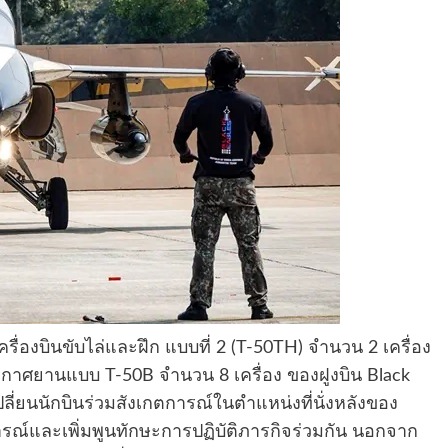
ครื่องบินขับไล่และฝึก แบบที่ 2 (T-50TH) จำนวน 2 เครื่อง
ากาศยานแบบ T-50B จำนวน 8 เครื่อง ของฝูงบิน Black
่ยนนักบินร่วมสังเกตการณ์ในตำแหน่งที่นั่งหลังของ
รณ์และเพิ่มพูนทักษะการปฏิบัติภารกิจร่วมกัน นอกจาก