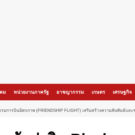
งคม
หน่วยงานภาครัฐ
อาชญากรรม
เกษตร
เศรษฐกิจ
จกรรมการบินมิตรภาพ (FRIENDSHIP FLIGHT) เสริมสร้างความสัมพันธ์แล