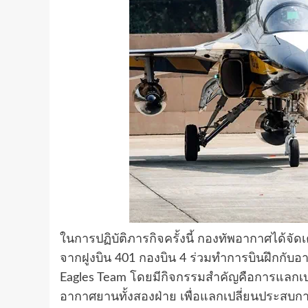
ในการปฏิบัติภารกิจครั้งนี้ กองทัพอากาศได้จัดเ
จากฝูงบิน 401 กองบิน 4 ร่วมทำการบินฝึกกับอ
Eagles Team โดยมีกิจกรรมสำคัญคือการแลกเปลี
อากาศยานทั้งสองฝ่าย เพื่อแลกเปลี่ยนประสบกา