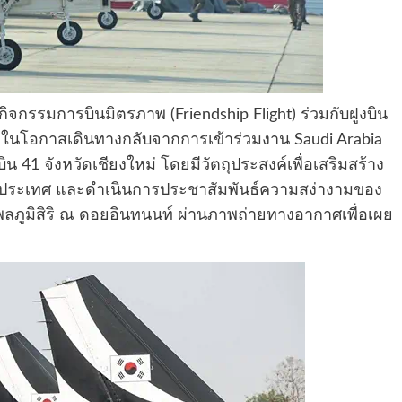
ดกิจกรรมการบินมิตรภาพ (Friendship Flight) ร่วมกับฝูงบิน
ce ในโอกาสเดินทางกลับจากการเข้าร่วมงาน Saudi Arabia
41 จังหวัดเชียงใหม่ โดยมีวัตถุประสงค์เพื่อเสริมสร้าง
องประเทศ และดำเนินการประชาสัมพันธ์ความสง่างามของ
ูมิสิริ ณ ดอยอินทนนท์ ผ่านภาพถ่ายทางอากาศเพื่อเผย