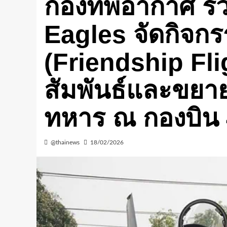
กองทัพอากาศ ร่ว
Eagles จัดกิจก
(Friendship Fli
สัมพันธ์และขยา
ทหาร ณ กองบิน
@thainews
18/02/2026