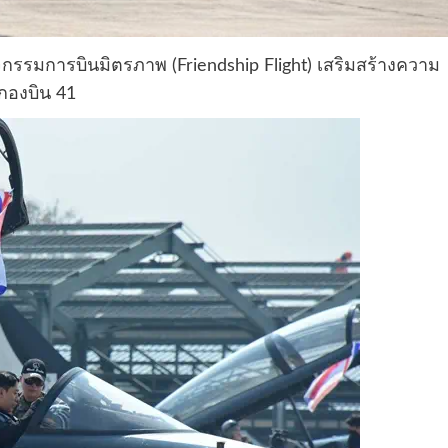
ิจกรรมการบินมิตรภาพ (Friendship Flight) เสริมสร้างความ
กองบิน 41