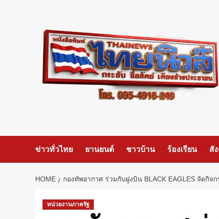
Skip
to
content
ข่าวทั่วไทย
ยานยนต์
ชาวบ้าน
ร้องเรียน
สั
HOME
กองทัพอากาศ ร่วมกับฝูงบิน BLACK EAGLES จัดกิ
หน่วยงานภาครัฐ