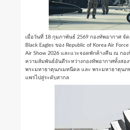
เมื่อวันที่ 18 กุมภาพันธ์ 2569 กองทัพอากาศ จั
Black Eagles ของ Republic of Korea Air For
Air Show 2026 และแวะจอดพักค้างคืน ณ กองบิน 
ความสัมพันธ์อันดีระหว่างกองทัพอากาศทั้งส
พระมหาธาตุนภเมทนีดล และ พระมหาธาตุนภพลภ
แพร่ไปสู่ระดับสากล