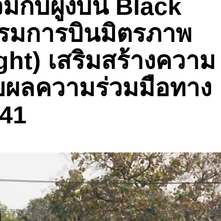
มกับฝูงบิน Black
รรมการบินมิตรภาพ
ght) เสริมสร้างความ
ยผลความร่วมมือทาง
 41