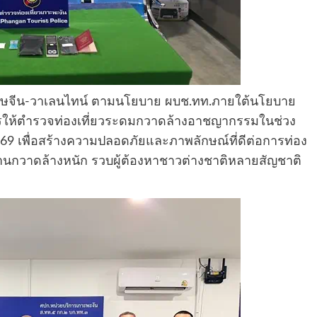
รุษจีน-วาเลนไทน์ ตามนโยบาย ผบช.ทท.ภายใต้นโยบาย
่งการให้ตำรวจท่องเที่ยวระดมกวาดล้างอาชญากรรมในช่วง
569 เพื่อสร้างความปลอดภัยและภาพลักษณ์ที่ดีต่อการท่อง
ลงานกวาดล้างหนัก รวบผู้ต้องหาชาวต่างชาติหลายสัญชาติ