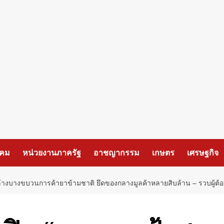
งคม
หน่วยงานภาครัฐ
อาชญากรรม
เกษตร
เศรษฐกิจ
 ล้างบางขบวนการค้ายาข้ามชาติ ยึดของกลางมูลค้าหลายสิบล้าน – รวบผู้ต้อง