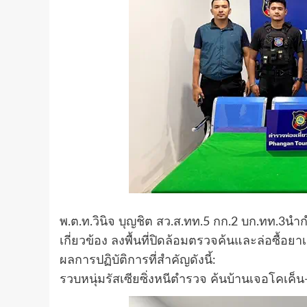
พ.ต.ท.วินิจ บุญชิต สว.ส.ทท.5 กก.2 บก.ทท.3นำกำ
เกี่ยวข้อง ลงพื้นที่ปิดล้อมตรวจค้นและล่อซื้อย
ผลการปฏิบัติการที่สำคัญดังนี้:
รวบหนุ่มรัสเซียซิ่งหนีตำรวจ ค้นบ้านเจอโคเค็น