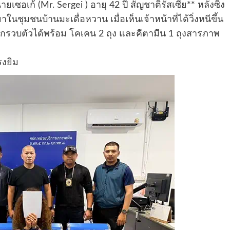
นายเซอเก้ (Mr. Sergei ) อายุ 42 ปี สัญชาติรัสเซีย** หลังซิ่ง
มชนบ้านมะเดื่อหวาน เมื่อเห็นเจ้าหน้าที่ได้วิ่งหนีขึ้น
กรวบตัวได้พร้อม โคเคน 2 ถุง และคีตามีน 1 ถุงสารภาพ
รงยิม