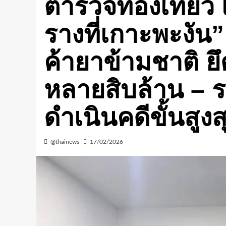
ตำรวจท่องเที่ยว 
รางที่เกาะพะงั
ค้ายาข้ามชาติ ย
หลายสิบล้าน – ร
ดำเนินคดีขั้นสูงส
@thainews
17/02/2026