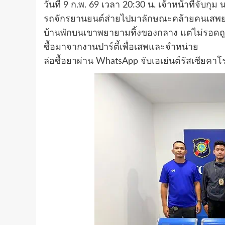
วันที่ 9 ก.พ. 69 เวลา 20:30 น. เจ้าหน้าที่จับกุม 
รถจักรยานยนต์ส่ายไปมาลักษณะคล้ายคนเสพยาในชุ
บ้านพักบนเขาพยายามทิ้งของกลาง แต่ไม่รอดถู
ซื้อมาจากงานปาร์ตี้เพื่อเสพและจำหน่าย
ล่อซื้อยาผ่าน WhatsApp จับเอเย่นต์รัสเซียคาโ