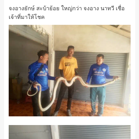
จงอางยักษ์ สะบ้าย้อย ใหญ่กว่า จงอาง นาทวี เชื่อ
เจ้าที่มาให้โชค