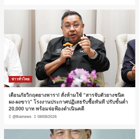
ข่าวทั่วไทย
เตือนภัยวิกฤตยางพารา! สั่งห้ามใช้ “สารจับตัวยางชนิด
ผง-ผงขาว” โรงงานประกาศปฏิเสธรับซื้อทันที ปรับขั้นต่ำ
20,000 บาท พร้อมจ่อฟ้องดำเนินคดี
@thainews
08/08/2026