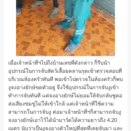
เมื่อเจ้าหน้าที่ฯไปถึงบ้านเลขที่ดังกล่าว ก็รีบนำ
อุปกรณ์ในการจับสัตว์เลื้อยคลานรุดเข้าตรวจสอบที่
บริเวณห้องครัวทันที พอเข้าไปตรวจในห้องครัวก็พบ
งูจงอางยักษ์ขดตัวอยู่ จึงใช้อุปกรณ์ในการจับงูเข้า
ทำการจับทันที แต่จงอางยักษ์ไม่ยอมให้จับกลับชูคอ
ส่งเสียงข่มขู่ไม่ให้เข้าใกล้ แต่เจ้าหน้าที่ใช้ความ
สามารถในการจับงู ต่อมาเจ้าหน้าที่ฯก็สามารถจับงู
จงอางยักษ์เอาไว้ได้นำมาวัดได้ความยาวถึง 4.20
เมตร นับว่าเป็นงูจงอางตัวใหญ่ที่สุดที่เคยจับมา และ