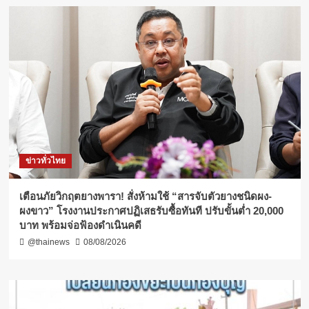
ข่าวทั่วไทย
เตือนภัยวิกฤตยางพารา! สั่งห้ามใช้ “สารจับตัวยางชนิดผง-
ผงขาว” โรงงานประกาศปฏิเสธรับซื้อทันที ปรับขั้นต่ำ 20,000
บาท พร้อมจ่อฟ้องดำเนินคดี
@thainews
08/08/2026