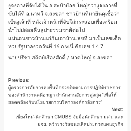
งูจงอางที่จับได้ใน อ.สะบ้าย้อย ใหญ่กว่างูจงอางที่
ขับได้ที่ อ.นาทวี จ.สงขลา ชาวบ้านที่มายินดูเชื่อว่า
เป้นงูเจ้าที่ หลังเจ้าหน้าที่จับใส่กระสอบเพื่อเตรียม
นำไปปล่อยคืนสู่ป่าธรรมชาติต่อไป
แน่นอนชาวบ้านแก่กันเอาบ้านเลขที่ มาเป็นเลขเด็ด
หวยรัฐบาลงวดวันที่ 16 ก.พ.นี้ คือเลข 1 4 7
นายปรีชา สถิตย์เรืองศักดิ์ / หาดใหญ่ จ.สงขลา
Post
Previous:
ผู้ตรวจการอัยการลงพื้นที่ตรวจติดตามการปฏิบัติราชการ
navigation
ของสำนักงานคดีอาญา สำนักงานอัยการสูงสุด “เพื่อให้
สอดคล้องกับนโยบายการบริหารองค์กรอัยการ”
Next:
เชียงใหม่-นักศึกษา CMUBS จับมือนักศึกษา มศว. และ
มจธ. คว้ารางวัลชนะเลิศประกวดแผนธุรกิจ