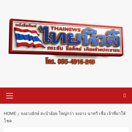
Skip
to
content
Primary
Menu
HOME
จงอางยักษ์ สะบ้าย้อย ใหญ่กว่า จงอาง นาทวี เชื่อ เจ้าที่มาให้
โชค