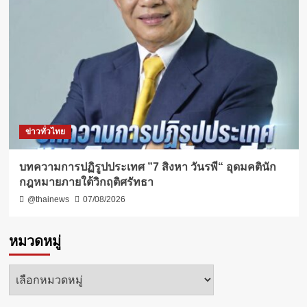
ข่าวทั่วไทย
บทความการปฏิรูปประเทศ ”7 สิงหา วันรพี“ อุดมคตินัก
กฎหมายภายใต้วิกฤติศรัทธา
@thainews
07/08/2026
หมวดหมู่
หมวด
หมู่