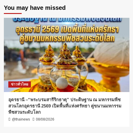
You may have missed
ข่าวทั่วไทย
อุดรธานี –“พระบรมสารีริกธาตุ” ประดิษฐาน ณ มหกรรมพืช
สวนโลกอุดรธานี 2569 เปิดพื้นที่แห่งศรัทธา คู่ขนานมหกรรม
พืชสวนระดับโลก
@thainews
08/08/2026