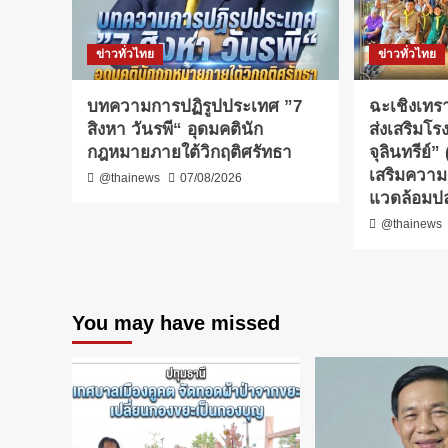
ข่าวทั่วไทย
ข่าวทั่วไทย
บทความการปฏิรูปประเทศ ”7
ฉะเชิงเทรา
สิงหา วันรพี“ อุดมคตินัก
ส่งเสริมโร
กฎหมายภายใต้วิกฤติศรัทธา
จุลินทรีย์
เสริมความร
@thainews
07/08/2026
แวดล้อมปล
@thainews
You may have missed