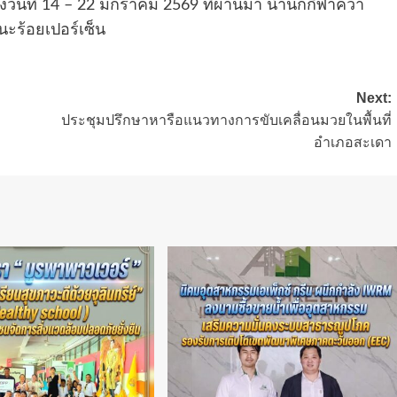
งวันที่ 14 – 22 มกราคม 2569 ที่ผ่านมา นำนักกีฬาคว้า
ะร้อยเปอร์เซ็น
Next:
ประชุมปรึกษาหารือแนวทางการขับเคลื่อนมวยในพื้นที่
อำเภอสะเดา