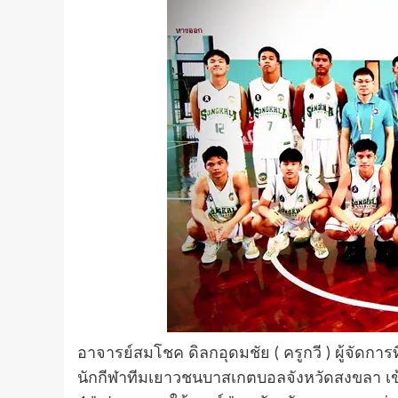
อาจารย์สมโชค ดิลกอุดมชัย ( ครูกวี ) ผู้จัดก
นักกีฬาทีมเยาวชนบาสเกตบอลจังหวัดสงขลา เข้า