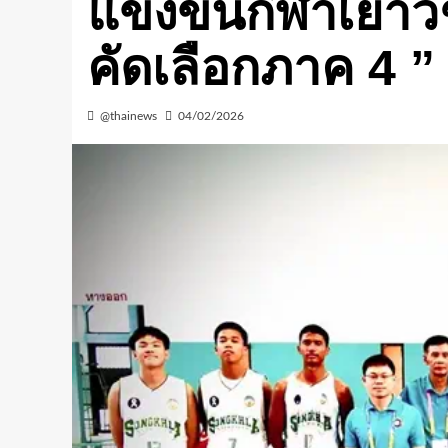
แข่งขันกีฬาเยาวช
คัดเลือกภาค 4 ”
@thainews
04/02/2026