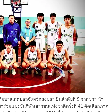
ารทีมบาสเกตบอลจังหวัดสงขลา ยืนลำดับที่ 5 จากขวา นำ
ร่วมแข่งขันกีฬาเยาวชนแห่งชาติครั้งที่ 41 คัดเลือกภาค