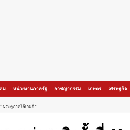
งคม
หน่วยงานภาครัฐ
อาชญากรรม
เกษตร
เศรษฐกิจ
 ” ประตูภาคใต้เกมส์ “