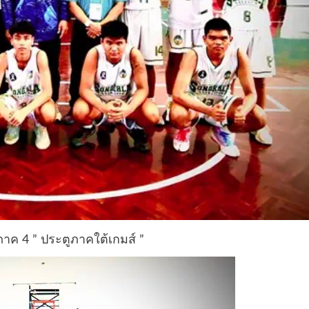
กภาค 4 ” ประตูภาคใต้เกมส์ ”