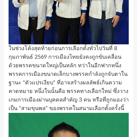
ในช่วงโค้งสุดท้ายก่อนการเลือกตั้งทั่วไปวันที่ 8
กุมภาพันธ์ 2569 การเมืองไทยยังคงถูกขับเคลื่อน
ด้วยพรรคขนาดใหญ่เป็นหลัก ทว่าในอีกฟากหนึ่ง
พรรคการเมืองขนาดเล็กบางพรรคกำลังถูกจับตาใน
ฐานะ “ตัวแปรเงียบ” ที่อาจสร้างผลลัพธ์เกินความ
คาดหมาย หนึ่งในนั้นคือ พรรคทางเลือกใหม่ ซึ่งวาง
เกมการเมืองผ่านบุคคลสำคัญ 3 คน หรือที่ถูกมองว่า
เป็น “สามขุนพล” ของพรรคในสนามเลือกตั้งครั้งนี้