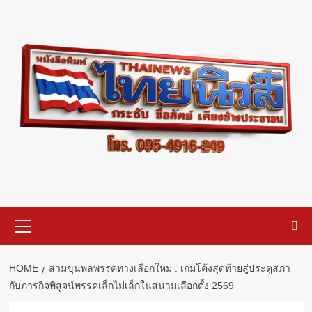
Skip
to
content
Primary
Menu
HOME
สามขุนพลพรรคทางเลือกใหม่ : เกมโค้งสุดท้ายสู่ประตูสภา
กับภารกิจพิสูจน์พรรคเล็กไม่เล็กในสนามเลือกตั้ง 2569