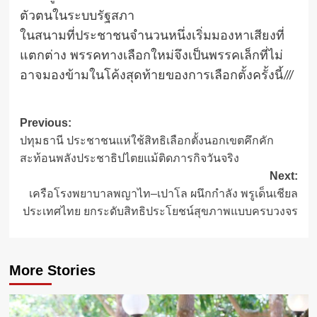
ตัวตนในระบบรัฐสภา
ในสนามที่ประชาชนจำนวนหนึ่งเริ่มมองหาเสียงที่
แตกต่าง พรรคทางเลือกใหม่จึงเป็นพรรคเล็กที่ไม่
อาจมองข้ามในโค้งสุดท้ายของการเลือกตั้งครั้งนี้///
Post
Previous:
ปทุมธานี ประชาชนแห่ใช้สิทธิเลือกตั้งนอกเขตคึกคัก
navigation
สะท้อนพลังประชาธิปไตยแม้ติดภารกิจวันจริง
Next:
เครือโรงพยาบาลพญาไท–เปาโล ผนึกกำลัง พรูเด็นเชียล
ประเทศไทย ยกระดับสิทธิประโยชน์สุขภาพแบบครบวงจร
More Stories