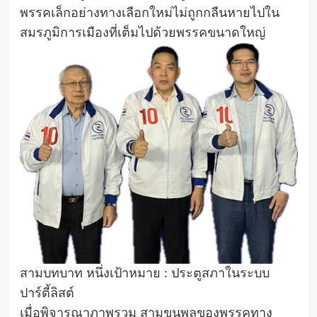
พรรคเล็กอย่างทางเลือกใหม่ไม่ถูกกลืนหายไปใน
สมรภูมิการเมืองที่เต็มไปด้วยพรรคขนาดใหญ่
สามบทบาท หนึ่งเป้าหมาย : ประตูสภาในระบบ
ปาร์ตี้ลิสต์
เมื่อพิจารณาภาพรวม สามขุนพลของพรรคทาง