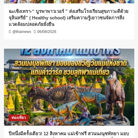
ฉะเชิงเทรา-​“ บูรพาพาวเวอร์ ” ส่งเสริมโรงเรียนสุขภาวะดีด้วย
จุลินทรีย์” ( Healthy school) เสริมความรู้เยาวชนจัดการสิ่ง
แวดล้อมปลอดภัยยั่งยืน
@thainews
06/08/2026
ท่องเที่ยว
ปีหนึ่งมีครั้งเดียว! 12 สิงหาคม แม่เข้าฟรี สวนนงนุชพัทยา มอบ