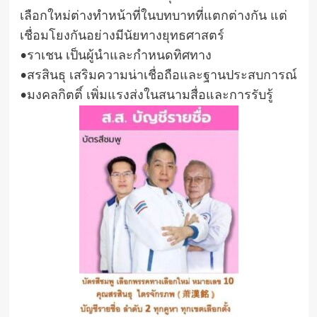
เลือกใหม่ต่างทำหน้าที่ในบทบาทที่แตกต่างกัน แต่
เชื่อมโยงกันอย่างมีนัยทางยุทธศาสตร์
•ราเชน เป็นผู้นำและกำหนดทิศทาง
•สรสินธุ เสริมความน่าเชื่อถือและฐานประสบการณ์
•มงคลกิตติ์ เพิ่มแรงส่งในสนามสื่อและการรับรู้