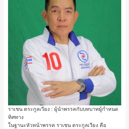
ราเชน ตระกูลเวียง : ผู้นำพรรคกับบทบาทผู้กำหนด
ทิศทาง
ในฐานะหัวหน้าพรรค ราเชน ตระกูลเวียง คือ