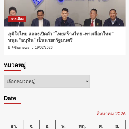
การเมือง
ภูมิใจไทย แถลงเปิดตัว “ไทยสร้างไทย -ทางเลือกใหม่”
หนุน “อนุทิน” เป็นนายกรัฐมนตรี
@thainews
19/02/2026
หมวดหมู่
หมวด
หมู่
Date
สิงหาคม 2026
อา.
จ.
อ.
พ.
พฤ.
ศ.
ส.