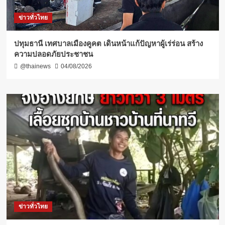
ข่าวทั่วไทย
ปทุมธานี เทศบาลเมืองคูคต เดินหน้าแก้ปัญหาผู้เร่ร่อน สร้าง
ความปลอดภัยประชาชน
@thainews
04/08/2026
ข่าวทั่วไทย