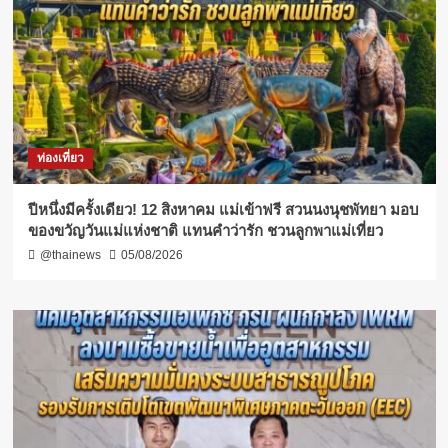
ท่องเที่ยว
ปีหนึ่งมีครั้งเดียว! 12 สิงหาคม แม่เข้าฟรี สวนนงนุชพัทยา มอบ
ของขวัญวันแม่แห่งชาติ แทนคำว่ารัก ชวนลูกพาแม่เที่ยว
@thainews
05/08/2026