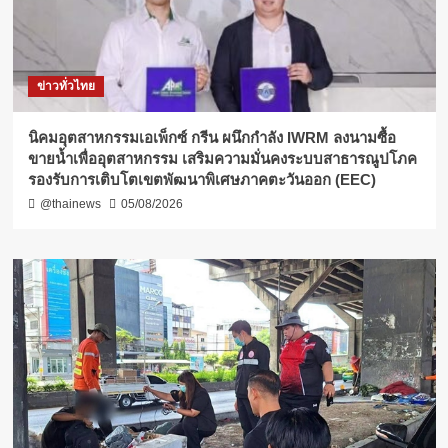
ข่าวทั่วไทย
​นิคมอุตสาหกรรมเอเพ็กซ์ กรีน ผนึกกำลัง IWRM ลงนามซื้อ
ขายน้ำเพื่ออุตสาหกรรม เสริมความมั่นคงระบบสาธารณูปโภค
รองรับการเติบโตเขตพัฒนาพิเศษภาคตะวันออก (EEC)
@thainews
05/08/2026