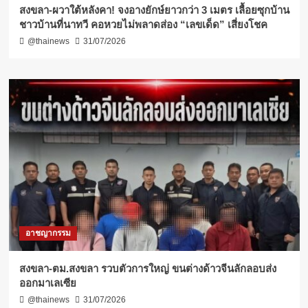
สงขลา-ผวาใต้หลังคา! จงอางยักษ์ยาวกว่า 3 เมตร เลื้อยซุกบ้าน
ชาวบ้านที่นาทวี คอหวยไม่พลาดส่อง “เลขเด็ด” เสี่ยงโชค
@thainews
31/07/2026
อาชญากรรม
สงขลา-ตม.สงขลา รวบตัวการใหญ่ ขนต่างด้าวจีนลักลอบส่ง
ออกมาเลเซีย
@thainews
31/07/2026