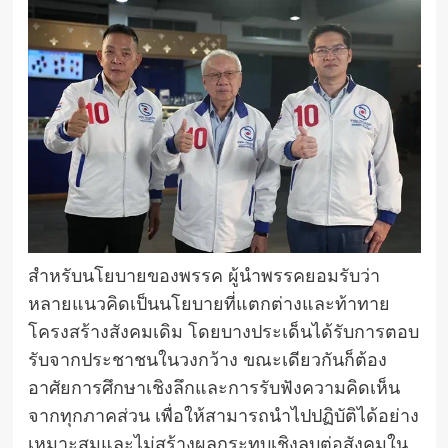
สำหรับนโยบายของพรรค ผู้นำพรรคยอมรับว่า
หลายแนวคิดเป็นนโยบายที่แตกต่างและท้าทาย
โครงสร้างสังคมเดิม โดยบางประเด็นได้รับการตอบ
รับจากประชาชนในวงกว้าง ขณะเดียวกันก็ต้อง
อาศัยการศึกษาเชิงลึกและการรับฟังความคิดเห็น
จากทุกภาคส่วน เพื่อให้สามารถนำไปปฏิบัติได้อย่าง
เหมาะสมและไม่สร้างผลกระทบเชิงลบต่อสังคมใน