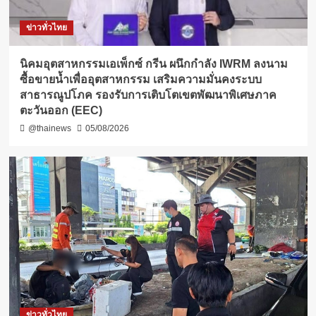
ข่าวทั่วไทย
​นิคมอุตสาหกรรมเอเพ็กซ์ กรีน ผนึกกำลัง IWRM ลงนาม
ซื้อขายน้ำเพื่ออุตสาหกรรม เสริมความมั่นคงระบบ
สาธารณูปโภค รองรับการเติบโตเขตพัฒนาพิเศษภาค
ตะวันออก (EEC)
@thainews
05/08/2026
ข่าวทั่วไทย