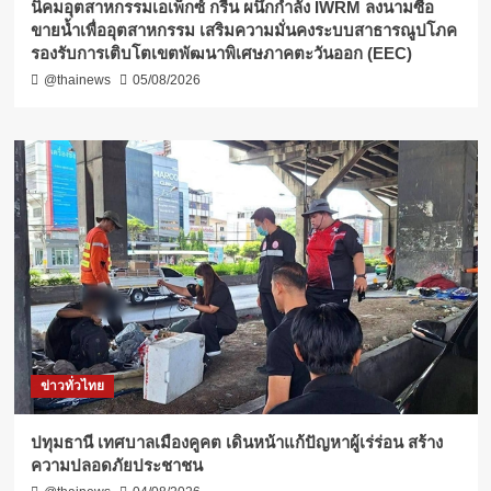
​นิคมอุตสาหกรรมเอเพ็กซ์ กรีน ผนึกกำลัง IWRM ลงนามซื้อ
ขายน้ำเพื่ออุตสาหกรรม เสริมความมั่นคงระบบสาธารณูปโภค
รองรับการเติบโตเขตพัฒนาพิเศษภาคตะวันออก (EEC)
@thainews
05/08/2026
ข่าวทั่วไทย
ปทุมธานี เทศบาลเมืองคูคต เดินหน้าแก้ปัญหาผู้เร่ร่อน สร้าง
ความปลอดภัยประชาชน