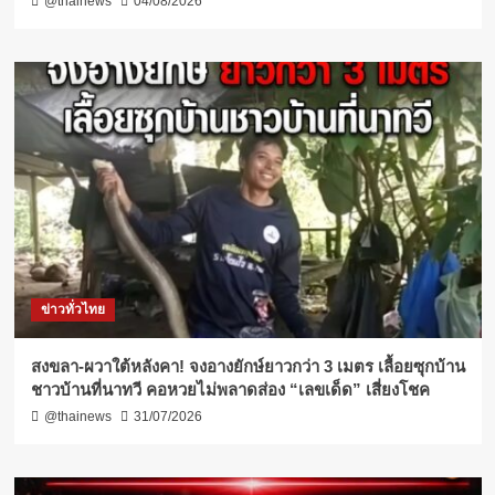
@thainews
04/08/2026
ข่าวทั่วไทย
สงขลา-ผวาใต้หลังคา! จงอางยักษ์ยาวกว่า 3 เมตร เลื้อยซุกบ้าน
ชาวบ้านที่นาทวี คอหวยไม่พลาดส่อง “เลขเด็ด” เสี่ยงโชค
@thainews
31/07/2026