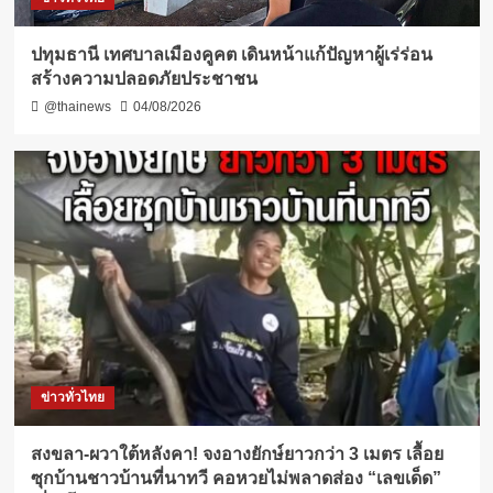
ปทุมธานี เทศบาลเมืองคูคต เดินหน้าแก้ปัญหาผู้เร่ร่อน
สร้างความปลอดภัยประชาชน
@thainews
04/08/2026
ข่าวทั่วไทย
สงขลา-ผวาใต้หลังคา! จงอางยักษ์ยาวกว่า 3 เมตร เลื้อย
ซุกบ้านชาวบ้านที่นาทวี คอหวยไม่พลาดส่อง “เลขเด็ด”