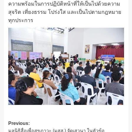
ความพร้อมในการปฏิบัติหน้าที่ให้เป็นไปด้วยความ
สุจริต เที่ยงธรรม โปร่งใส และเป็นไปตามกฎหมาย
ทุกประการ
Post
Previous:
มูลนิธิสื่อเพื่อสุขภาวะ (มสส.) จัดเสวนา ในหัวข้อ