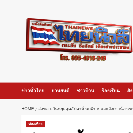
Skip
to
content
ข่าวทั่วไทย
ยานยนต์
ชาวบ้าน
ร้องเรียน
สั
HOME
สงขลา-วันหยุดสุดสัปดาห์ นกพิราบและลิงเขาน้อยเขาต
ท่องเที่ยว