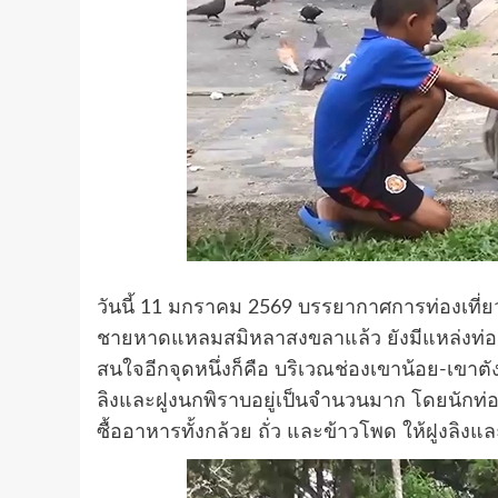
วันนี้ 11 มกราคม 2569 บรรยากาศการท่องเที่ย
ชายหาดแหลมสมิหลาสงขลาแล้ว ยังมีแหล่งท่องเ
สนใจอีกจุดหนึ่งก็คือ บริเวณช่องเขาน้อย-เขาตั
ลิงและฝูงนกพิราบอยู่เป็นจำนวนมาก โดยนักท่อ
ซื้ออาหารทั้งกล้วย ถั่ว และข้าวโพด ให้ฝูงลิงแ