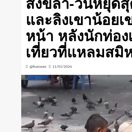
สงขลา-วันหยุดสุ
และลิงเขาน้อยเข
หน้า หลังนักท่อง
เที่ยวที่แหลมสม
@thainews
11/01/2026