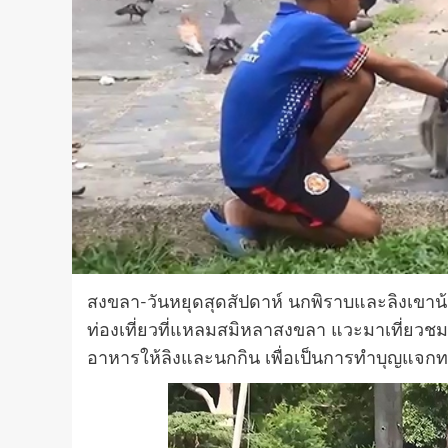
สงขลา-วันหยุดสุดสัปดาห์ นกพิราบและลิงเขาน้อ
ท่องเที่ยวที่แหลมสมิหลาสงขลา แวะมาเที่ยวชมฝ
อาหารให้ลิงและนกกิน เพื่อเป็นการทำบุญแจกทา