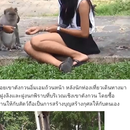
ยเขาตังกวนอิ่มเอมถ้วนหน้า หลังนักท่องเที่ยวเดินทางมา
ูงลิงและฝูงนกพิราบที่บริเวณเชิงเขาตังกวน โดยซื้อ
นให้กับสัตว์ถือเป็นการสร้างบุญสร้างกุศลให้กับตนเอง