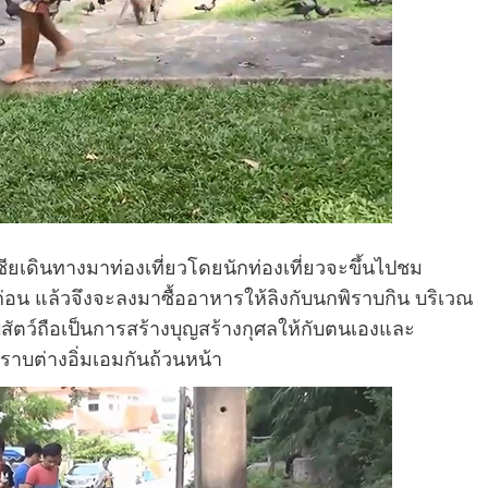
ซียเดินทางมาท่องเที่ยวโดยนักท่องเที่ยวจะขึ้นไปชม
อน แล้วจึงจะลงมาซื้ออาหารให้ลิงกับนกพิราบกิน บริเวณ
สัตว์ถือเป็นการสร้างบุญสร้างกุศลให้กับตนเองและ
ราบต่างอิ่มเอมกันถ้วนหน้า