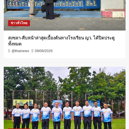
ข่าวทั่วไทย
สงขลา-คืบหน้าล่าสุดเบื้องต้นทางโรงเรียน ญว. ได้ปิดประตู
ทั้งหมด
@thainews
09/08/2026