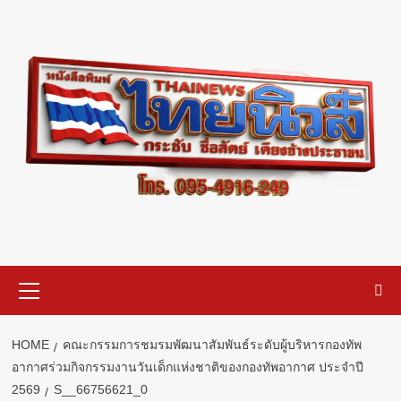
Skip
to
content
Primary
Menu
HOME
คณะกรรมการชมรมพัฒนาสัมพันธ์ระดับผู้บริหารกองทัพ
อากาศร่วมกิจกรรมงานวันเด็กแห่งชาติของกองทัพอากาศ ประจำปี
2569
S__66756621_0