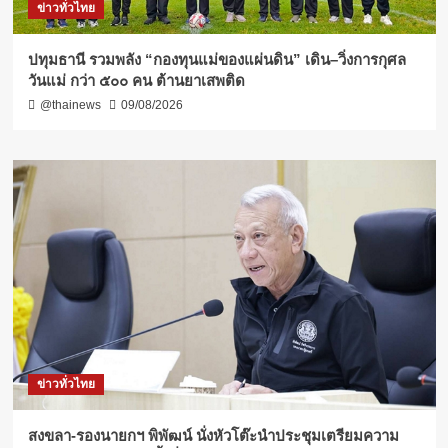
ข่าวทั่วไทย
ปทุมธานี รวมพลัง “กองทุนแม่ของแผ่นดิน” เดิน–วิ่งการกุศล
วันแม่ กว่า ๕๐๐ คน ต้านยาเสพติด
@thainews
09/08/2026
ข่าวทั่วไทย
สงขลา-รองนายกฯ พิพัฒน์ นั่งหัวโต๊ะนำประชุมเตรียมความ