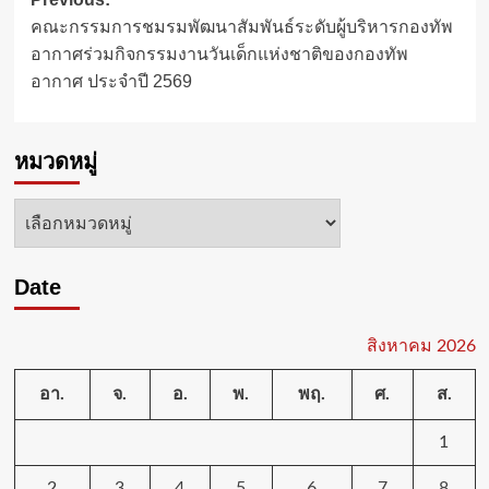
Post
คณะกรรมการชมรมพัฒนาสัมพันธ์ระดับผู้บริหารกองทัพ
navigation
อากาศร่วมกิจกรรมงานวันเด็กแห่งชาติของกองทัพ
อากาศ ประจำปี 2569
หมวดหมู่
หมวด
หมู่
Date
สิงหาคม 2026
อา.
จ.
อ.
พ.
พฤ.
ศ.
ส.
1
2
3
4
5
6
7
8