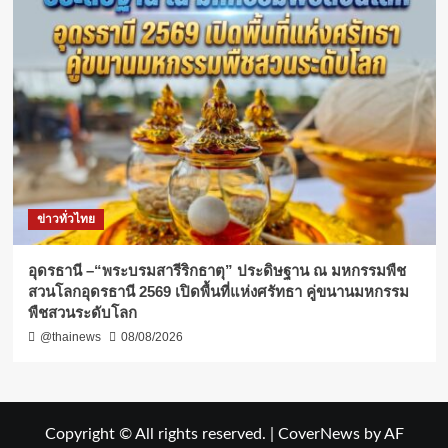
ข่าวทั่วไทย
อุดรธานี –“พระบรมสารีริกธาตุ” ประดิษฐาน ณ มหกรรมพืช
สวนโลกอุดรธานี 2569 เปิดพื้นที่แห่งศรัทธา คู่ขนานมหกรรม
พืชสวนระดับโลก
@thainews
08/08/2026
Copyright © All rights reserved.
|
CoverNews
by AF