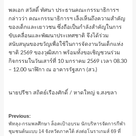
พลเอก สวัสดิ์ ทัศนา ประธานคณะกรรมาธิการฯ
กล่าวว่า คณะกรรมาธิการฯ เล็งเห็นถึงความสำคัญ
ของเด็กและเยาวชน ซึ่งถือเป็นกำลังสำคัญในการ
ขับเคลื่อนและพัฒนาประเทศชาติ จึงได้ร่วม
สนับสนุนของขวัญเพื่อใช้ในการจัดงานวันเด็กแห่ง
ชาติ 2569 ของวุฒิสภา พร้อมทั้งขอเชิญชวนร่วม
กิจกรรมในวันเสาร์ที่ 10 มกราคม 2569 เวลา 08.30
– 12.00 นาฬิกา ณ อาคารรัฐสภา (สว.)
นายปรีชา สถิตย์เรืองศักดิ์ / หาดใหญ่ จ.สงขลา
Post
Previous:
พัทลุง-กรมพลศึกษา ล็อคเป้าอบรม นักบริหารจัดการกีฬา
navigation
ชุมชนต้นแบบ 14 จังหวัดภาคใต้ ส่งต่อโนราเกมส์ 69 ที่