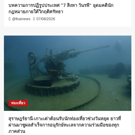
บทความการปฏิรูปประเทศ ”7 สิงหา วันรพี“ อุดมคตินัก
กฎหมายภายใต้วิกฤติศรัทธา
@thainews
07/08/2026
ท่องเที่ยว
สุราษฎร์ธานี-เกาะเต่าต้อนรับนักท่องเที่ยวช่วงวันหยุด ยาวที่
ผ่านมาชูผลสำเร็จการอนุรักษ์ทะเลจากความร่วมมือของทุก
ภาคส่วน