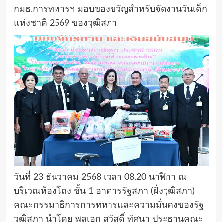
กมธ.การทหารฯ มอบของขวัญสำหรับจัดงานวันเด็ก
แห่งชาติ 2569 ของวุฒิสภา
วันที่ 23 ธันวาคม 2568 เวลา 08.20 นาฬิกา ณ
บริเวณห้องโถง ชั้น 1 อาคารรัฐสภา (ฝั่งวุฒิสภา)
คณะกรรมาธิการการทหารและความมั่นคงของรัฐ
วุฒิสภา นำโดย พลเอก สวัสดิ์ ทัศนา ประธานคณะ