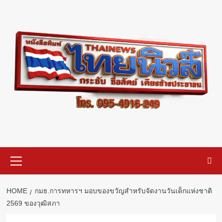
Skip
to
content
Primary
Menu
HOME
กมธ.การทหารฯ มอบของขวัญสำหรับจัดงานวันเด็กแห่งชาติ
2569 ของวุฒิสภา