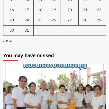
16
17
18
19
20
21
22
23
24
25
26
27
28
29
30
31
« ก.ค.
You may have missed