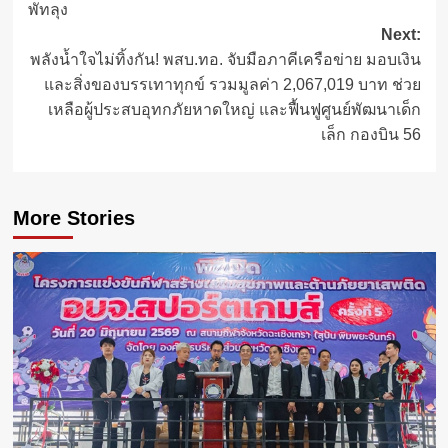
พัทลุง
Next:
พลังน้ำใจไม่ทิ้งกัน! พสบ.ทอ. จับมือภาคีเครือข่าย มอบเงิน
และสิ่งของบรรเทาทุกข์ รวมมูลค่า 2,067,019 บาท ช่วย
เหลือผู้ประสบอุทกภัยหาดใหญ่ และฟื้นฟูศูนย์พัฒนาเด็ก
เล็ก กองบิน 56
More Stories