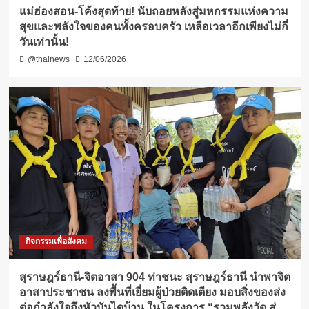
แม่ฮ่องสอน-โค้งสุดท้าย! นับถอยหลังสู่มหกรรมแห่งความ
สุขและพลังใจของคนทั้งครอบครัว เหลือเวลาอีกเพียงไม่กี่
วันเท่านั้น!
@thainews
12/06/2026
กิจกรรมเพื่อสังคม
สุราษฎร์ธานี-จิตอาสา 904 ท่าชนะ สุราษฎร์ธานี นำพาจิต
อาสาประชาชน ลงพื้นที่เยี่ยมผู้ป่วยติดเตียง มอบสิ่งของส่ง
ต่อกำลังใจถึงหัวบันไดบ้าน ในโครงการ “รวมพลังวัด สู่