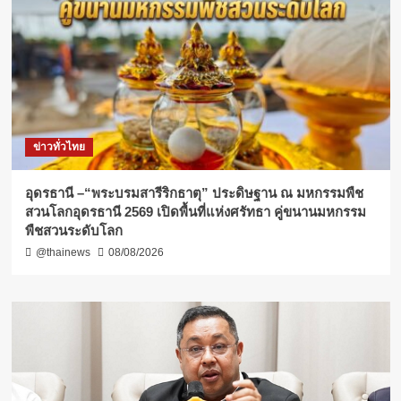
ข่าวทั่วไทย
อุดรธานี –“พระบรมสารีริกธาตุ” ประดิษฐาน ณ มหกรรมพืช
สวนโลกอุดรธานี 2569 เปิดพื้นที่แห่งศรัทธา คู่ขนานมหกรรม
พืชสวนระดับโลก
@thainews
08/08/2026