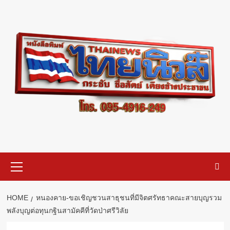
Skip
to
content
Primary
Menu
HOME
หนองคาย-ขอเชิญชวนสาธุชนที่มีจิตศรัทธาคณะสายบุญรวม
พลังบุญต่อทุนกฐินสามัคคีที่วัดป่าศรีวิลัย