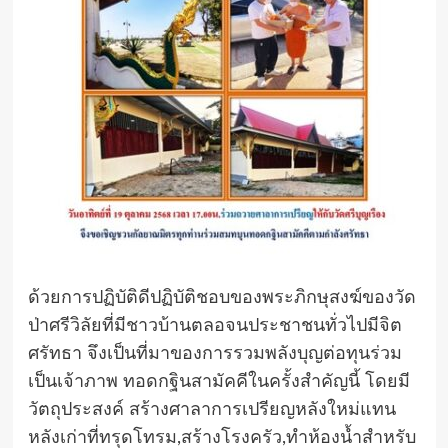
ด้วยการปฏิบัติดีปฏิบัติชอบของพระภิกษุสงฆ์ของวัด
ป่าศรีวิลัยที่มีชาวบ้านตลอจนประชาชนทั่วไปมีจิต
ศรัทธา จึงเป็นที่มาของการรวมพลังบุญต่อทุนร่วม
เป็นเจ้าภาพ ทอดกฐินสามัคคีในครั้งสำคัญนี้ โดยมี
วัตถุประสงค์ สร้างศาลาการเปรียญหลังใหม่แทน
หลังเก่าที่ทรุดโทรม,สร้างโรงครัว,ทำห้องน้ำสำหรับ