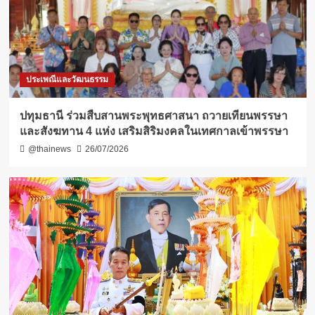
ประเพณีและวัฒนธรรม
ปทุมธานี ร่วมสืบสานพระพุทธศาสนา ถวายเทียนพรรษา
และสังฆทาน 4 แห่ง เสริมสิริมงคลในเทศกาลเข้าพรรษา
@thainews
26/07/2026