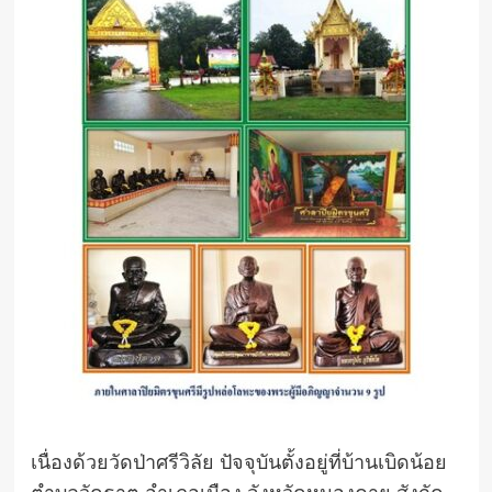
เนื่องด้วยวัดป่าศรีวิลัย ปัจจุบันตั้งอยู่ที่บ้านเบิดน้อย