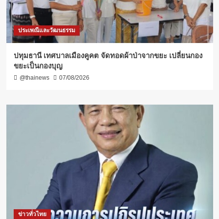
ประเพณีและวัฒนธรรม
ปทุมธานี เทศบาลเมืองคูคต จัดทอดผ้าป่าจากขยะ เปลี่ยนกอง
ขยะเป็นกองบุญ
@thainews
07/08/2026
ข่าวทั่วไทย