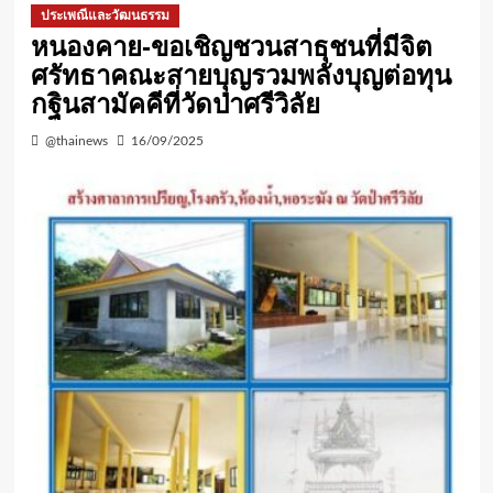
ประเพณีและวัฒนธรรม
หนองคาย-ขอเชิญชวนสาธุชนที่มีจิต
ศรัทธาคณะสายบุญรวมพลังบุญต่อทุน
กฐินสามัคคีที่วัดป่าศรีวิลัย
@thainews
16/09/2025