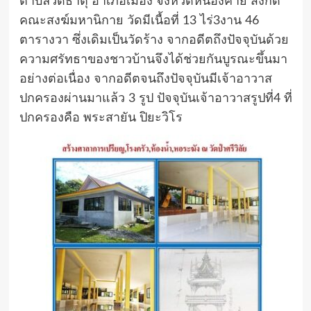
ตำบลวัดธาตุ อำเภอเมือง จังหวัดหนองคาย สังกัด
คณะสงฆ์มหานิกาย วัดมีเนื้อที่ 13 ไร่3งาน 46
ตารางวา ซึ่งเดิมเป็นวัดร้าง จากอดีตถึงปัจจุบันด้วย
ความศรัทธาของชาวบ้านจึงได้ช่วยกันบูรณะขึ้นมา
อย่างต่อเนื่อง จากอดีตจนถึงปัจจุบันมีเจ้าอาวาส
ปกครองผ่านมาแล้ว 3 รูป ปัจจุบันเจ้าอาวาสรูปที่4 ที่
ปกครองคือ พระสายัน ปิยะวิโร