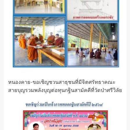
หนองคาย-ขอเชิญชวนสาธุชนที่มีจิตศรัทธาคณะ
สายบุญรวมพลังบุญต่อทุนกฐินสามัคคีที่วัดป่าศรีวิลัย