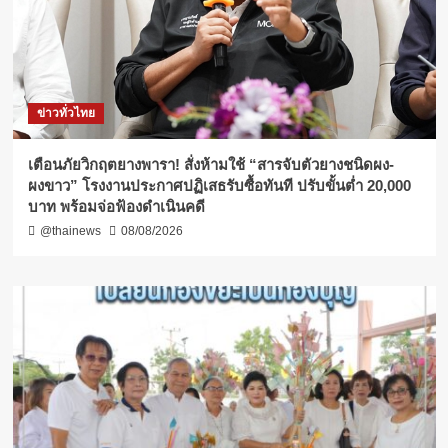
ข่าวทั่วไทย
เตือนภัยวิกฤตยางพารา! สั่งห้ามใช้ “สารจับตัวยางชนิดผง-
ผงขาว” โรงงานประกาศปฏิเสธรับซื้อทันที ปรับขั้นต่ำ 20,000
บาท พร้อมจ่อฟ้องดำเนินคดี
@thainews
08/08/2026