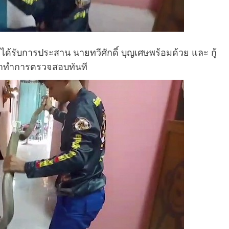
ด้รับการประสาน นายทวีศักดิ์ บุญเศษพร้อมด้วย และ กู้
ข้าทำการตรวจสอบทันที