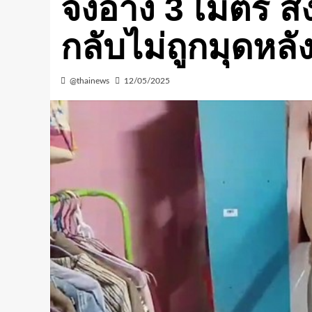
จงอาง 3 เมตร สงส
กลับไม่ถูกมุดหลั
@thainews
12/05/2025