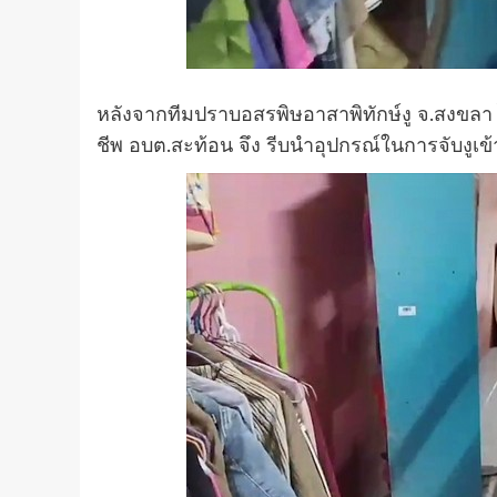
หลังจากทีมปราบอสรพิษอาสาพิทักษ์งู จ.สงขลา ไ
ชีพ อบต.สะท้อน จึง รีบนำอุปกรณ์ในการจับงูเ