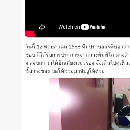
วันนี้ 12 พฤษภาคม 2568 ทีมปราบอสรพิษอาสาพิทัก
ชอบ ก็ได้รับการประสานจากนางพิมพิไล ต่างสี อา
จ.สงขลา ว่าได้ยินเสียงแมวร้อง จึงเดินไปดูเห็
ชั้นวางของ ขอให้ช่วยมาจับงูให้ด้วย