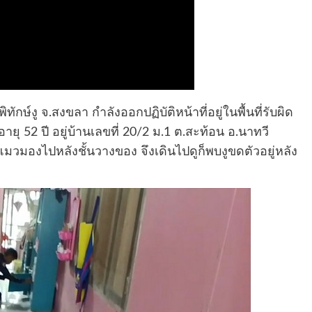
ษ์งู จ.สงขลา กำลังออกปฏิบัติหน้าที่อยู่ในพื้นที่รับผิด
ยุ 52 ปี อยู่บ้านเลขที่ 20/2 ม.1 ต.สะท้อน อ.นาทวี
นแมวมองไปหลังชั้นวางของ จึงเดินไปดูก็พบงูขดตัวอยู่หลัง