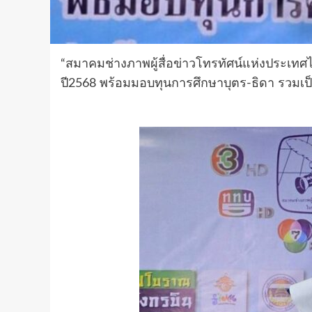
“สมาคมช่างภาพผู้สื่อข่าวโทรทัศน์แห่งประเท
ปี2568 พร้อมมอบทุนการศึกษาบุตร-ธิดา รวมเป