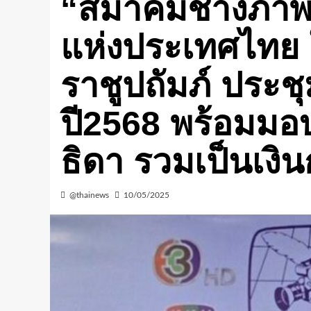
“สมาคมช่างภาพผู
แห่งประเทศไทย
ราชูปถัมภ์ ประ
ปี2568 พร้อมมอ
ธิดา รวมเป็นเงิ
@thainews
10/05/2025