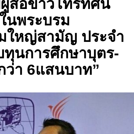
้สื่อข่าวโทรทัศน์
 ในพระบรม
ชุมใหญ่สามัญ ประจำ
บทุนการศึกษาบุตร-
นกว่า 6แสนบาท”