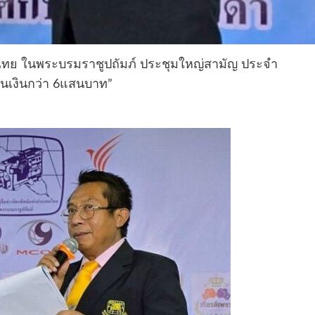
ศไทย ในพระบรมราชูปถัมภ์ ประชุมใหญ่สามัญ ประจำ
็นเงินกว่า 6แสนบาท”