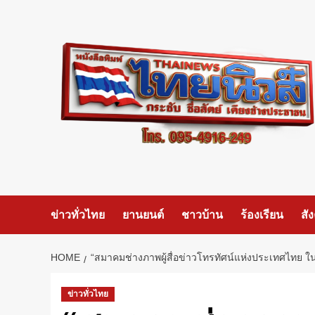
Skip
to
content
ข่าวทั่วไทย
ยานยนต์
ชาวบ้าน
ร้องเรียน
สั
HOME
“สมาคมช่างภาพผู้สื่อข่าวโทรทัศน์แห่งประเทศไทย 
ข่าวทั่วไทย