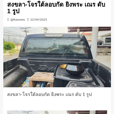
สงขลา-โจรใต้ลอบกัด ยิงพระ เณร ดับ
1 รูป
@thainews
22/04/2025
สงขลา-โจรใต้ลอบกัด ยิงพระ เณร ดับ 1 รูป