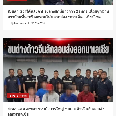
สงขลา-ผวาใต้หลังคา! จงอางยักษ์ยาวกว่า 3 เมตร เลื้อยซุกบ้าน
ชาวบ้านที่นาทวี คอหวยไม่พลาดส่อง “เลขเด็ด” เสี่ยงโชค
@thainews
31/07/2026
อาชญากรรม
สงขลา-ตม.สงขลา รวบตัวการใหญ่ ขนต่างด้าวจีนลักลอบส่ง
ออกมาเลเซีย