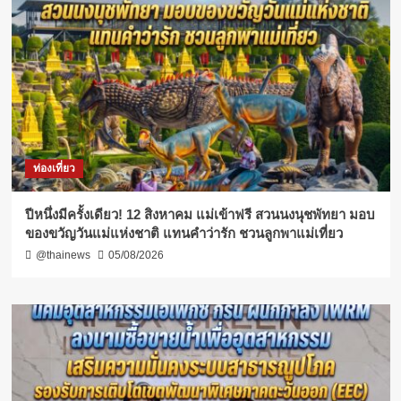
ท่องเที่ยว
ปีหนึ่งมีครั้งเดียว! 12 สิงหาคม แม่เข้าฟรี สวนนงนุชพัทยา มอบ
ของขวัญวันแม่แห่งชาติ แทนคำว่ารัก ชวนลูกพาแม่เที่ยว
@thainews
05/08/2026