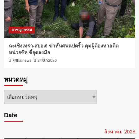
อาชญากรรม
ฉะเชิงเทรา-สยอง! ฆ่าหั่นศพแปดริ้ว คุมผู้ต้องหาอดีต
หน่วยซีล ชี้จุดลงมือ
@thainews
24/07/2026
หมวดหมู่
หมวด
หมู่
Date
สิงหาคม 2026