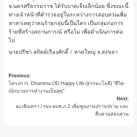
จ.นครศรีธรรมราช ได้รับบาดเจ็บเล็กน้อย ซึ่งขณะนี้
ทางเจ้าหน้าที่ตำรวจอยู่ในระหว่างการสอบสวนเพื่อ
หาสาเหตุว่าคนร้ายกลุ่มนี้เป็นใคร เป็นกลุ่มก่อการ
ร้ายที่สร้างสถานการณ์ หรือไม่ เพื่อดำเนินการต่อ
ไป
นายปรีชา สถิตย์เรืองศักดิ์ / หาดใหญ่ จ.สงขลา
Post
Previous:
โครงการ Dhamma OD Happy Life (ธรรมะโอดี) “ชีวิต
navigation
เบิกบานการทำงานเป็นสุข”
Next:
ฉะเชิงเทรา / รอง ผบช.ภ.2 เพิ่มพูนงานปราบปราม และ
สืบสวนสอบสวน