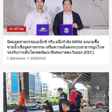
ข่าวทั่วไทย
​นิคมอุตสาหกรรมเอเพ็กซ์ กรีน ผนึกกำลัง IWRM ลงนามซื้อ
ขายน้ำเพื่ออุตสาหกรรม เสริมความมั่นคงระบบสาธารณูปโภค
รองรับการเติบโตเขตพัฒนาพิเศษภาคตะวันออก (EEC)
@thainews
05/08/2026