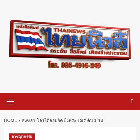
Skip
to
content
Primary
Menu
HOME
สงขลา-โจรใต้ลอบกัด ยิงพระ เณร ดับ 1 รูป
อาชญากรรม