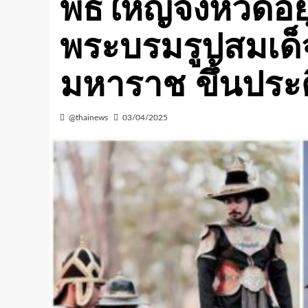
พิธีใหญ่จังหวัดอ
พระบรมรูปสมเด็
มหาราช ขึ้นประ
@thainews
03/04/2025