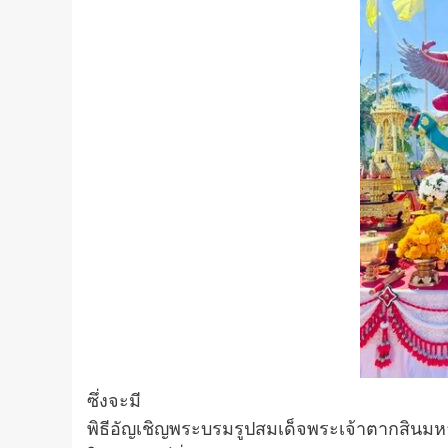
ซึ่งจะมี
พิธีอัญเชิญพระบรมรูปสมเด็จพระเจ้าตากสินมห