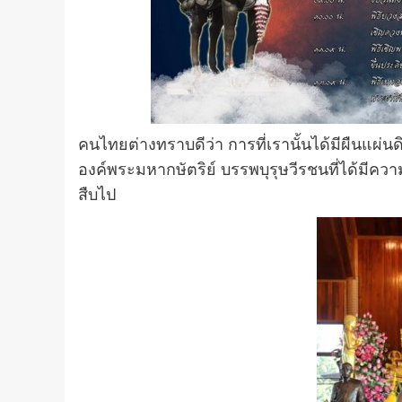
คนไทยต่างทราบดีว่า การที่เรานั้นได้มีผืนแผ่นด
องค์พระมหากษัตริย์ บรรพบุรุษวีรชนที่ได้มีคว
สืบไป