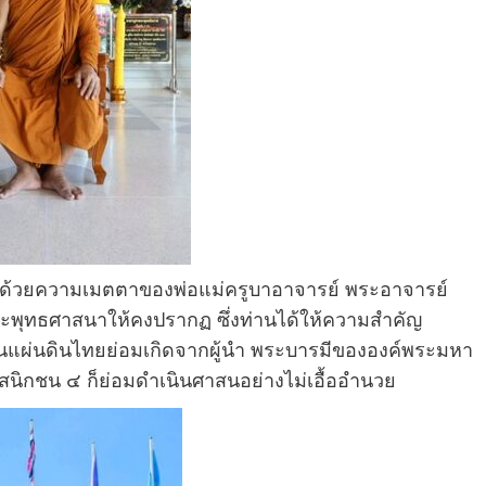
า ด้วยความเมตตาของพ่อแม่ครูบาอาจารย์ พระอาจารย์
พระพุทธศาสนาให้คงปรากฏ ซึ่งท่านได้ให้ความสำคัญ
นแผ่นดินไทยย่อมเกิดจากผู้นำ พระบารมีขององค์พระมหา
สนิกชน ๔ ก็ย่อมดำเนินศาสนอย่างไม่เอื้ออำนวย