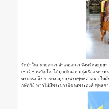
วัดป่าใหม่ค่ายเสนา อำเภอเสนา จังหวัดอยุธย
เชาว์ ชวนปัญโญ ได้บุกเบิกความรุ่งเรือง ทาง
ตระหนักถึง การคงอยู่ของพระพุทธศาสนา ในผื
กษัตริย์ หากไม่มีพระบารมีของพระองค์ พุทธศา