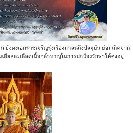
ิน ยังคงเอกราชเจริญรุ่งเรืองมาจนถึงปัจจุบัน ย่อมเกิดจาก
ามเสียสละเลือดเนื้อกล้าหาญในการปกป้องรักษาให้คงอยู่