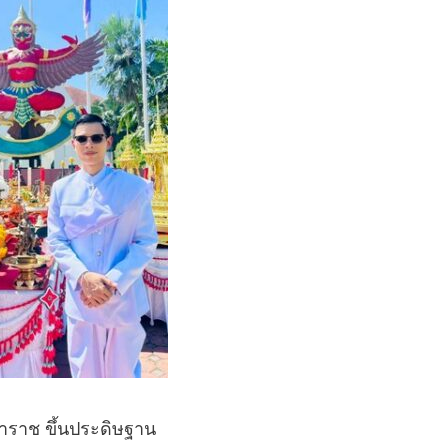
าราช ขึ้นประดิษฐาน