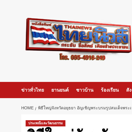
Skip
to
content
ข่าวทั่วไทย
ยานยนต์
ชาวบ้าน
ร้องเรียน
สั
HOME
พิธีใหญ่จังหวัดอยุธยา อัญเชิญพระบรมรูปสมเด็จพระ
ประเพณีและวัฒนธรรม