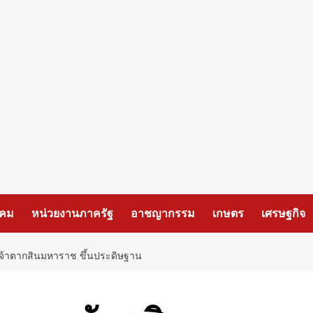
งคม
หน่วยงานภาครัฐ
อาชญากรรม
เกษตร
เศรษฐกิจ
เจ้าตากสินมหาราช ขึ้นประดิษฐาน