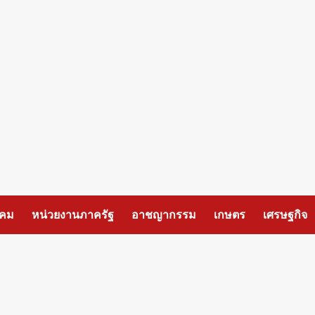
งคม
หน่วยงานภาครัฐ
อาชญากรรม
เกษตร
เศรษฐกิจ