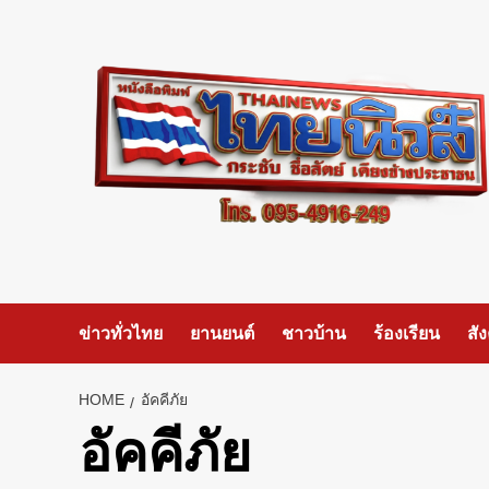
Skip
to
content
ข่าวทั่วไทย
ยานยนต์
ชาวบ้าน
ร้องเรียน
สั
HOME
อัคคีภัย
อัคคีภัย