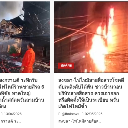
อัคคีภัย
สงกรานต์ ระทึกรับ
สงขลา-ไฟไหม้สายสื่อสารโชคดี
ไฟไหม้ร้านขายสีรถ 6
ดับเพลิงดับได้ทัน ชาวบ้านวอน
ลพิชัย หาดใหญ่
บริษัทสายสื่อสาร ควรเอาออก
ดน้ำสกัดหวั่นลามบ้าน
หรือติดตั้งให้เป็นระเบียบ หวั่น
คียง
เกิดไฟไหม้ซ้ำ
13/04/2026
@thainews
02/05/2025
กรานต์ ระ...
สงขลา-ไฟไหม้สายสื่อส...