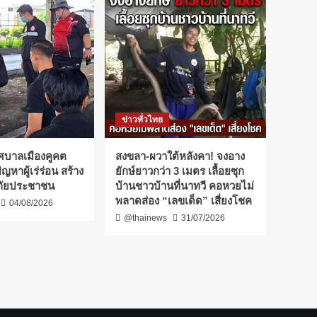
ข่าวทั่วไทย
ศบาลเมืองคูคต
สงขลา-ผวาใต้หลังคา! จงอาง
ัญหาผู้เร่ร่อน สร้าง
ยักษ์ยาวกว่า 3 เมตร เลื้อยซุก
ัยประชาชน
บ้านชาวบ้านที่นาทวี คอหวยไม่
พลาดส่อง “เลขเด็ด” เสี่ยงโชค
04/08/2026
@thainews
31/07/2026