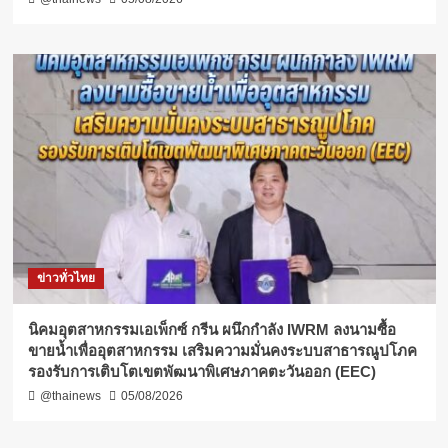
ข่าวทั่วไทย
​นิคมอุตสาหกรรมเอเพ็กซ์ กรีน ผนึกกำลัง IWRM ลงนามซื้อ
ขายน้ำเพื่ออุตสาหกรรม เสริมความมั่นคงระบบสาธารณูปโภค
รองรับการเติบโตเขตพัฒนาพิเศษภาคตะวันออก (EEC)
@thainews
05/08/2026