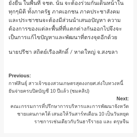
ยั่งยืน ในพื้นที่ จชต. นั้น จะต้องร่วมกันเดินหน้าใน
ทุกๆมิติ ทั้งภาครัฐ ภาคเอกชน ภาคประชาสังคม
และประชาชนจะต้องมีส่วนนำเสนอปัญหา ความ
ต้องการของแต่ละพื้นที่ที่แตกต่างกันออกไปจึงจะ
เป็นการแก้ไขปัญหาและพัฒนาที่ตรงจุดอีกด้วย
นายปรีชา สถิตย์เรืองศักดิ์ / หาดใหญ่ จ.สงขลา
Post
Previous:
กาฬสินธุ์ สาวเจ้าของสวนเกษตรสุดงงกยศ.ส่งใบทวงหนี้
navigation
ยันจ่ายครบปิดบัญชี 10 ปีแล้ว (ชมคลิป)
Next:
คณะกรรมการที่ปรึกษาการบริหารและการพัฒนาจังหวัด
ชายแดนภาคใต้ เสนอให้วันสาร์ทเดือน 10 เป็นวันหยุด
ราชการเช่นเดียวกับวันฮารีรายอ และ ตรุษจีน