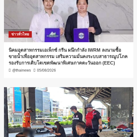
ข่าวทั่วไทย
​นิคมอุตสาหกรรมเอเพ็กซ์ กรีน ผนึกกำลัง IWRM ลงนามซื้อ
ขายน้ำเพื่ออุตสาหกรรม เสริมความมั่นคงระบบสาธารณูปโภค
รองรับการเติบโตเขตพัฒนาพิเศษภาคตะวันออก (EEC)
@thainews
05/08/2026