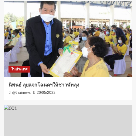
ในประเทศ
นิพนธ์ ลุยแจกโฉนดฯให้ชาวพัทลุง
@thainews
20/05/2022