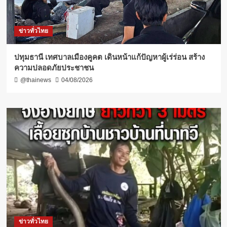
ข่าวทั่วไทย
ปทุมธานี เทศบาลเมืองคูคต เดินหน้าแก้ปัญหาผู้เร่ร่อน สร้าง
ความปลอดภัยประชาชน
@thainews
04/08/2026
ข่าวทั่วไทย