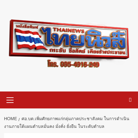
Skip
to
content
Primary
Menu
HOME
ศอ.บต.เพิ่มศักยภาพแก่กลุ่มภาคประชาสังคม ในการดำเนิน
งานภายใต้แผนตำบลมั่นคง มั่งคั่ง ยั่งยืน ในระดับตำบล