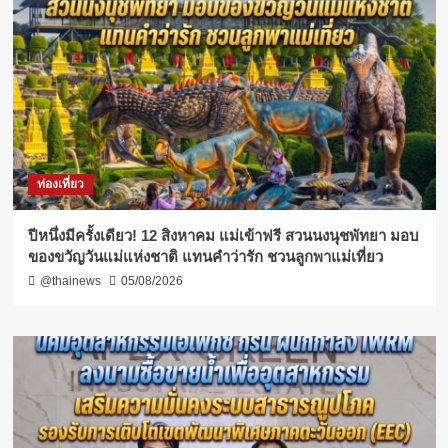
ท่องเที่ยว
ปีหนึ่งมีครั้งเดียว! 12 สิงหาคม แม่เข้าฟรี สวนนงนุชพัทยา มอบ
ของขวัญวันแม่แห่งชาติ แทนคำว่ารัก ชวนลูกพาแม่เที่ยว
@thainews
05/08/2026