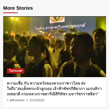
More Stories
ในประเทศ
ความเชื่อ กับ​ ความหวังของพวกเราชาวไทย ส่ง
ใจถึง”สมเด็จพระเจ้าลูกเธอ เจ้าฟ้าพัชรกิติยาภา นเรนทิรา
เทพยวดี กรมหลวงราชสาริณีสิริพัชร มหาวัชรราชธิดา”
@thainews
22/12/2022