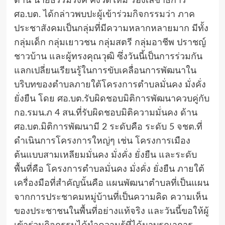
ด้าน นายธรรมรงค์ คงวัดใหม่ รองเลขาธิการ
ศอ.บต. ได้กล่าวพบปะผู้เข้าร่วมกิจกรรมว่า ภาค
ประชาสังคมเป็นกลุ่มที่มีความหลากหลายมาก มีทั้ง
กลุ่มเด็ก กลุ่มเยาวชน กลุ่มสตรี กลุ่มอาชีพ ปราชญ์
ชาวบ้าน และผู้ทรงคุณวุฒิ ซึ่งวันนี้เป็นการร่วมกัน
แลกเปลี่ยนเรียนรู้ในการขับเคลื่อนการพัฒนาใน
บริบทของตำบลภายใต้โครงการตำบลมั่นคง มั่งคั่ง
ยั่งยืน โดย ศอ.บต.รับผิดชอบมิติการพัฒนาควบคู่กับ
กอ.รมน.ภ 4 สน.ที่รับผิดชอบมิติความมั่นคง ด้าน
ศอ.บต.มิติการพัฒนามี 2 ระดับคือ ระดับ 5 จชต.ที่
ดำเนินการโครงการใหญ่ๆ เช่น โครงการเมือง
ต้นแบบสามเหลียมมั่นคง มั่งคั่ง ยั่งยืน และระดับ
พื้นที่คือ โครงการตำบลมั่นคง มั่งคั่ง ยั่งยืน ภายใต้
เครื่องมือที่สำคัญนั้นคือ แผนพัฒนาตำบลที่เป็นแผน
จากการประชาคมหมู่บ้านที่เป็นความคิด ความเห็น
ของประชาชนในพื้นที่อย่างแท้จริง และวันนี้ขอให้ผู้