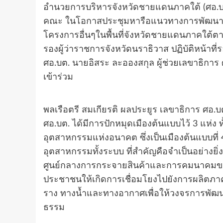
อำนวยการบริหารจังหวัดชายแดนภาคใต้ (ศอ.บต.
คณะ ในโอกาสประชุมหารือแนวทางการพัฒนาโคร
โครงการอื่นๆในพื้นที่จังหวัดชายแดนภาคใต้ต
รองผู้ว่าราชการจังหวัดนราธิวาส ปฏิบัติหน้าที
ศอ.บต. นายอิสระ ละอองสกุล ผู้ช่วยเลขาธิการ ศ
เข้าร่วม
พลเรือตรี สมเกียรติ ผลประยูร เลขาธิการ ศอ
ศอ.บต. ได้มีการปักหมุดเมืองต้นแบบไว้ 3 แห่ง ทั
อุตสาหกรรมแห่งอนาคต ซึ่งเป็นเมืองต้นแบบที่ 
อุตสาหกรรมทั้งระบบ ที่สำคัญคือจำเป็นอย่างยิ่งท
ศูนย์กลางการกระจายสินค้าและการคมนาคมขนส่
ประชาชนให้เกิดการเชื่อมโยงไปยังการผลิตภาค
ราง ทางน้ำและทางอากาศเพื่อให้วงจรการพัฒนาเ
ธรรม