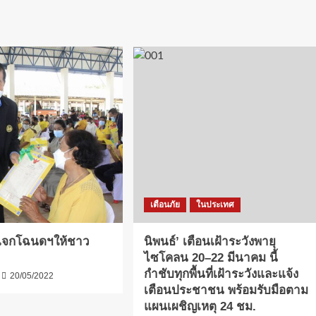
เตือนภัย
ในประเทศ
ยแจกโฉนดฯให้ชาว
นิพนธ์’ เตือนเฝ้าระวังพายุ
ไซโคลน 20–22 มีนาคม นี้
กำชับทุกพื้นที่เฝ้าระวังและแจ้ง
20/05/2022
เตือนประชาชน พร้อมรับมือตาม
แผนเผชิญเหตุ 24 ชม.