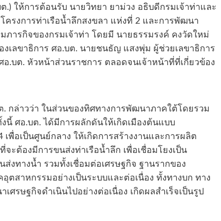
) ให้การต้อนรับ นายวิทยา ยาม่วง อธิบดีกรมเจ้าท่าและ
งการท่าเรือน้ำลึกสงขลา แห่งที่ 2 และการพัฒนา
ามภารกิจของกรมเจ้าท่า โดยมี นายธรรมรงค์ คงวัดใหม่
่รองเลขาธิการ ศอ.บต. นายชนธัญ แสงพุ่ม ผู้ช่วยเลขาธิการ
อ.บต. หัวหน้าส่วนราชการ ตลอดจนเจ้าหน้าที่ที่เกี่ยวข้อง
.บต. กล่าวว่า ในส่วนของทิศทางการพัฒนาภาคใต้โดยรวม
้งนี้ ศอ.บต. ได้มีการผลักดันให้เกิดเมืองต้นแบบ
4 เพื่อเป็นศูนย์กลาง ให้เกิดการสร้างงานและการผลิต
ี่จะต้องมีการขนส่งท่าเรือน้ำลึก เพื่อเชื่อมโยงเป็น
งทางน้ำ รวมทั้งเชื่อมต่อเศรษฐกิจ ฐานรากของ
อุตสาหกรรมอย่างเป็นระบบและต่อเนื่อง ทั้งทางบก ทาง
ศรษฐกิจดำเนินไปอย่างต่อเนื่อง เกิดผลสำเร็จเป็นรูป