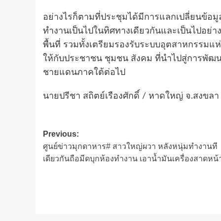
อย่างไรก็ตามที่ประชุมได้มีการแลกเปลี่ยนข้อ
ทำงานเป็นไปในทิศทางเดียวกันและเป็นไปอย่าง
พื้นที่ รวมทั้งเตรียมรองรับระบบอุตสาหกรรมแห
ให้กับประชาชน ชุมชน สังคม ที่นำไปสู่การพัฒ
ชายแดนภาคใต้ต่อไป
นายปรีชา สถิตย์เรืองศักดิ์ / หาดใหญ่ จ.สงขลา
Post
Previous:
ศูนย์ข่าวมุกดาหาร# สาวใหญ่ผวา หลังหนุ่มทำงานที
navigation
เดียวกันถือมีดบุกห้องทำงาน เอาน้ำมันเครื่องสาดหน้