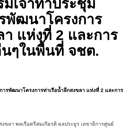
รมเจ้าท่าประชุม
รพัฒนาโครงการ
ลา แห่งที่ 2 และการ
นๆในพื้นที่ จชต.
การพัฒนาโครงการท่าเรือน้ำลึกสงขลา แห่งที่ 2 และการ
ัดสงขลา พลเรือตรีสมเกียรติ ผลประยูร เลขาธิการศูนย์