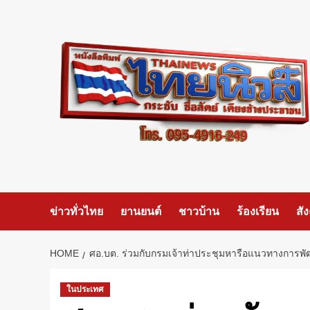
Skip
to
content
ข่าวทั่วไทย
ยานยนต์
ชาวบ้าน
ร้องเรียน
สั
HOME
ศอ.บต. ร่วมกับกรมเจ้าท่าประชุมหารือแนวทางการพัฒ
ในประเทศ