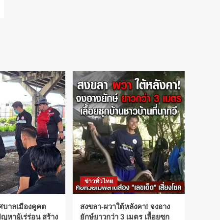
ข่าวทั่วไทย
ศบาลเมืองคูคต
สงขลา-ผวาใต้หลังคา! จงอาง
ัญหาผู้เร่ร่อน สร้าง
ยักษ์ยาวกว่า 3 เมตร เลื้อยซุก