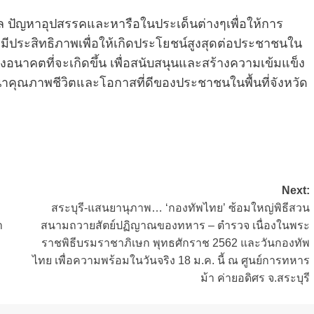
มูล ปัญหาอุปสรรคและหารือในประเด็นต่างๆเพื่อให้การ
มีประสิทธิภาพเพื่อให้เกิดประโยชน์สูงสุดต่อประชาชนใน
่งอนาคตที่จะเกิดขึ้น เพื่อสนับสนุนและสร้างความเข้มแข็ง
นาคุณภาพชีวิตและโอกาสที่ดีของประชาชนในพื้นที่จังหวัด
Next:
สระบุรี-แสนยานุภาพ… ‘กองทัพไทย’ ซ้อมใหญ่พิธีสวน
า
สนามถวายสัตย์ปฏิญาณของทหาร – ตำรวจ เนื่องในพระ
ราชพิธีบรมราชาภิเษก พุทธศักราช 2562 และวันกองทัพ
ไทย เพื่อความพร้อมในวันจริง 18 ม.ค. นี้ ณ ศูนย์การทหาร
ม้า ค่ายอดิศร จ.สระบุรี