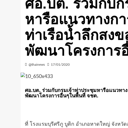
ศอ.บต. ร่วมกับก
หารือแนวทางกา
ท่าเรือน้ำลึกสงข
พัฒนาโครงการอื่
@thainews
17/01/2020
ศอ.บต. ร่วมกับกรมเจ้าท่าประชุมหารือแนวทาง
พัฒนาโครงการอื่นๆในพื้นที่ จชต.
ที่ โรงแรมบุรีศรีภู บูติก อำเภอหาดใหญ่ จังหว