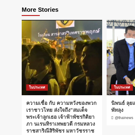
More Stories
ในประเทศ
ในประเทศ
ความเชื่อ กับ​ ความหวังของพวก
นิพนธ์ ลุ
เราชาวไทย ส่งใจถึง”สมเด็จ
พัทลุง
พระเจ้าลูกเธอ เจ้าฟ้าพัชรกิติยา
@thainews
ภา นเรนทิราเทพยวดี กรมหลวง
ราชสาริณีสิริพัชร มหาวัชรราช